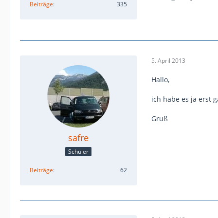
Beiträge
335
5. April 2013
Hallo,
ich habe es ja erst 
Gruß
safre
Schüler
Beiträge
62