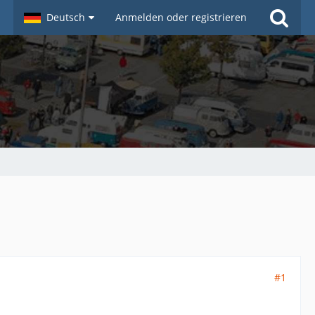
Deutsch
Anmelden oder registrieren
#1