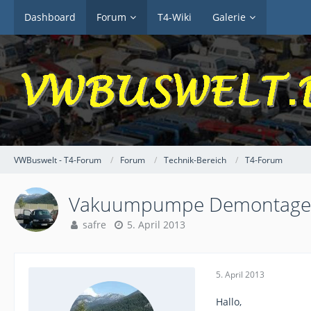
Dashboard
Forum
T4-Wiki
Galerie
VWBuswelt - T4-Forum
Forum
Technik-Bereich
T4-Forum
Vakuumpumpe Demontage
safre
5. April 2013
5. April 2013
Hallo,