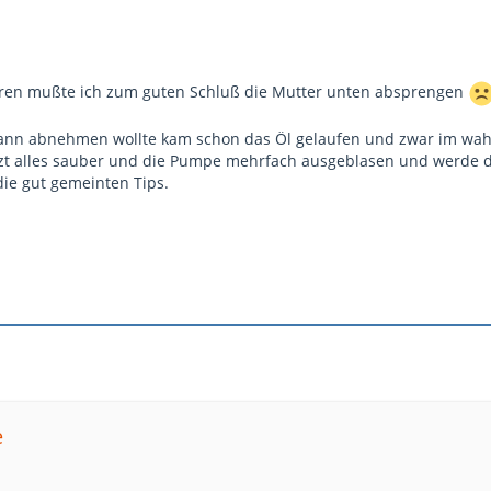
ren mußte ich zum guten Schluß die Mutter unten absprengen
dann abnehmen wollte kam schon das Öl gelaufen und zwar im wahr
etzt alles sauber und die Pumpe mehrfach ausgeblasen und werde
ie gut gemeinten Tips.
e