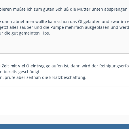
bieren mußte ich zum guten Schluß die Mutter unten absprengen
e dann abnehmen wollte kam schon das Öl gelaufen und zwar im w
 jetzt alles sauber und die Pumpe mehrfach ausgeblasen und we
r die gut gemeinten Tips.
 Zeit mit viel Öleintrag
gelaufen ist, dann wird der Reinigungserfo
n bereits geschädigt.
n, prüfe aber zeitnah die Ersatzbeschaffung.