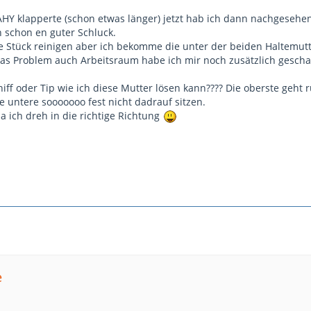
 AHY klapperte (schon etwas länger) jetzt hab ich dann nachgeseh
 schon en guter Schluck.
te Stück reinigen aber ich bekomme die unter der beiden Haltemutte
das Problem auch Arbeitsraum habe ich mir noch zusätzlich geschaff
ff oder Tip wie ich diese Mutter lösen kann???? Die oberste geht r
e untere sooooooo fest nicht dadrauf sitzen.
a ich dreh in die richtige Richtung
e