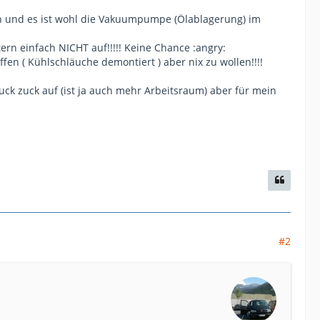
en und es ist wohl die Vakuumpumpe (Ölablagerung) im
rn einfach NICHT auf!!!!! Keine Chance :angry:
en ( Kühlschläuche demontiert ) aber nix zu wollen!!!!
uck zuck auf (ist ja auch mehr Arbeitsraum) aber für mein
#2