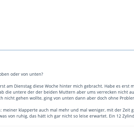
 oben oder von unten?
rst am Dienstag diese Woche hinter mich gebracht. Habe es erst m
ab die untere der der beiden Muttern aber ums verrecken nicht auf
h nicht gehen wollte, ging von unten dann aber doch ohne Proble
on: meiner klapperte auch mal mehr und mal weniger, mit der Zeit 
s von ruhig, das hätt ich gar nicht so leise erwartet. Ein 12 Zylin