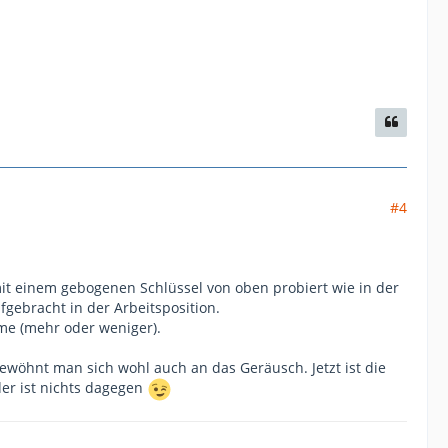
#4
it einem gebogenen Schlüssel von oben probiert wie in der
gebracht in der Arbeitsposition.
me (mehr oder weniger).
gewöhnt man sich wohl auch an das Geräusch. Jetzt ist die
der ist nichts dagegen