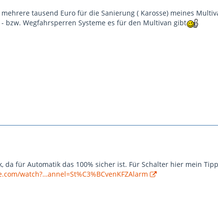
mehrere tausend Euro für die Sanierung ( Karosse) meines Multivan
- bzw. Wegfahrsperren Systeme es für den Multivan gibt
, da für Automatik das 100% sicher ist. Für Schalter hier mein Tipp
be.com/watch?…annel=St%C3%BCvenKFZAlarm