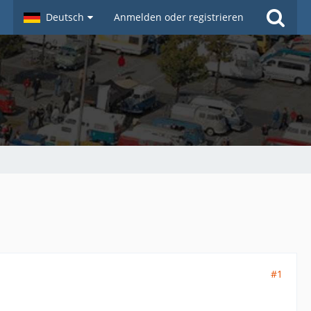
Deutsch
Anmelden oder registrieren
#1