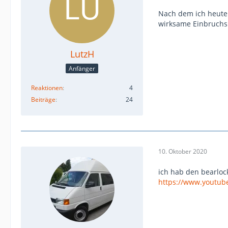
Nach dem ich heute 
wirksame Einbruchs 
LutzH
Anfänger
Reaktionen
4
Beiträge
24
10. Oktober 2020
ich hab den bearlock
https://www.youtu