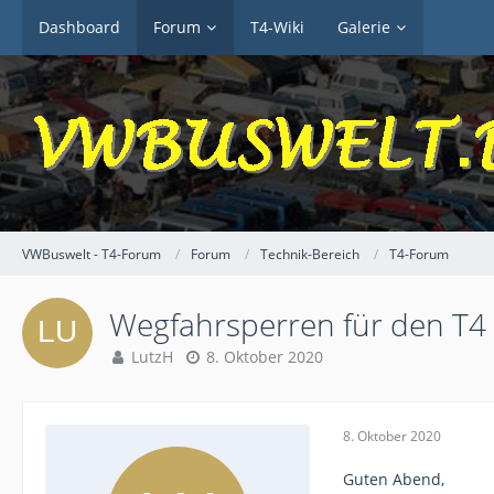
Dashboard
Forum
T4-Wiki
Galerie
VWBuswelt - T4-Forum
Forum
Technik-Bereich
T4-Forum
Wegfahrsperren für den T4 
LutzH
8. Oktober 2020
8. Oktober 2020
Guten Abend,