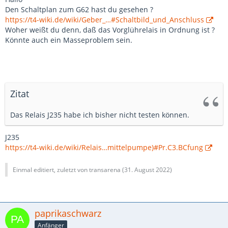
Den Schaltplan zum G62 hast du gesehen ?
https://t4-wiki.de/wiki/Geber_…#Schaltbild_und_Anschluss
Woher weißt du denn, daß das Vorglührelais in Ordnung ist ?
Könnte auch ein Masseproblem sein.
Zitat
Das Relais J235 habe ich bisher nicht testen können.
J235
https://t4-wiki.de/wiki/Relais…mittelpumpe)#Pr.C3.BCfung
Einmal editiert, zuletzt von transarena (
31. August 2022
)
paprikaschwarz
Anfänger