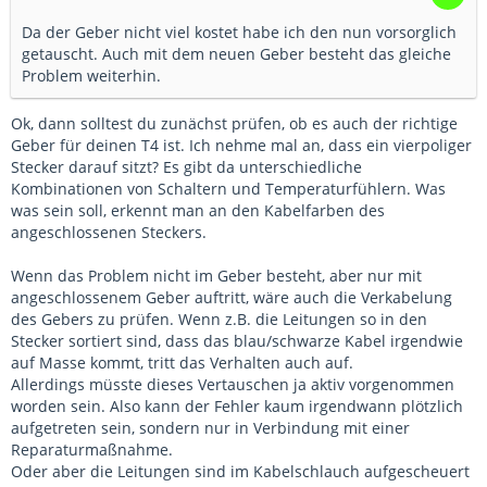
Da der Geber nicht viel kostet habe ich den nun vorsorglich
getauscht. Auch mit dem neuen Geber besteht das gleiche
Problem weiterhin.
Ok, dann solltest du zunächst prüfen, ob es auch der richtige
Geber für deinen T4 ist. Ich nehme mal an, dass ein vierpoliger
Stecker darauf sitzt? Es gibt da unterschiedliche
Kombinationen von Schaltern und Temperaturfühlern. Was
was sein soll, erkennt man an den Kabelfarben des
angeschlossenen Steckers.
Wenn das Problem nicht im Geber besteht, aber nur mit
angeschlossenem Geber auftritt, wäre auch die Verkabelung
des Gebers zu prüfen. Wenn z.B. die Leitungen so in den
Stecker sortiert sind, dass das blau/schwarze Kabel irgendwie
auf Masse kommt, tritt das Verhalten auch auf.
Allerdings müsste dieses Vertauschen ja aktiv vorgenommen
worden sein. Also kann der Fehler kaum irgendwann plötzlich
aufgetreten sein, sondern nur in Verbindung mit einer
Reparaturmaßnahme.
Oder aber die Leitungen sind im Kabelschlauch aufgescheuert