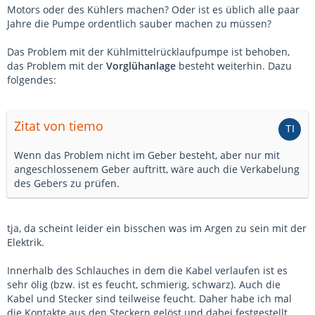
Motors oder des Kühlers machen? Oder ist es üblich alle paar
Jahre die Pumpe ordentlich sauber machen zu müssen?
Das Problem mit der Kühlmittelrücklaufpumpe ist behoben,
das Problem mit der
Vorglühanlage
besteht weiterhin. Dazu
folgendes:
Zitat von tiemo
Wenn das Problem nicht im Geber besteht, aber nur mit
angeschlossenem Geber auftritt, wäre auch die Verkabelung
des Gebers zu prüfen.
tja, da scheint leider ein bisschen was im Argen zu sein mit der
Elektrik.
Innerhalb des Schlauches in dem die Kabel verlaufen ist es
sehr ölig (bzw. ist es feucht, schmierig, schwarz). Auch die
Kabel und Stecker sind teilweise feucht. Daher habe ich mal
die Kontakte aus den Steckern gelöst und dabei festgestellt,