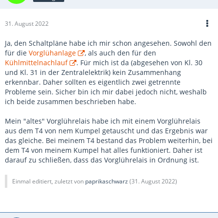
31. August 2022
Ja, den Schaltpläne habe ich mir schon angesehen. Sowohl den
für die
Vorglühanlage
, als auch den für den
Kühlmittelnachlauf
. Für mich ist da (abgesehen von Kl. 30
und Kl. 31 in der Zentralelektrik) kein Zusammenhang
erkennbar. Daher sollten es eigentlich zwei getrennte
Probleme sein. Sicher bin ich mir dabei jedoch nicht, weshalb
ich beide zusammen beschrieben habe.
Mein "altes" Vorglührelais habe ich mit einem Vorglührelais
aus dem T4 von nem Kumpel getauscht und das Ergebnis war
das gleiche. Bei meinem T4 bestand das Problem weiterhin, bei
dem T4 von meinem Kumpel hat alles funktioniert. Daher ist
darauf zu schließen, dass das Vorglührelais in Ordnung ist.
Einmal editiert, zuletzt von
paprikaschwarz
(
31. August 2022
)