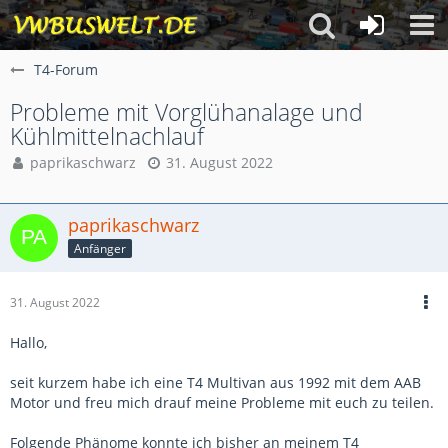
T4-Forum
Probleme mit Vorglühanalage und
Kühlmittelnachlauf
paprikaschwarz
31. August 2022
paprikaschwarz
Anfänger
31. August 2022
Hallo,
seit kurzem habe ich eine T4 Multivan aus 1992 mit dem AAB
Motor und freu mich drauf meine Probleme mit euch zu teilen.
Folgende Phänome konnte ich bisher an meinem T4