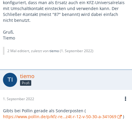
konfiguriert, dass man als Ersatz auch ein KFZ-Universalrelais
mit Umschaltkontakt einstecken und verwenden kann. Der
Schließer-Kontakt (meist "87" benannt) wird dabei einfach
nicht benutzt.
Gruß,
Tiemo
2 Mal editiert, zuletzt von
tiemo
(
1. September 2022
)
tiemo
Profi
1. September 2022
Gibts bei Pollin gerade als Sonderposten (
https://www.pollin.de/p/kfz-re…z4t-r-12-v-50-30-a-341069
)