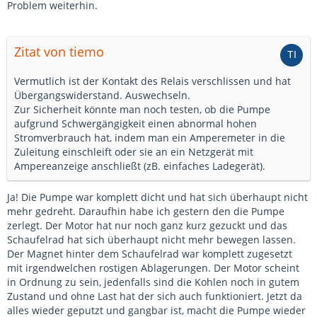
Problem weiterhin.
Zitat von tiemo
Vermutlich ist der Kontakt des Relais verschlissen und hat
Übergangswiderstand. Auswechseln.
Zur Sicherheit könnte man noch testen, ob die Pumpe
aufgrund Schwergängigkeit einen abnormal hohen
Stromverbrauch hat, indem man ein Amperemeter in die
Zuleitung einschleift oder sie an ein Netzgerät mit
Ampereanzeige anschließt (zB. einfaches Ladegerät).
Ja! Die Pumpe war komplett dicht und hat sich überhaupt nicht
mehr gedreht. Daraufhin habe ich gestern den die Pumpe
zerlegt. Der Motor hat nur noch ganz kurz gezuckt und das
Schaufelrad hat sich überhaupt nicht mehr bewegen lassen.
Der Magnet hinter dem Schaufelrad war komplett zugesetzt
mit irgendwelchen rostigen Ablagerungen. Der Motor scheint
in Ordnung zu sein, jedenfalls sind die Kohlen noch in gutem
Zustand und ohne Last hat der sich auch funktioniert. Jetzt da
alles wieder geputzt und gangbar ist, macht die Pumpe wieder