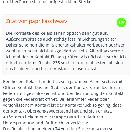
und berühren sich bei aufgestecktem Stecker.
Zitat von paprikaschwarz
Die Kontakte des Relais sehen optisch sehr gut aus.
Außerdem sitzt es auch richtig fest im Sicherungshalter.
Daher scheinen die im Sicherungshalter verbauten Buchsen
wohl auch noch nicht ausgeleiert zu sein. Allerdings werde
ich mal deren Kontaktflächen prüfen. Als nächstes suche ich
mir ein anderes Relais J235 suchen und mal testen, ob sich
das Problem durch den Austausch lösen lässt.
Bei diesem Relais handelt es sich ja um ein Arbeitsrelais mit
Öffner-Kontakt. Das heißt, dass der Kontakt stromlos durch
Federdruck geschlossen ist und bei Bestromung den Kontakt
gegen die Federkraft öffnet. Bei erlahmter Feder oder
verschlissenem Kontakt ist der Kontaktdruck so gering, dass
der Kontakt Übergangswiderstand hat und sich erhitzt.
Außerdem bekommt die Pumpe natürlich dadurch
Unterspannung und läuft nicht zuverlässig.
Das Relais ist bei meinem T4 von den Steckkontakten so