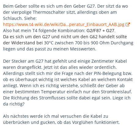
Beim Geber sollte es sich um den Geber G27. Der sitzt da wo
der vierpolige Thermoschalter sitzt, allerdings oben am
Schlauch. Siehe:
https://www.t4-wiki.de/wiki/Da…peratur_Einbauort_AAB.jpg
Also hat mein T4 folgende Kombination:
G2/F87 + G27.
Da es sich um den G27 und nicht um den G62 handelt sollte
der Widerstand bei
30°C zwischen 700 bis 900 Ohm Durchgang
liegen und das passt zu meinen Messwerten.
Der Stecker am G27 hat gefehlt und einige Zentimeter Kabel
waren drangeflickt. Jetzt ist das alles wieder ordentlich.
Allerdings stellt sich mir die Frage nach der PIN-Belegung bzw.
ob es überhaupt wichtig ist welches Kabel an welchem Kontakt
anliegt. Wenn ich es richtig verstehe, schließt der Geber ab
einer bestimmten Temperatur einfach nur den Stromkreislauf.
Die Richtung des Stromflusses sollte dabei egal sein. Liege ich
da richtig?
Als nächstes werde ich mal versuchen die Kabel zu
überbrücken und gucken, ob das Vorglühen funktioniert.