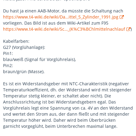
Du hast ja einen AAB-Motor, da müsste die Schaltung nach
https://www.t4-wiki.de/wiki/Da…ittel_5_Zylinder_1991.jpg
vorliegen. Das Bild ist aus dem Wiki-Artikel zum F95
https://www.t4-wiki.de/wiki/Sc…_(K%C3%BChlmittelnachlauf
)
Kabelfarben:
G27 (Vorglühanlage):
Pin1:
blau/weiß (Signal für Vorglührelais),
Pin2:
braun/grün (Masse).
Es ist ein Widerstandsgeber mit NTC-Charakteristik (negativer
Temperaturkoeffizient, dh. der Widerstand wird mit steigender
Temperatur stetig kleiner, er schaltet aber nicht). Die
Anschlussrichtung ist bei Widerstandsgebern egal. Das
Vorglührelais legt eine Spannung von ca. 4V an den Widerstand
und wertet den Strom aus, der dann fließt und mit steigender
Temperatur höher wird. Daher wird beim Überbrücken
garnicht vorgeglüht, beim Unterbrechen maximal lange.