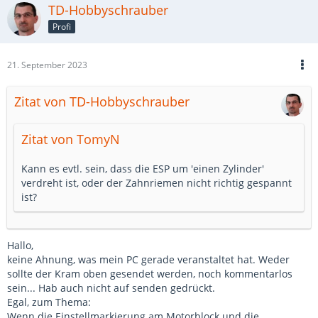
TD-Hobbyschrauber
Profi
21. September 2023
Zitat von TD-Hobbyschrauber
Zitat von TomyN
Kann es evtl. sein, dass die ESP um 'einen Zylinder'
verdreht ist, oder der Zahnriemen nicht richtig gespannt
ist?
Hallo,
keine Ahnung, was mein PC gerade veranstaltet hat. Weder
sollte der Kram oben gesendet werden, noch kommentarlos
sein... Hab auch nicht auf senden gedrückt.
Egal, zum Thema:
Wenn die Einstellmarkierung am Motorblock und die