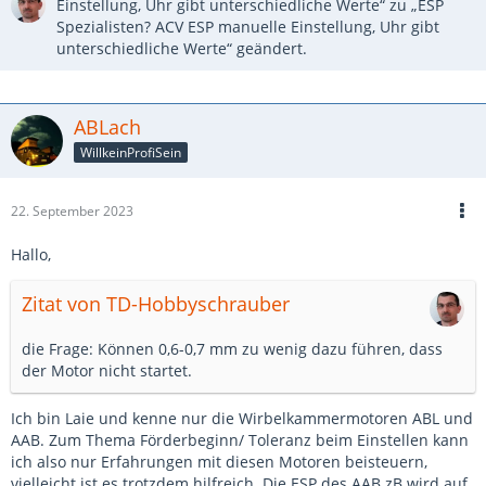
Einstellung, Uhr gibt unterschiedliche Werte“ zu „ESP
Spezialisten? ACV ESP manuelle Einstellung, Uhr gibt
unterschiedliche Werte“ geändert.
ABLach
WillkeinProfiSein
22. September 2023
Hallo,
Zitat von TD-Hobbyschrauber
die Frage: Können 0,6-0,7 mm zu wenig dazu führen, dass
der Motor nicht startet.
Ich bin Laie und kenne nur die Wirbelkammermotoren ABL und
AAB. Zum Thema Förderbeginn/ Toleranz beim Einstellen kann
ich also nur Erfahrungen mit diesen Motoren beisteuern,
vielleicht ist es trotzdem hilfreich. Die ESP des AAB zB wird auf