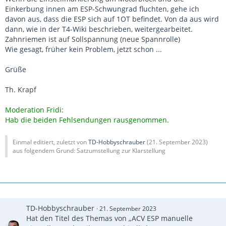
Einkerbung innen am ESP-Schwungrad fluchten, gehe ich
davon aus, dass die ESP sich auf 1OT befindet. Von da aus wird
dann, wie in der T4-Wiki beschrieben, weitergearbeitet.
Zahnriemen ist auf Sollspannung (neue Spannrolle)
Wie gesagt, früher kein Problem, jetzt schon ...
Grüße
Th. Krapf
Moderation Fridi:
Hab die beiden Fehlsendungen rausgenommen.
Einmal editiert, zuletzt von
TD-Hobbyschrauber
(
21. September 2023
)
aus folgendem Grund: Satzumstellung zur Klarstellung
TD-Hobbyschrauber
21. September 2023
Hat den Titel des Themas von „ACV ESP manuelle