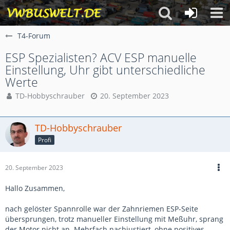
T4-Forum
ESP Spezialisten? ACV ESP manuelle
Einstellung, Uhr gibt unterschiedliche
Werte
TD-Hobbyschrauber
20. September 2023
TD-Hobbyschrauber
Profi
20. September 2023
Hallo Zusammen,
nach gelöster Spannrolle war der Zahnriemen ESP-Seite
übersprungen, trotz manueller Einstellung mit Meßuhr, sprang
der Motor nicht an. Mehrfach nachjustiert, ohne positives