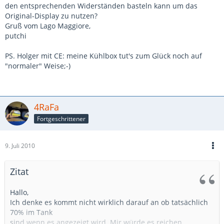
den entsprechenden Widerständen basteln kann um das
Original-Display zu nutzen?
Gruß vom Lago Maggiore,
putchi
PS. Holger mit CE: meine Kühlbox tut's zum Glück noch auf
"normaler" Weise;-)
4RaFa
Fortgeschrittener
9. Juli 2010
Zitat
Hallo,
Ich denke es kommt nicht wirklich darauf an ob tatsächlich
70% im Tank
sind wenn es angezeigt wird. Mir würde es reichen