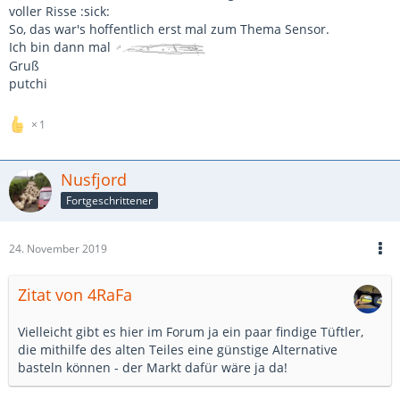
voller Risse :sick:
So, das war's hoffentlich erst mal zum Thema Sensor.
Ich bin dann mal
Gruß
putchi
1
Nusfjord
Fortgeschrittener
24. November 2019
Zitat von 4RaFa
Vielleicht gibt es hier im Forum ja ein paar findige Tüftler,
die mithilfe des alten Teiles eine günstige Alternative
basteln können - der Markt dafür wäre ja da!