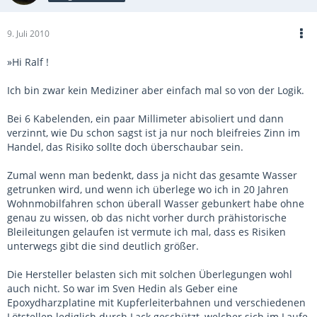
9. Juli 2010
»Hi Ralf !
Ich bin zwar kein Mediziner aber einfach mal so von der Logik.
Bei 6 Kabelenden, ein paar Millimeter abisoliert und dann
verzinnt, wie Du schon sagst ist ja nur noch bleifreies Zinn im
Handel, das Risiko sollte doch überschaubar sein.
Zumal wenn man bedenkt, dass ja nicht das gesamte Wasser
getrunken wird, und wenn ich überlege wo ich in 20 Jahren
Wohnmobilfahren schon überall Wasser gebunkert habe ohne
genau zu wissen, ob das nicht vorher durch prähistorische
Bleileitungen gelaufen ist vermute ich mal, dass es Risiken
unterwegs gibt die sind deutlich größer.
Die Hersteller belasten sich mit solchen Überlegungen wohl
auch nicht. So war im Sven Hedin als Geber eine
Epoxydharzplatine mit Kupferleiterbahnen und verschiedenen
Lötstellen lediglich durch Lack geschützt, welcher sich im Laufe