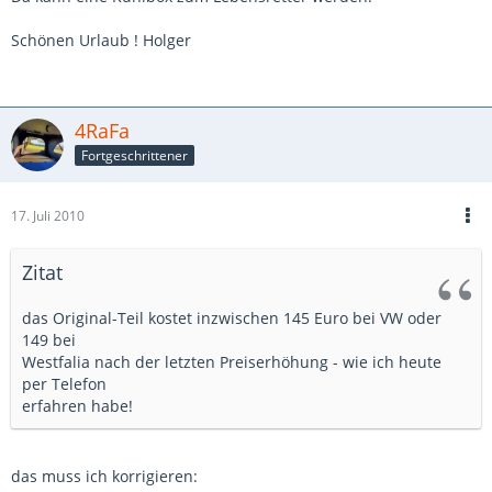
Schönen Urlaub ! Holger
4RaFa
Fortgeschrittener
17. Juli 2010
Zitat
das Original-Teil kostet inzwischen 145 Euro bei VW oder
149 bei
Westfalia nach der letzten Preiserhöhung - wie ich heute
per Telefon
erfahren habe!
das muss ich korrigieren: