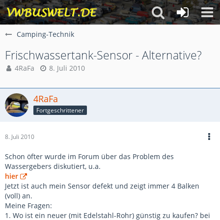
Camping-Technik
Frischwassertank-Sensor - Alternative?
4RaFa
8. Juli 2010
4RaFa
Fortgeschrittener
8. Juli 2010
Schon öfter wurde im Forum über das Problem des
Wassergebers diskutiert, u.a.
hier
Jetzt ist auch mein Sensor defekt und zeigt immer 4 Balken
(voll) an.
Meine Fragen:
1. Wo ist ein neuer (mit Edelstahl-Rohr) günstig zu kaufen? bei