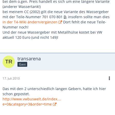
bei dem o.gen. Preis handelt es sich um eine längere Variante
(anderer Wassertank!)
bei meinem CC (2002) gilt die neue Variante des Wassergeber
mit der Teile-Nummer 701 070 801
D
, insofern sollte man dies
in der T4-Wiki ändern/ergänzen
Dort fehlt die neue Teile-
Nummer noch!
Und der neue Wassergeber mit Metallhülse kostet bei VW
aktuell 120 Euro (und nicht 149)!
transarena
Gast
17. Juli 2010
Das mit den 2 unterschiedlich langen Gebern, hatte ich hier
schon gepostet.
http://www.vwbuswelt.de/index.…
e=0&category=3&order=time