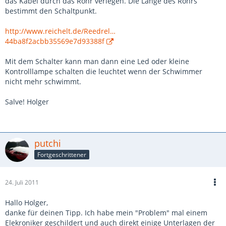
das Kabel durch das Rohr verlegen. Die Länge des Rohrs
bestimmt den Schaltpunkt.
http://www.reichelt.de/Reedrel…
44ba8f2acbb35569e7d93388f
Mit dem Schalter kann man dann eine Led oder kleine
Kontrolllampe schalten die leuchtet wenn der Schwimmer
nicht mehr schwimmt.
Salve! Holger
putchi
Fortgeschrittener
24. Juli 2011
Hallo Holger,
danke für deinen Tipp. Ich habe mein "Problem" mal einem
Elekroniker geschildert und auch direkt einige Unterlagen der