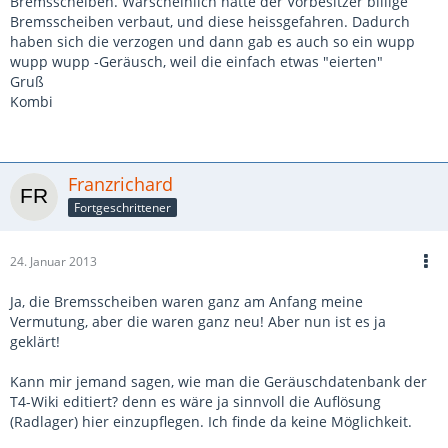
Bremsscheiben. Warscheinlich hatte der Vorbesitzer billige
Bremsscheiben verbaut, und diese heissgefahren. Dadurch
haben sich die verzogen und dann gab es auch so ein wupp
wupp wupp -Geräusch, weil die einfach etwas "eierten"
Gruß
Kombi
Franzrichard
Fortgeschrittener
24. Januar 2013
Ja, die Bremsscheiben waren ganz am Anfang meine
Vermutung, aber die waren ganz neu! Aber nun ist es ja
geklärt!
Kann mir jemand sagen, wie man die Geräuschdatenbank der
T4-Wiki editiert? denn es wäre ja sinnvoll die Auflösung
(Radlager) hier einzupflegen. Ich finde da keine Möglichkeit.