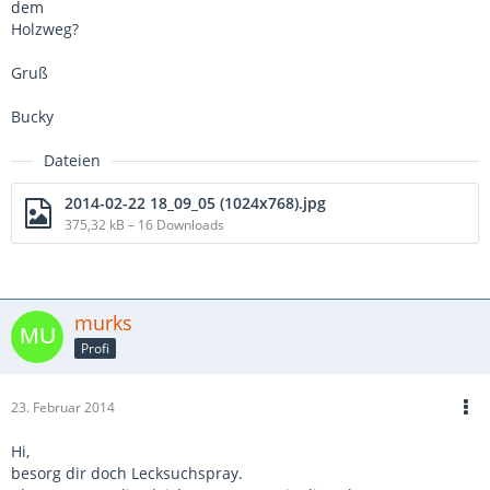
dem
Holzweg?
Gruß
Bucky
Dateien
2014-02-22 18_09_05 (1024x768).jpg
375,32 kB – 16 Downloads
murks
Profi
23. Februar 2014
Hi,
besorg dir doch Lecksuchspray.