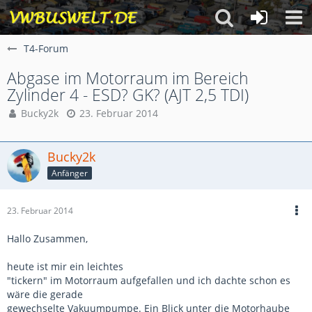
T4-Forum
Abgase im Motorraum im Bereich
Zylinder 4 - ESD? GK? (AJT 2,5 TDI)
Bucky2k
23. Februar 2014
Bucky2k
Anfänger
23. Februar 2014
Hallo Zusammen,
heute ist mir ein leichtes
"tickern" im Motorraum aufgefallen und ich dachte schon es
wäre die gerade
gewechselte Vakuumpumpe. Ein Blick unter die Motorhaube