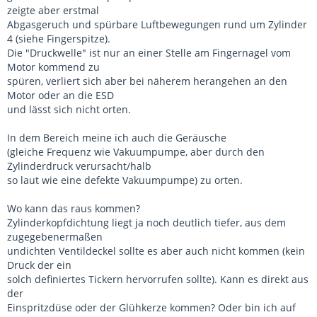
zeigte aber erstmal
Abgasgeruch und spürbare Luftbewegungen rund um Zylinder
4 (siehe Fingerspitze).
Die "Druckwelle" ist nur an einer Stelle am Fingernagel vom
Motor kommend zu
spüren, verliert sich aber bei näherem herangehen an den
Motor oder an die ESD
und lässt sich nicht orten.
In dem Bereich meine ich auch die Geräusche
(gleiche Frequenz wie Vakuumpumpe, aber durch den
Zylinderdruck verursacht/halb
so laut wie eine defekte Vakuumpumpe) zu orten.
Wo kann das raus kommen?
Zylinderkopfdichtung liegt ja noch deutlich tiefer, aus dem
zugegebenermaßen
undichten Ventildeckel sollte es aber auch nicht kommen (kein
Druck der ein
solch definiertes Tickern hervorrufen sollte). Kann es direkt aus
der
Einspritzdüse oder der Glühkerze kommen? Oder bin ich auf