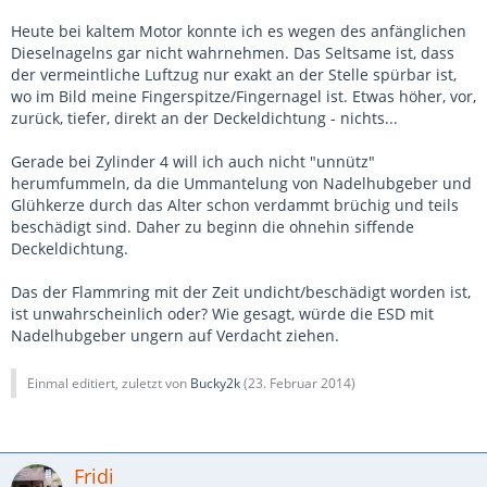
Heute bei kaltem Motor konnte ich es wegen des anfänglichen
Dieselnagelns gar nicht wahrnehmen. Das Seltsame ist, dass
der vermeintliche Luftzug nur exakt an der Stelle spürbar ist,
wo im Bild meine Fingerspitze/Fingernagel ist. Etwas höher, vor,
zurück, tiefer, direkt an der Deckeldichtung - nichts...
Gerade bei Zylinder 4 will ich auch nicht "unnütz"
herumfummeln, da die Ummantelung von Nadelhubgeber und
Glühkerze durch das Alter schon verdammt brüchig und teils
beschädigt sind. Daher zu beginn die ohnehin siffende
Deckeldichtung.
Das der Flammring mit der Zeit undicht/beschädigt worden ist,
ist unwahrscheinlich oder? Wie gesagt, würde die ESD mit
Nadelhubgeber ungern auf Verdacht ziehen.
Einmal editiert, zuletzt von
Bucky2k
(
23. Februar 2014
)
Fridi