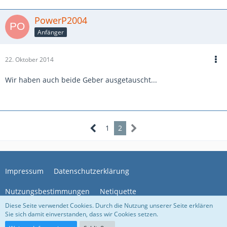
PowerP2004
Anfänger
22. Oktober 2014
Wir haben auch beide Geber ausgetauscht...
1
2
Impressum
Datenschutzerklärung
Nutzungsbestimmungen
Netiquette
Diese Seite verwendet Cookies. Durch die Nutzung unserer Seite erklären
Sie sich damit einverstanden, dass wir Cookies setzen.
Community-Software:
WoltLab Suite™