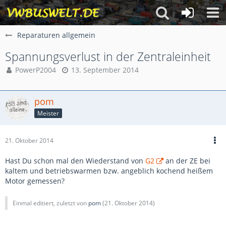
Reparaturen allgemein
Spannungsverlust in der Zentraleinheit
PowerP2004
13. September 2014
pom
Meister
21. Oktober 2014
Hast Du schon mal den Wiederstand von
G2
an der ZE bei
kaltem und betriebswarmen bzw. angeblich kochend heißem
Motor gemessen?
Einmal editiert, zuletzt von
pom
(
21. Oktober 2014
)