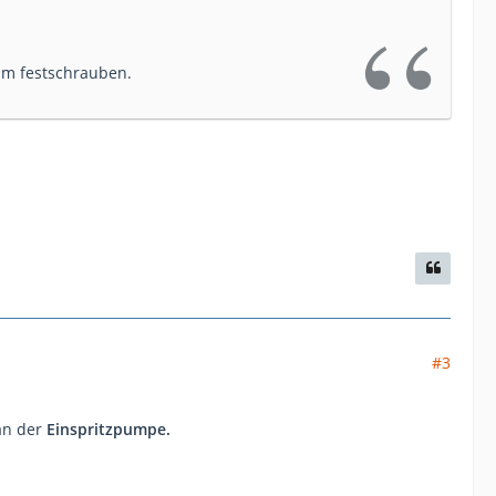
Nm festschrauben.
#3
an der
Einspritzpumpe.