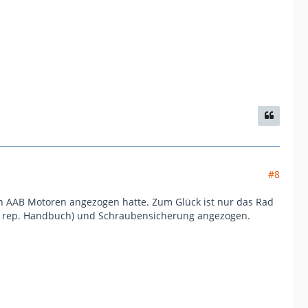
#8
den AAB Motoren angezogen hatte. Zum Glück ist nur das Rad
W rep. Handbuch) und Schraubensicherung angezogen.