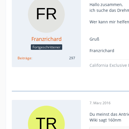
Hallo zusammen,
ich suche das Dreh
Wer kann mir helfen
Franzrichard
Gruß
Fortgeschrittener
Franzrichard
Beiträge
297
California Exclusive
7. März 2016
Du meinst das Antri
Wiki sagt 160nm