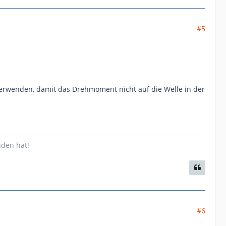
#5
erwenden, damit das Drehmoment nicht auf die Welle in der
nden hat!
#6