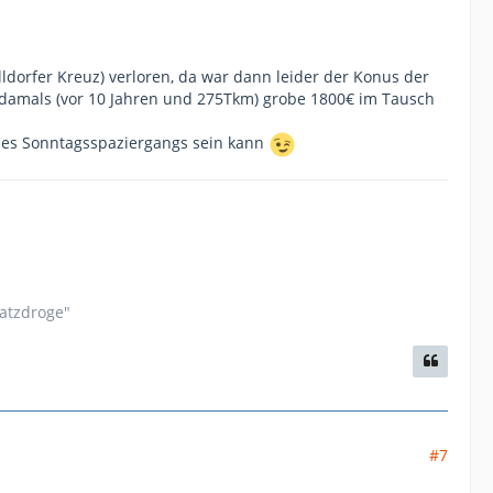
dorfer Kreuz) verloren, da war dann leider der Konus der
 damals (vor 10 Jahren und 275Tkm) grobe 1800€ im Tausch
nes Sonntagsspaziergangs sein kann
satzdroge"
#7