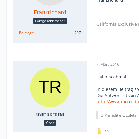
Franzrichard
Fortgeschrittener
California Exclusive
Beiträge
297
7. März 2016
Hallo nochmal...
In diesem Beitrag s
Die Antwort ist von 
http://www.motor-t
transarena
3 Mal editiert, zuletzt
Gast
1