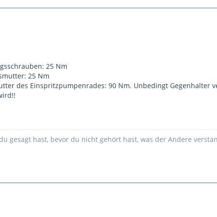
ungsschrauben: 25 Nm
usmutter: 25 Nm
utter des Einspritzpumpenrades: 90 Nm. Unbedingt Gegenhalter v
ird!!
du gesagt hast, bevor du nicht gehört hast, was der Andere versta