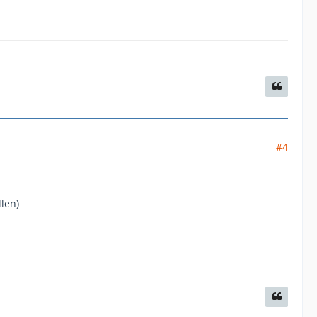
#4
len)