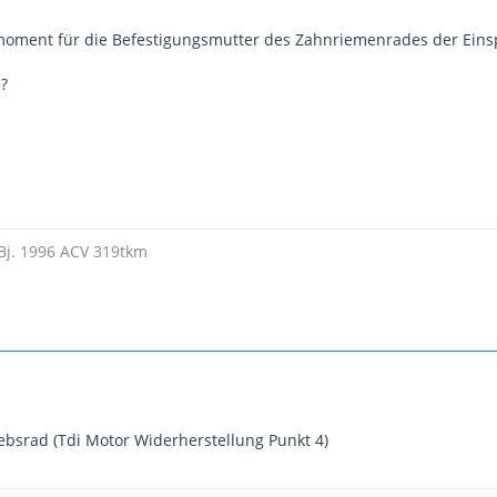
moment für die Befestigungsmutter des Zahnriemenrades der Eins
?
 Bj. 1996 ACV 319tkm
ebsrad (Tdi Motor Widerherstellung Punkt 4)