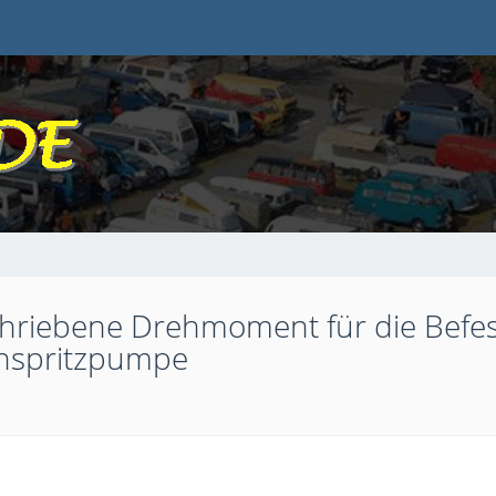
schriebene Drehmoment für die Befe
inspritzpumpe