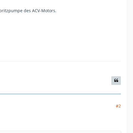
pritzpumpe des ACV-Motors.
#2