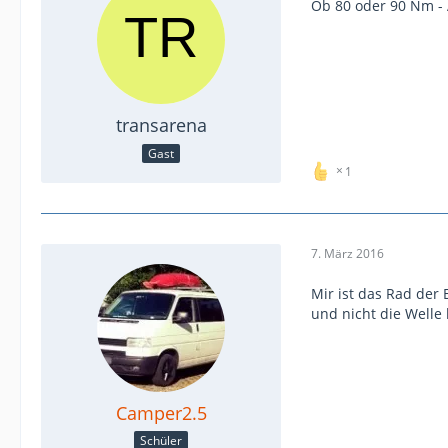
Ob 80 oder 90 Nm - 
transarena
Gast
1
7. März 2016
Mir ist das Rad der
und nicht die Well
Camper2.5
Schüler