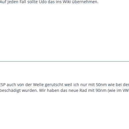
Auf jeden Fall sollte Udo das ins Wiki übernehmen.
 ESP auch von der Welle gerutscht weil ich nur mit 50nm wie bei 
e beschädigt wurden. Wir haben das neue Rad mit 90nm (wie im V