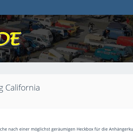
California
Suche nach einer möglichst geräumigen Heckbox für die Anhänger