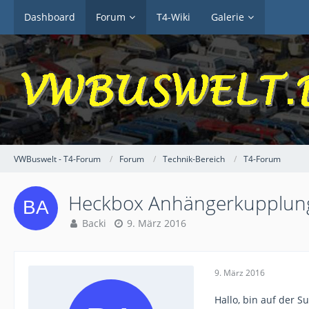
Dashboard
Forum
T4-Wiki
Galerie
VWBuswelt - T4-Forum
Forum
Technik-Bereich
T4-Forum
Heckbox Anhängerkupplung 
Backi
9. März 2016
9. März 2016
Hallo, bin auf der 