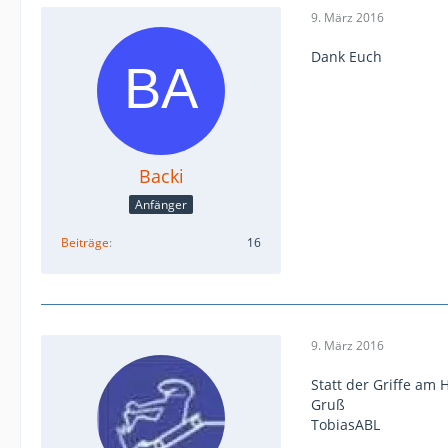
9. März 2016
Dank Euch
Backi
Anfänger
Beiträge
16
9. März 2016
Statt der Griffe am
Gruß
TobiasABL