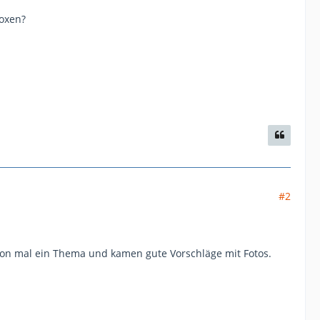
boxen?
#2
hon mal ein Thema und kamen gute Vorschläge mit Fotos.