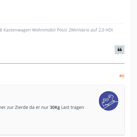
18 Kastenwagen Wohnmobil Pössl 2WinVario auf 2,0 HDI
#6
her zur Zierde da er nur
30Kg
Last tragen