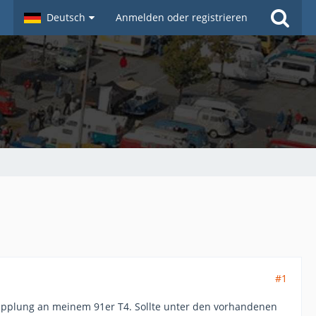
Deutsch
Anmelden oder registrieren
#1
kupplung an meinem 91er T4. Sollte unter den vorhandenen