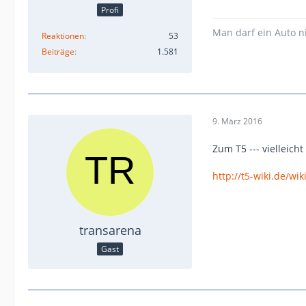
Profi
Man darf ein Auto n
Reaktionen
53
Beiträge
1.581
9. März 2016
Zum T5 --- vielleicht 
http://t5-wiki.de/wi
transarena
Gast