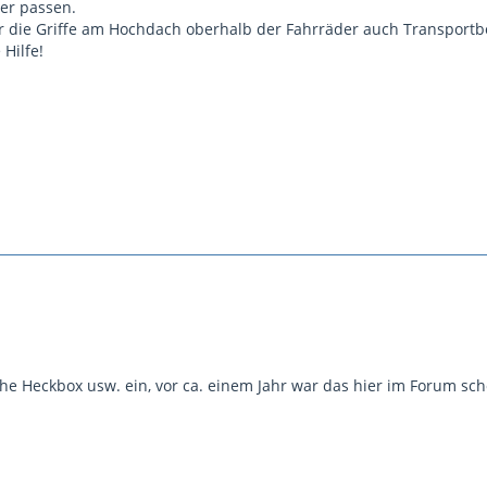
er passen.
für die Griffe am Hochdach oberhalb der Fahrräder auch Transport
 Hilfe!
he Heckbox usw. ein, vor ca. einem Jahr war das hier im Forum sc