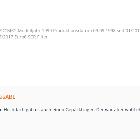
 7DCMK2 Modelljahr 1999 Produktionsdatum 09.09.1998 seit 01/20
8/2017 Euro6 SCR Filter
iasABL
 am Hochdach gab es auch einen Gepäckträger. Der war aber wohl e