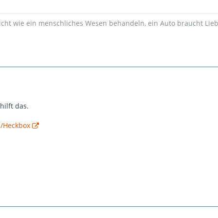
icht wie ein menschliches Wesen behandeln, ein Auto braucht Liebe
hilft das.
ki/Heckbox