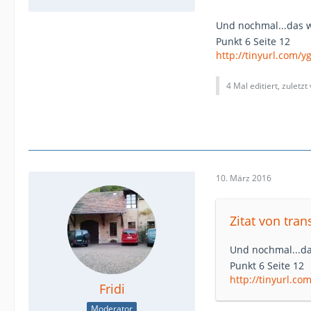
Und nochmal...das
Punkt 6 Seite 12
http://tinyurl.com/y
4 Mal editiert, zuletzt
10. März 2016
Zitat von tra
Und nochmal...d
Punkt 6 Seite 12
http://tinyurl.co
Fridi
Moderator