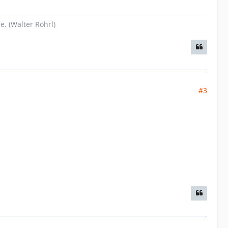
. (Walter Röhrl)
#3