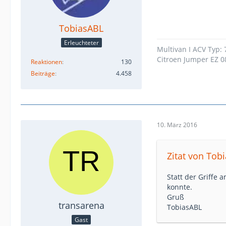
TobiasABL
Erleuchteter
Multivan I ACV Typ:
Citroen Jumper EZ 0
Reaktionen
130
Beiträge
4.458
10. März 2016
Zitat von Tob
Statt der Griffe
konnte.
Gruß
transarena
TobiasABL
Gast