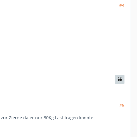
#4
#5
zur Zierde da er nur 30Kg Last tragen konnte.