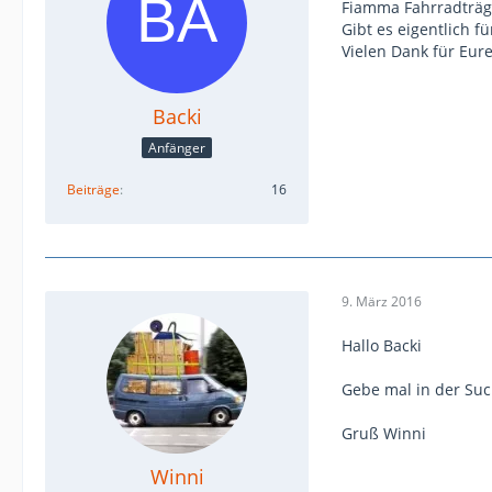
Fiamma Fahrradträg
Gibt es eigentlich 
Vielen Dank für Eure
Backi
Anfänger
Beiträge
16
9. März 2016
Hallo Backi
Gebe mal in der Suc
Gruß Winni
Winni