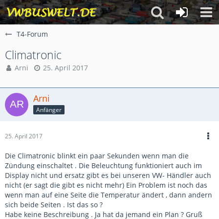
T4-Forum
Climatronic
Arni
25. April 2017
Arni
Anfänger
25. April 2017
Die Climatronic blinkt ein paar Sekunden wenn man die
Zündung einschaltet . Die Beleuchtung funktioniert auch im
Display nicht und ersatz gibt es bei unseren VW- Händler auch
nicht (er sagt die gibt es nicht mehr) Ein Problem ist noch das
wenn man auf eine Seite die Temperatur ändert , dann andern
sich beide Seiten . Ist das so ?
Habe keine Beschreibung . Ja hat da jemand ein Plan ? Gruß