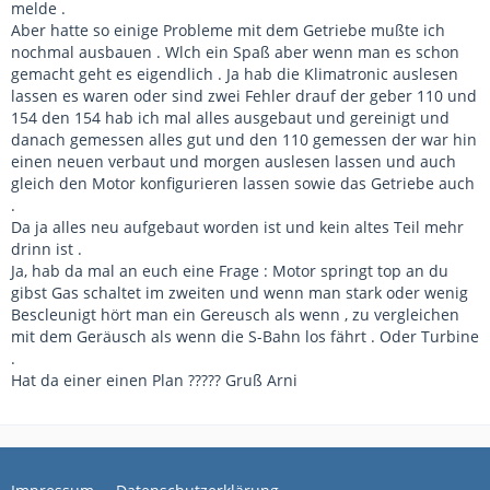
melde .
Aber hatte so einige Probleme mit dem Getriebe mußte ich
nochmal ausbauen . Wlch ein Spaß aber wenn man es schon
gemacht geht es eigendlich . Ja hab die Klimatronic auslesen
lassen es waren oder sind zwei Fehler drauf der geber 110 und
154 den 154 hab ich mal alles ausgebaut und gereinigt und
danach gemessen alles gut und den 110 gemessen der war hin
einen neuen verbaut und morgen auslesen lassen und auch
gleich den Motor konfigurieren lassen sowie das Getriebe auch
.
Da ja alles neu aufgebaut worden ist und kein altes Teil mehr
drinn ist .
Ja, hab da mal an euch eine Frage : Motor springt top an du
gibst Gas schaltet im zweiten und wenn man stark oder wenig
Bescleunigt hört man ein Gereusch als wenn , zu vergleichen
mit dem Geräusch als wenn die S-Bahn los fährt . Oder Turbine
.
Hat da einer einen Plan ????? Gruß Arni