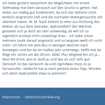
Ich hatte gestern tatsächlich die Möglichkeit, mit einem
Stethoskop mal dem Geräusch auf den Grund zu gehen. Hat
leider nur mäßig gut funktioniert, da sich das Gehörte nicht
wirklich eingrenzen ließ und die normalen Motorgeräusche viel
übertönt haben. M. M. Nach kommt es eher aus Richtung des
Motors als aus dem Getriebe. Hydrostößel!? Der Wechsel
gestaltet sich ja doch als sehr aufwendig, da will ich so
eigentlich erstmal nicht unbedingt dran... Ich habe schon
mehrere Leute darauf angesetzt und so langsam weiß ich nicht
mehr. Ich fahre mit dem Bus in wenigen Wochen nach
Norwegen und bin da ein halbes Jahr unterwegs. Hoffe mal da
fliegt mir nichts um die Ohren. ADAC Plus Mitglied bin ich ja...
Nein km Ernst, also er läuft ja, und das an sich sehr gut.
Dennoch ist das Geräusch da und irgendwas muss es ja
hervorrufen. Vielleicht hat ja noch jemand einen Tipp. Würden
sich denn Hydrostößel etwa so anhören?
Impressum
Datenschutzerklärung