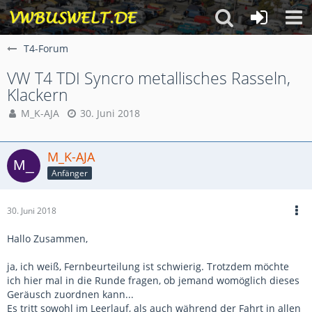
T4-Forum
VW T4 TDI Syncro metallisches Rasseln,
Klackern
M_K-AJA
30. Juni 2018
M_K-AJA
Anfänger
30. Juni 2018
Hallo Zusammen,
ja, ich weiß, Fernbeurteilung ist schwierig. Trotzdem möchte
ich hier mal in die Runde fragen, ob jemand womöglich dieses
Geräusch zuordnen kann...
Es tritt sowohl im Leerlauf, als auch während der Fahrt in allen