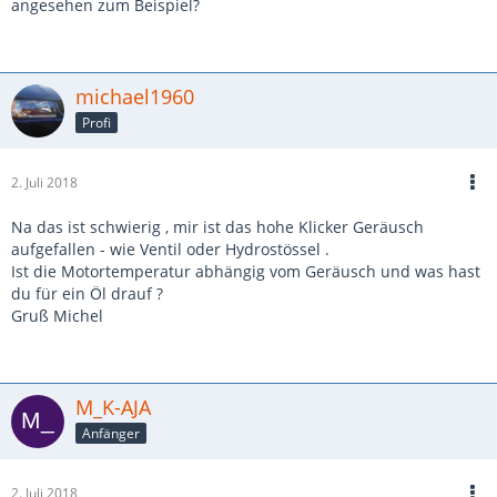
angesehen zum Beispiel?
michael1960
Profi
2. Juli 2018
Na das ist schwierig , mir ist das hohe Klicker Geräusch
aufgefallen - wie Ventil oder Hydrostössel .
Ist die Motortemperatur abhängig vom Geräusch und was hast
du für ein Öl drauf ?
Gruß Michel
M_K-AJA
Anfänger
2. Juli 2018