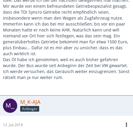
Idee. Das werde ich bei der nächsten Gelegenheit mal machen.
Mir wurde von einem befreundeten Getriebespezialist gesagt,
dass die TDI Syncro Getriebe recht empfindlich seien,
insbesondere wenn man den Wagen als Zugfahrzeug nutze.
Immerhin kann ich das bei mir ausschließen, bis vor ein paar
Monaten hatte er noch keine AHK. Natürlich kann und will
niemand vor Ort hier sich festlegen, was das sein mag. Ein
generalüberholtes Getriebe bekommt man für etwa 1500 Euro,
plus Einbau... Dafür ist es mir aber zu unsicher, dass es das
auch wirklich ist.
Das Öl habe ich genommen, weil es auch bisher gefahren
wurde. Der Bus wurde seit Anbeginn der Zeit bei VW gewartet.
Ich werde versuchen, das Geräusch weiter einzugrenzen. Sonst
rätselt man ja nur weiter rum.
M_K-AJA
Anfänger
12. Juli 2018