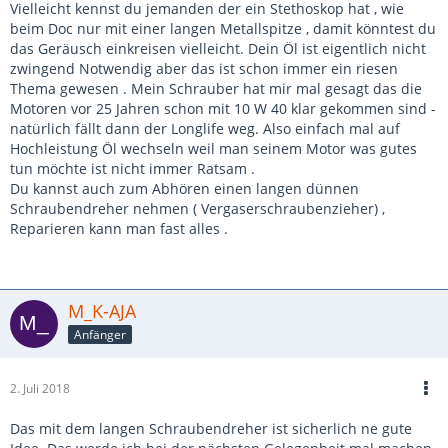
Vielleicht kennst du jemanden der ein Stethoskop hat , wie
beim Doc nur mit einer langen Metallspitze , damit könntest du
das Geräusch einkreisen vielleicht. Dein Öl ist eigentlich nicht
zwingend Notwendig aber das ist schon immer ein riesen
Thema gewesen . Mein Schrauber hat mir mal gesagt das die
Motoren vor 25 Jahren schon mit 10 W 40 klar gekommen sind -
natürlich fällt dann der Longlife weg. Also einfach mal auf
Hochleistung Öl wechseln weil man seinem Motor was gutes
tun möchte ist nicht immer Ratsam .
Du kannst auch zum Abhören einen langen dünnen
Schraubendreher nehmen ( Vergaserschraubenzieher) ,
Reparieren kann man fast alles .
M_K-AJA
Anfänger
2. Juli 2018
Das mit dem langen Schraubendreher ist sicherlich ne gute