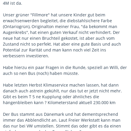
4M ist da.
Unser grüner "Fillmore" hat unsere Kinder gut beim
erwachsenwerden begleitet, die diebstahlsichere Farbe
(Ontariogrün), Originalton meiner Frau, "da bekommt man
Augenkrebs", hat einen guten Verkauf nicht verhindert. Der
neue hat nur einen Bruchteil gekostet, ist aber auch vom
Zustand nicht so perfekt. Hat aber eine gute Basis und auch
Potential zur Rarität und man kann noch viel Zeit ins
verbessern investieren.
Habe hierzu ein paar Fragen in die Runde, speziell an Willi, der
auch so nen Bus (noch) haben müsste.
Habe letzten Herbst Klimaservice machen lassen, hat dann
danach auch astrein gekühlt, nur das tut er jetzt nicht mehr.
Gibt es beim T 5 ne Kupplung oder ähnliches die
hängenbleiben kann ? Kilometerstand aktuell 230.000 km
Der Bus stammt aus Dänemark und hat dementsprechend
immer das Abblendlicht an. Laut Freier Werkstatt kann man
das nur bei VW umstellen. Stimmt das oder gibt es da einen