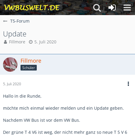
T5-Forum
Update
Fillmore
5. Juli 2020
Fillmore
Schüler
5. Juli 2020
Hallo in die Runde,
möchte mich einmal wieder melden und ein Update geben.
Nachdem VW Bus ist vor dem VW Bus.
Der grüne T 4 V6 ist weg, der nicht mehr ganz so neue T 5 V 6