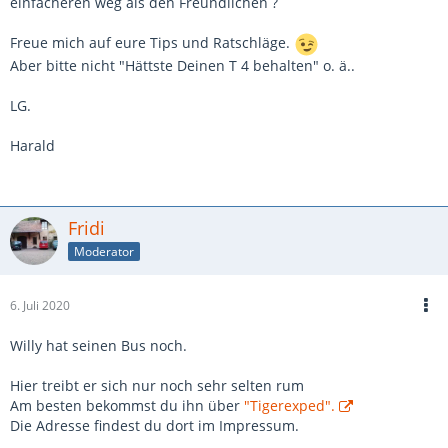
einfacheren weg als den Freundlichen ?
Freue mich auf eure Tips und Ratschläge.
Aber bitte nicht "Hättste Deinen T 4 behalten" o. ä..
LG.
Harald
Fridi
Moderator
6. Juli 2020
Willy hat seinen Bus noch.
Hier treibt er sich nur noch sehr selten rum
Am besten bekommst du ihn über
"Tigerexped".
Die Adresse findest du dort im Impressum.