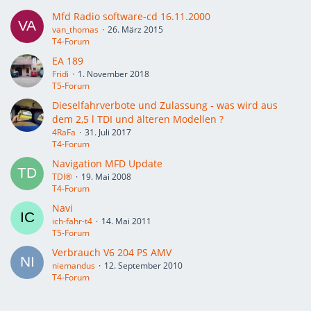
Mfd Radio software-cd 16.11.2000
van_thomas
26. März 2015
T4-Forum
EA 189
Fridi
1. November 2018
T5-Forum
Dieselfahrverbote und Zulassung - was wird aus
dem 2,5 l TDI und älteren Modellen ?
4RaFa
31. Juli 2017
T4-Forum
Navigation MFD Update
TDI®
19. Mai 2008
T4-Forum
Navi
ich-fahr-t4
14. Mai 2011
T5-Forum
Verbrauch V6 204 PS AMV
niemandus
12. September 2010
T4-Forum