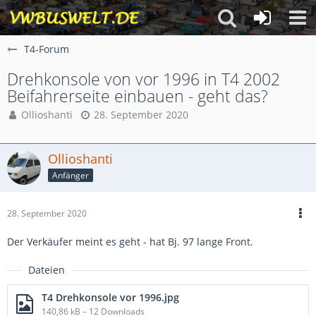
T4-Forum
Drehkonsole von vor 1996 in T4 2002
Beifahrerseite einbauen - geht das?
Ollioshanti
28. September 2020
Ollioshanti
Anfänger
28. September 2020
Der Verkäufer meint es geht - hat Bj. 97 lange Front.
Dateien
T4 Drehkonsole vor 1996.jpg
140,86 kB – 12 Downloads