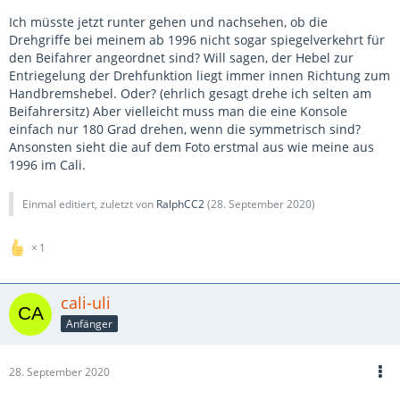
Ich müsste jetzt runter gehen und nachsehen, ob die
Drehgriffe bei meinem ab 1996 nicht sogar spiegelverkehrt für
den Beifahrer angeordnet sind? Will sagen, der Hebel zur
Entriegelung der Drehfunktion liegt immer innen Richtung zum
Handbremshebel. Oder? (ehrlich gesagt drehe ich selten am
Beifahrersitz) Aber vielleicht muss man die eine Konsole
einfach nur 180 Grad drehen, wenn die symmetrisch sind?
Ansonsten sieht die auf dem Foto erstmal aus wie meine aus
1996 im Cali.
Einmal editiert, zuletzt von
RalphCC2
(
28. September 2020
)
1
cali-uli
Anfänger
28. September 2020