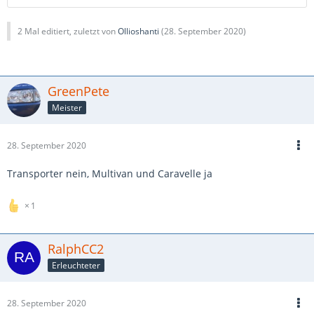
2 Mal editiert, zuletzt von
Ollioshanti
(
28. September 2020
)
GreenPete
Meister
28. September 2020
Transporter nein, Multivan und Caravelle ja
1
RalphCC2
Erleuchteter
28. September 2020