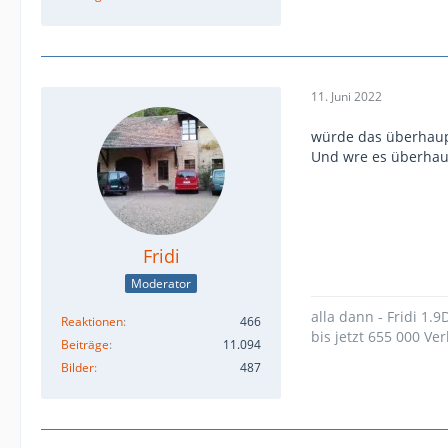
11. Juni 2022
würde das überhaup
Und wre es überhaup
Fridi
Moderator
alla dann - Fridi 1.
Reaktionen
466
bis jetzt 655 000 Ver
Beiträge
11.094
Bilder
487