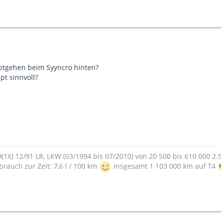
tgehen beim Syyncro hinten?
t sinnvoll?
9D(1X) 12/91 LR, LKW (03/1994 bis 07/2010) von 20 500 bis 610 000 2
brauch zur Zeit: 7,6 l / 100 km
insgesamt 1 103 000 km auf T4