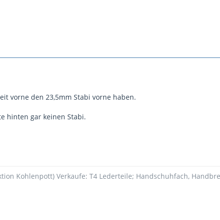
heit vorne den 23,5mm Stabi vorne haben.
e hinten gar keinen Stabi.
ektion Kohlenpott) Verkaufe: T4 Lederteile; Handschuhfach, Handbre