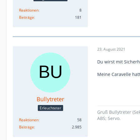
Reaktionen
8
Beiträge
181
23. August 2021
Du wirst mit Sicher
Meine Caravelle hatt
Bullytreter
Erleuchteter
Gruß Bullytreter (S
ABS; Servo.
Reaktionen
58
Beiträge
2.985