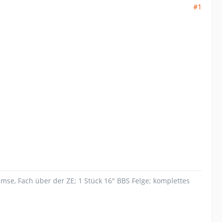
#1
mse, Fach über der ZE; 1 Stück 16" BBS Felge; komplettes