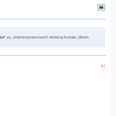
“ zu „Interessentenliste!!! Hinterachsstabi 28mm
#2