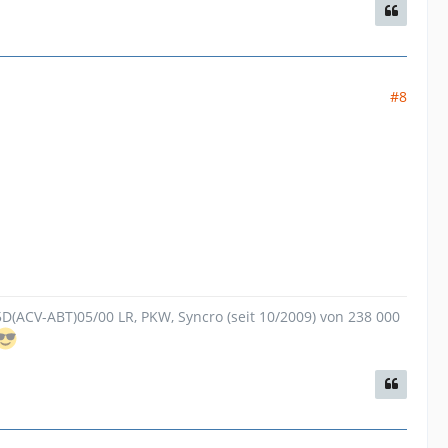
#8
.5D(ACV-ABT)05/00 LR, PKW, Syncro (seit 10/2009) von 238 000