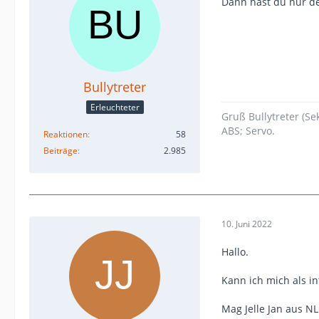
Dann hast du nur d
Bullytreter
Erleuchteter
Gruß Bullytreter (S
ABS; Servo.
Reaktionen
58
Beiträge
2.985
10. Juni 2022
Hallo.
Kann ich mich als in
Mag Jelle Jan aus NL