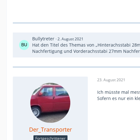
Bullytreter
2. August 2021
Hat den Titel des Themas von „Hinterachsstabi 28
Nachfertigung und Vorderachsstabi 27mm Nachfert
23. August 2021
Ich müsste mal mess
Sofern es nur ein kl
Der_Transporter
Fortgeschrittener