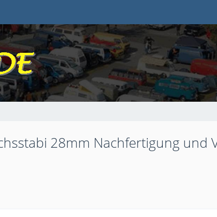
erachsstabi 28mm Nachfertigung un