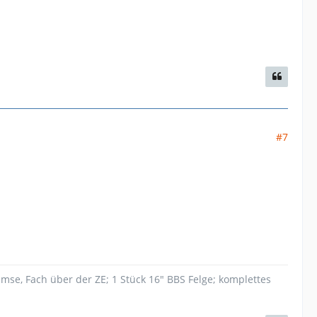
#7
mse, Fach über der ZE; 1 Stück 16" BBS Felge; komplettes