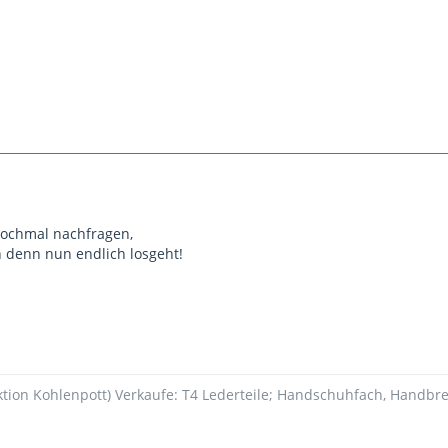
nochmal nachfragen,
 denn nun endlich losgeht!
ektion Kohlenpott) Verkaufe: T4 Lederteile; Handschuhfach, Handbre