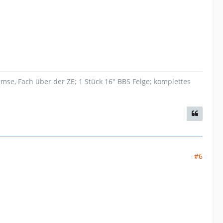
mse, Fach über der ZE; 1 Stück 16" BBS Felge; komplettes
#6