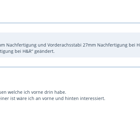
mm Nachfertigung und Vorderachsstabi 27mm Nachfertigung bei H&R
igung bei H&R“ geändert.
en welche ich vorne drin habe.
einer ist wäre ich an vorne und hinten interessiert.