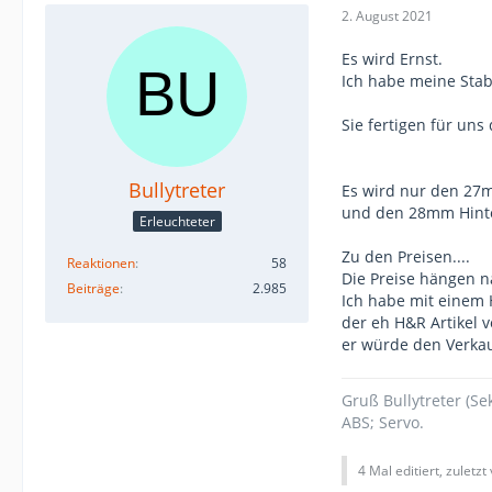
2. August 2021
Es wird Ernst.
Ich habe meine Stab
Sie fertigen für uns 
Bullytreter
Es wird nur den 27
und den 28mm Hinter
Erleuchteter
Zu den Preisen....
Reaktionen
58
Die Preise hängen n
Beiträge
2.985
Ich habe mit einem
der eh H&R Artikel v
er würde den Verka
Gruß Bullytreter (S
ABS; Servo.
4 Mal editiert, zuletzt