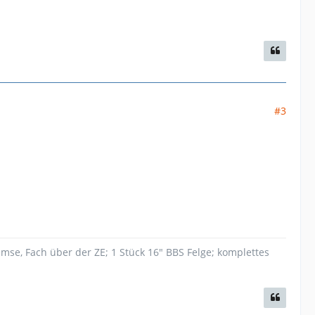
#3
mse, Fach über der ZE; 1 Stück 16" BBS Felge; komplettes