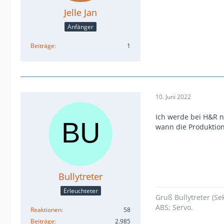
Jelle Jan
Anfänger
Beiträge
1
10. Juni 2022
Ich werde bei H&R 
wann die Produktion
Bullytreter
Erleuchteter
Gruß Bullytreter (S
ABS; Servo.
Reaktionen
58
Beiträge
2.985