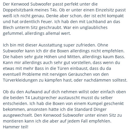
Der Kenwood Subwoofer passt perfekt unter die
Doppelsitzbank meines T4s. Ob er unter einen Einzelsitz passt
weiß ich nicht genau. Denke aber schon, der ist echt kompakt
und hat ordentlich Feuer. Ich hab den mit Lochband an das
Blech unterm Sitz geschraubt. War ein unglaubliches
gefummel, allerdings allemal wert.
Ich bin mit dieser Ausstattung super zufrieden. Ohne
Subwoofer kann Ich dir die Boxen allerdings nicht empfehlen.
Die haben sehr gute Höhen und Mitten, allerdings kaum Bass.
Kann mir allerdings auch sehr gut vorstellen, dass wenn du
etwas mit mehr Bass in die Türen einbaust, dass du da
eventuell Probleme mit nervigen Geräuschen von den
Türverkleidungen zu kämpfen hast, oder nachdämmen solltest.
Ob du den Aufwand auf dich nehmen willst oder einfach oben
die beiden T4 Lautsprecher austauscht musst du selber
entscheiden. Ich hab die Boxen von einem Kumpel geschenkt
bekommen, ansonsten hätte ich die Standard Dinger
ausgewechselt. Den Kenwood Subwoofer unter einen Sitz zu
montieren kann ich die aber auf jedem Fall empfehlen.
Hammer teil!