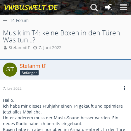
T4-Forum
Musik im T4: keine Boxen in den Türen.
Was tun...?
StefanmitF
7. Juni 2022
StefanmitF
Anfänger
7. Juni 2022
Hallo,
ich habe mir dieses Frühjahr einen T4 gekauft und optimiere
jetzt alles Mögliche.
Unter anderem muss der Musik-Sound besser werden. Ein
neues Radio habe ich bereits eingebaut.
Boxen habe ich aber nur oben im Armaturenbrett. In der Türe