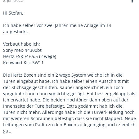
8. Juni 2022
Hi Stefan,
Ich habe selber vor zwei Jahren meine Anlage im T4
aufgestockt.
Verbaut habe ich:
Sony mex-n4300bt
Hertz ESK F165.5 (2 wege)
Kenwood Ksc-SW11
Die Hertz Boxen sind ein 2 wege System welche ich in die
Türen eingebaut habe. Ich habe selber einen Ausschnitt mit
der Stichsäge geschnitten. Sauber angezeichnet, ein Loch
vorgebohrt und dann vorsichtig gesägt. Hat besser geklappt als
ich erwartet habe. Die beiden Hochtöner dann oben auf der
Innenseite der Türe befestigt. Extra gedämmt hab ich die
Türen nicht mehr. Allerdings habe ich die Türverkleidung noch
mit weiteren Schrauben befestigt, dass sie nicht klappert. Neue
Leitungen vom Radio zu den Boxen zu legen ging auch ziemlich
gut.