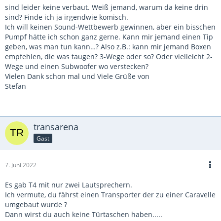
sind leider keine verbaut. Weiß jemand, warum da keine drin
sind? Finde ich ja irgendwie komisch.
Ich will keinen Sound-Wettbewerb gewinnen, aber ein bisschen
Pumpf hätte ich schon ganz gerne. Kann mir jemand einen Tip
geben, was man tun kann…? Also z.B.: kann mir jemand Boxen
empfehlen, die was taugen? 3-Wege oder so? Oder vielleicht 2-
Wege und einen Subwoofer wo verstecken?
Vielen Dank schon mal und Viele Grüße von
Stefan
transarena
Gast
7. Juni 2022
Es gab T4 mit nur zwei Lautsprechern.
Ich vermute, du fährst einen Transporter der zu einer Caravelle
umgebaut wurde ?
Dann wirst du auch keine Türtaschen haben.....