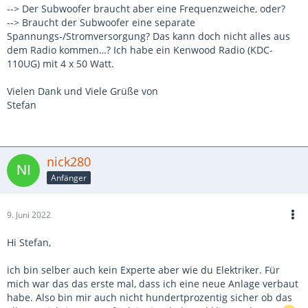
--> Der Subwoofer braucht aber eine Frequenzweiche, oder?
--> Braucht der Subwoofer eine separate
Spannungs-/Stromversorgung? Das kann doch nicht alles aus
dem Radio kommen…? Ich habe ein Kenwood Radio (KDC-
110UG) mit 4 x 50 Watt.
Vielen Dank und Viele Grüße von
Stefan
nick280
Anfänger
9. Juni 2022
Hi Stefan,
ich bin selber auch kein Experte aber wie du Elektriker. Für
mich war das das erste mal, dass ich eine neue Anlage verbaut
habe. Also bin mir auch nicht hundertprozentig sicher ob das