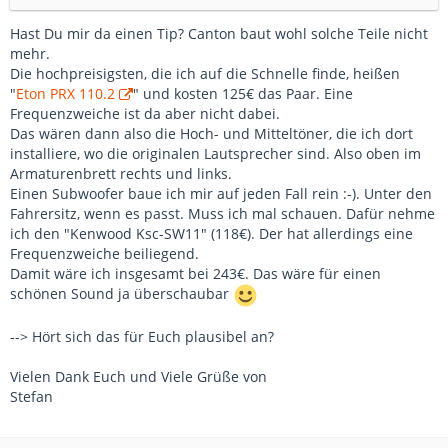
Hast Du mir da einen Tip? Canton baut wohl solche Teile nicht
mehr.
Die hochpreisigsten, die ich auf die Schnelle finde, heißen
"
Eton PRX 110.2
" und kosten 125€ das Paar. Eine
Frequenzweiche ist da aber nicht dabei.
Das wären dann also die Hoch- und Mitteltöner, die ich dort
installiere, wo die originalen Lautsprecher sind. Also oben im
Armaturenbrett rechts und links.
Einen Subwoofer baue ich mir auf jeden Fall rein :-). Unter den
Fahrersitz, wenn es passt. Muss ich mal schauen. Dafür nehme
ich den "Kenwood Ksc-SW11" (118€). Der hat allerdings eine
Frequenzweiche beiliegend.
Damit wäre ich insgesamt bei 243€. Das wäre für einen
schönen Sound ja überschaubar
--> Hört sich das für Euch plausibel an?
Vielen Dank Euch und Viele Grüße von
Stefan