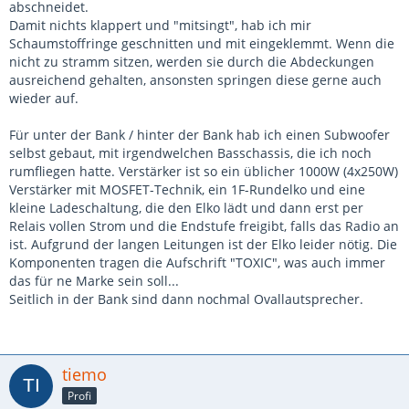
abschneidet.
Damit nichts klappert und "mitsingt", hab ich mir
Schaumstoffringe geschnitten und mit eingeklemmt. Wenn die
nicht zu stramm sitzen, werden sie durch die Abdeckungen
ausreichend gehalten, ansonsten springen diese gerne auch
wieder auf.
Für unter der Bank / hinter der Bank hab ich einen Subwoofer
selbst gebaut, mit irgendwelchen Basschassis, die ich noch
rumfliegen hatte. Verstärker ist so ein üblicher 1000W (4x250W)
Verstärker mit MOSFET-Technik, ein 1F-Rundelko und eine
kleine Ladeschaltung, die den Elko lädt und dann erst per
Relais vollen Strom und die Endstufe freigibt, falls das Radio an
ist. Aufgrund der langen Leitungen ist der Elko leider nötig. Die
Komponenten tragen die Aufschrift "TOXIC", was auch immer
das für ne Marke sein soll...
Seitlich in der Bank sind dann nochmal Ovallautsprecher.
tiemo
Profi