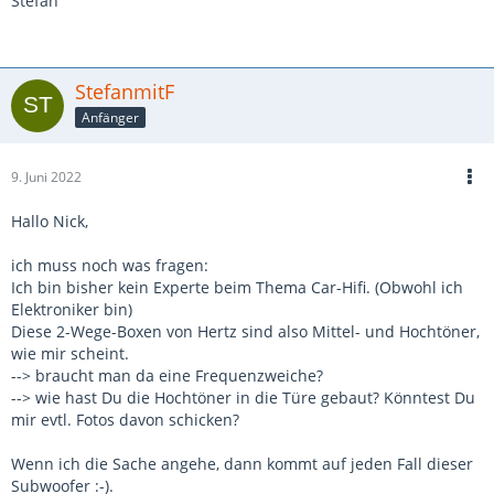
Stefan
StefanmitF
Anfänger
9. Juni 2022
Hallo Nick,
ich muss noch was fragen:
Ich bin bisher kein Experte beim Thema Car-Hifi. (Obwohl ich
Elektroniker bin)
Diese 2-Wege-Boxen von Hertz sind also Mittel- und Hochtöner,
wie mir scheint.
--> braucht man da eine Frequenzweiche?
--> wie hast Du die Hochtöner in die Türe gebaut? Könntest Du
mir evtl. Fotos davon schicken?
Wenn ich die Sache angehe, dann kommt auf jeden Fall dieser
Subwoofer :-).