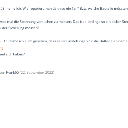
53 meine ich. Wie repariert man denn so ein Teil? Bzw. welche Bauteile müssten
erde mal die Spannung versuchen zu messen. Das ist allerdings so ein dicker St
ei der Sicherung messen?
 E153 habe ich auch gesehen, dass es da Einstellungen für die Batterie an dem L
png
auf sich haben?
 von
Frank65
(
22. September 2022
)