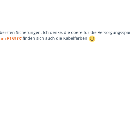
obersten Sicherungen. Ich denke, die obere für die Versorgungss
zum E153
finden sich auch die Kabelfarben