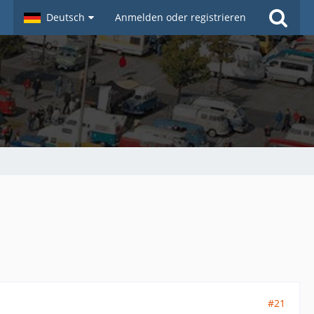
Deutsch
Anmelden oder registrieren
#21