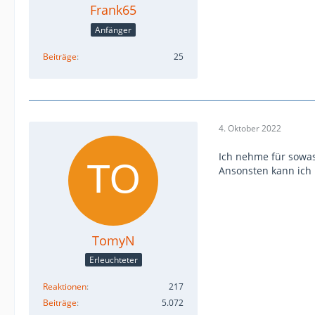
Frank65
Anfänger
Beiträge
25
4. Oktober 2022
Ich nehme für sowa
Ansonsten kann ich 
TomyN
Erleuchteter
Reaktionen
217
Beiträge
5.072