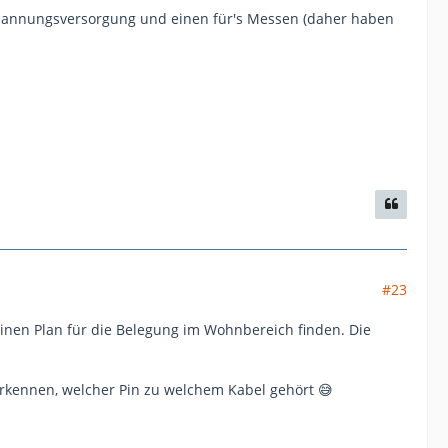
r Spannungsversorgung und einen für's Messen (daher haben
#23
inen Plan für die Belegung im Wohnbereich finden. Die
rkennen, welcher Pin zu welchem Kabel gehört 😅