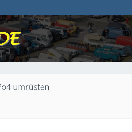
iPo4 umrüsten