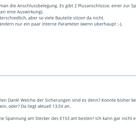
et man die Anschlussbelegung. Es gibt 2 Plusanschlüsse, einer zu
en eine Auswirkung).
erschiedlich, aber so viele Bauteile sitzen da nicht.
rändern nur ein paar interne Parameter (wenn überhaupt :-),
elen Dank! Welche der Sicherungen sind es denn? Konnte bisher ke
in, oder? Da liegt aktuell 13,5V an.
ie Spannung am Stecker des E153 am besten? Ich kann gar nicht e