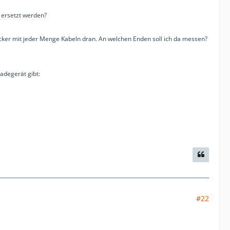
 ersetzt werden?
ecker mit jeder Menge Kabeln dran. An welchen Enden soll ich da messen?
adegerät gibt:
#22