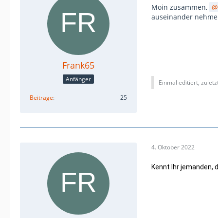
Moin zusammen,
auseinander nehmen
Frank65
Anfänger
Einmal editiert, zulet
Beiträge
25
4. Oktober 2022
Kennt Ihr jemanden, d