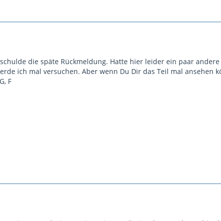
tschulde die späte Rückmeldung. Hatte hier leider ein paar andere
rde ich mal versuchen. Aber wenn Du Dir das Teil mal ansehen kön
G, F