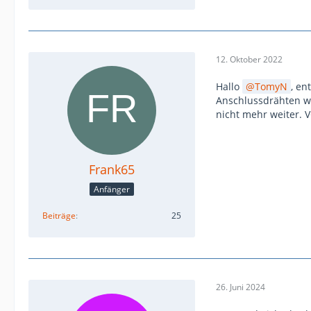
12. Oktober 2022
Hallo
TomyN
, en
Anschlussdrähten we
nicht mehr weiter. V
Frank65
Anfänger
Beiträge
25
26. Juni 2024