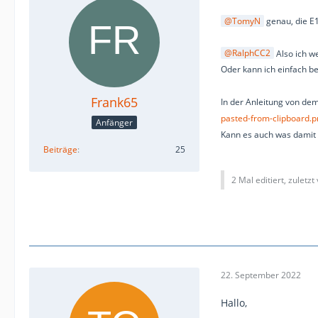
TomyN
genau, die E1
RalphCC2
Also ich w
Oder kann ich einfach b
Frank65
In der Anleitung von dem
pasted-from-clipboard.
Anfänger
Kann es auch was damit 
Beiträge
25
2 Mal editiert, zuletzt
22. September 2022
Hallo,