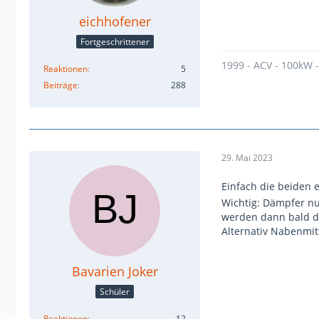
eichhofener
Fortgeschrittener
1999 - ACV - 100kW 
Reaktionen
5
Beiträge
288
29. Mai 2023
Einfach die beiden 
Wichtig: Dämpfer nu
werden dann bald da
Alternativ Nabenmit
Bavarien Joker
Schüler
Reaktionen
12