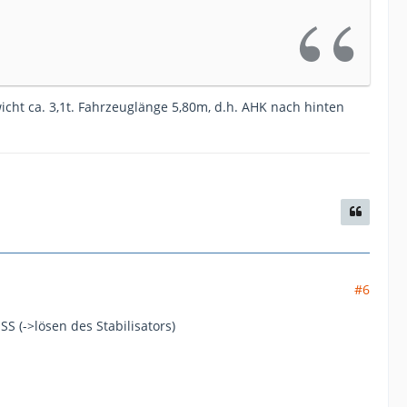
cht ca. 3,1t. Fahrzeuglänge 5,80m, d.h. AHK nach hinten
#6
S (->lösen des Stabilisators)