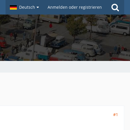
Deutsch
Anmelden oder registrieren
#1