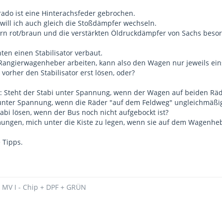
ado ist eine Hinterachsfeder gebrochen.
 will ich auch gleich die Stoßdämpfer wechseln.
rn rot/braun und die verstärkten Öldruckdämpfer von Sachs besor
ten einen Stabilisator verbaut.
 Rangierwagenheber arbeiten, kann also den Wagen nur jeweils ein
orher den Stabilisator erst lösen, oder?
ge: Steht der Stabi unter Spannung, wenn der Wagen auf beiden Räd
 unter Spannung, wenn die Räder "auf dem Feldweg" ungleichmäßi
abi lösen, wenn der Bus noch nicht aufgebockt ist?
ngen, mich unter die Kiste zu legen, wenn sie auf dem Wagenhebe
 Tipps.
- MV I - Chip + DPF + GRÜN