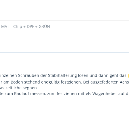
- MV I - Chip + DPF + GRÜN
einzelnen Schrauben der Stabihalterung lösen und dann geht das
r am Boden stehend endgültig festziehen. Bei ausgefederten Ach
s zeitliche segnen.
te zum Radlauf messen, zum festziehen mittels Wagenheber auf d