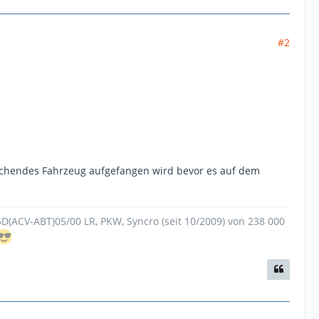
#2
tschendes Fahrzeug aufgefangen wird bevor es auf dem
.5D(ACV-ABT)05/00 LR, PKW, Syncro (seit 10/2009) von 238 000