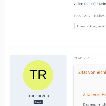
Vielen Dank für Dei
1999 - ACV - 100kW 
Einmal editiert, zulet
29. Mai 2023
Zitat von eic
Zitat von Fr
transarena
Gast
Das mache ich