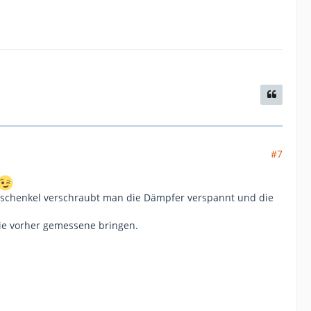
#7
sschenkel verschraubt man die Dämpfer verspannt und die
ie vorher gemessene bringen.