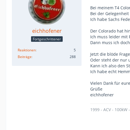
Bei meinem T4 Color
Bei der Gelegenheit
Ich habe Sachs Fede
eichhofener
Der Colorado hat hin
Ich muss leider mit
Fortgeschrittener
Dann muss ich doch v
Reaktionen
5
Jetzt die blöde Fra
Beiträge
288
Oder steht der nur
Kann ich also den St
Ich habe echt Hemmu
Vielen Dank für eure
Grüße
eichhofener
1999 - ACV - 100kW 