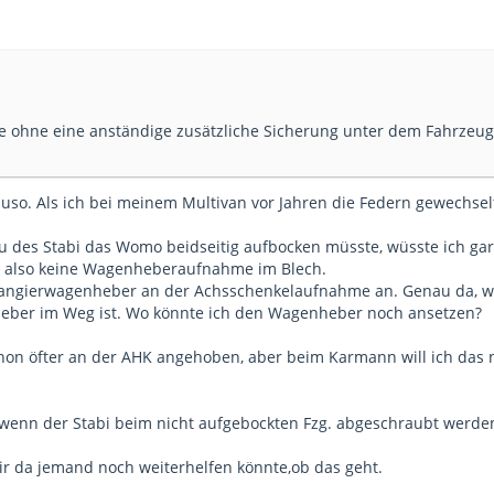
e ohne eine anständige zusätzliche Sicherung unter dem Fahrzeug
uso. Als ich bei meinem Multivan vor Jahren die Federn gewechselt 
des Stabi das Womo beidseitig aufbocken müsste, wüsste ich gar 
e, also keine Wagenheberaufnahme im Blech.
Rangierwagenheber an der Achsschenkelaufnahme an. Genau da, wo
eber im Weg ist. Wo könnte ich den Wagenheber noch ansetzen?
hon öfter an der AHK angehoben, aber beim Karmann will ich das n
wenn der Stabi beim nicht aufgebockten Fzg. abgeschraubt werde
r da jemand noch weiterhelfen könnte,ob das geht.