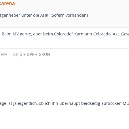
nsarena
genheber unter die AHK. (Sofern vorhanden)
n. Beim MV gerne, aber beim Colorado? Karmann Colorado. Akt. Gewi
- MV I - Chip + DPF + GRÜN
ge ist ja eigentlich, ob ich ihn überhaupt beidseitig aufbocken MUS