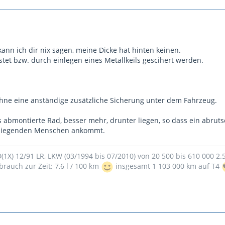
ann ich dir nix sagen, meine Dicke hat hinten keinen.
stet bzw. durch einlegen eines Metallkeils gescihert werden.
hne eine anständige zusätzliche Sicherung unter dem Fahrzeug.
abmontierte Rad, besser mehr, drunter liegen, so dass ein abru
 liegenden Menschen ankommt.
9D(1X) 12/91 LR, LKW (03/1994 bis 07/2010) von 20 500 bis 610 000 2
brauch zur Zeit: 7,6 l / 100 km
insgesamt 1 103 000 km auf T4