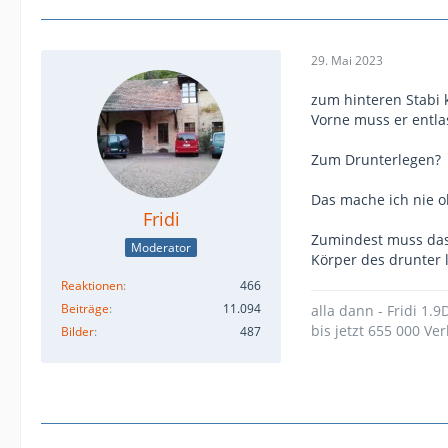
29. Mai 2023
zum hinteren Stabi k
Vorne muss er entla
Zum Drunterlegen?
Das mache ich nie o
Fridi
Zumindest muss das 
Moderator
Körper des drunter
Reaktionen
466
Beiträge
11.094
alla dann - Fridi 1.
bis jetzt 655 000 Ver
Bilder
487