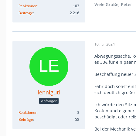
Viele Grüße, Peter
Reaktionen
103
Beiträge
2.216
10. Juli 2024
Abwägungssache. Rep
es 30€ für ein paar
Beschaffung neuer S
Fahr doch sonst ein
lenniguti
sich deutlich größer 
Anfänger
Ich würde den Sitz 
Kosten und eigener 
Reaktionen
3
beschädigt oder reiß
Beiträge
58
Bei der Mechanik ve