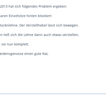
2013 hat sich folgendes Problem ergeben:
ren Einzelsitze hinten blockiert
Rücknlehne. Der Verstellhebel lässt sich bewegen,
n ließ sich die Lehne dann auch etwas verstellen,
t sie nun komplett.
Leidensgenosse einen gute Rat,