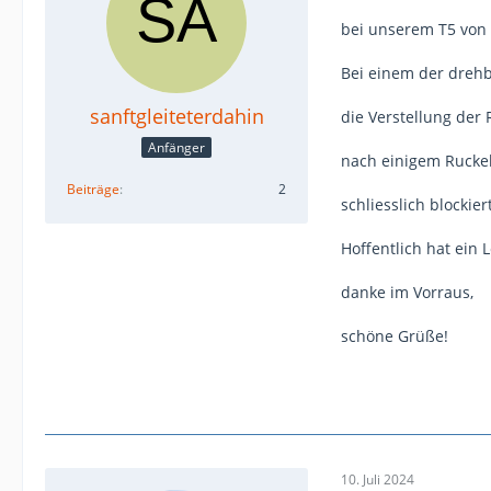
bei unserem T5 von 
Bei einem der drehba
sanftgleiteterdahin
die Verstellung der 
Anfänger
nach einigem Ruckel
Beiträge
2
schliesslich blockier
Hoffentlich hat ein 
danke im Vorraus,
schöne Grüße!
10. Juli 2024