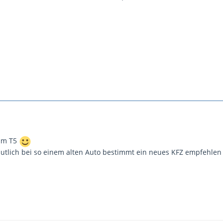
eim T5
utlich bei so einem alten Auto bestimmt ein neues KFZ empfehle