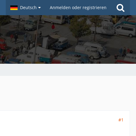
Deutsch
Anmelden oder registrieren
#1