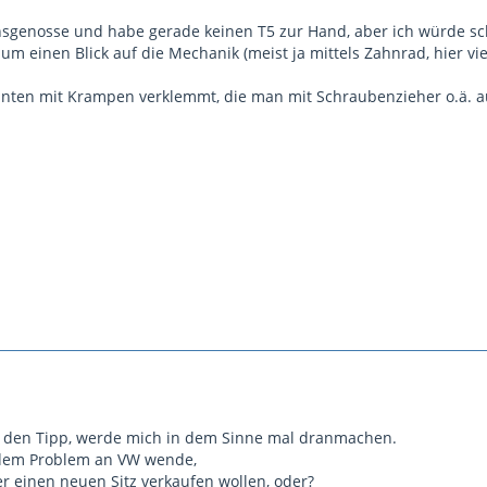
nsgenosse und habe gerade keinen T5 zur Hand, aber ich würde s
um einen Blick auf die Mechanik (meist ja mittels Zahnrad, hier vi
f unten mit Krampen verklemmt, die man mit Schraubenzieher o.ä
r den Tipp, werde mich in dem Sinne mal dranmachen.
dem Problem an VW wende,
er einen neuen Sitz verkaufen wollen, oder?