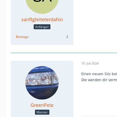
sanftgleiteterdahin
Anfänger
Beiträge
2
10. Juli 2024
Einen neuen Sitz b
Die werden dir verm
GreenPete
Meister