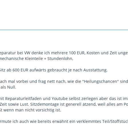
aratur bei VW denke ich mehrere 100 EUR, Kosten und Zeit ungewiss
 mechanische Kleinteile + Stundenlohn,
itz ab 600 EUR aufwärts gebraucht je nach Ausstattung.
fach mal vorbei und frag nett nach, wie die "Heilungschancen" sind
als Null.
mit Reparaturleitfaden und Youtube selbst zerlegen aber das ist 
Zeit sowie Lust. Sitzdemontage ist generell ätzend, weil alles am 
t wenn man nicht vorsichtig ist.
rmute ich auch wie bereits erwähnt ein verklemmtes Teil/Stoffstü