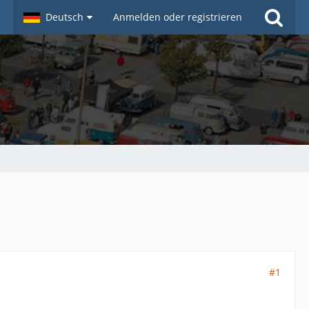
Deutsch
Anmelden oder registrieren
#1