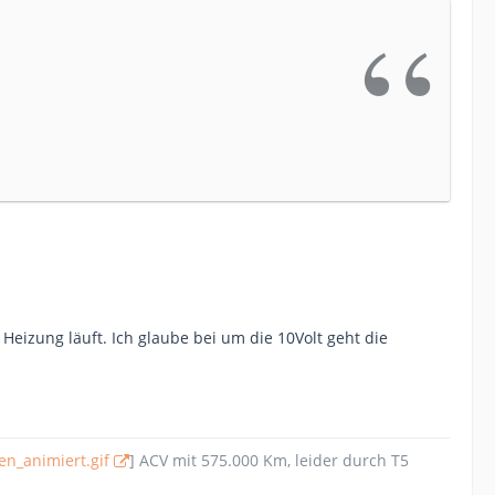
eizung läuft. Ich glaube bei um die 10Volt geht die
en_animiert.gif
] ACV mit 575.000 Km, leider durch T5