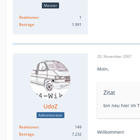
Meister
Reaktionen
1
Beiträge
1.991
20. November 2007
Moin,
Zitat
UdoZ
bin neu hier im 
Administrator
Reaktionen
149
Willkommen!
Beiträge
7.232