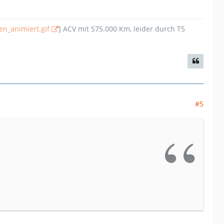
en_animiert.gif
] ACV mit 575.000 Km, leider durch T5
#5