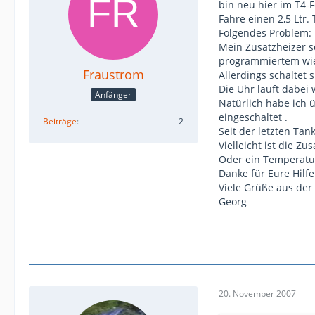
bin neu hier im T4-
Fahre einen 2,5 Ltr.
Folgendes Problem:
Mein Zusatzheizer s
programmiertem wie
Fraustrom
Allerdings schaltet 
Die Uhr läuft dabei w
Anfänger
Natürlich habe ich 
eingeschaltet .
Beiträge
2
Seit der letzten Tank
Vielleicht ist die Zu
Oder ein Temperatu
Danke für Eure Hilfe
Viele Grüße aus der 
Georg
20. November 2007