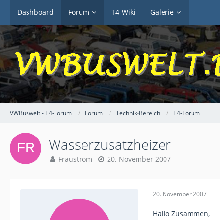
Dashboard
Forum
T4-Wiki
Galerie
VWBuswelt - T4-Forum
Forum
Technik-Bereich
T4-Forum
Wasserzusatzheizer
Fraustrom
20. November 2007
20. November 2007
Hallo Zusammen,