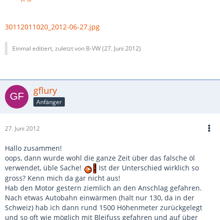
30112011020_2012-06-27.jpg
Einmal editiert, zuletzt von B-VW (
27. Juni 2012
)
gflury
Anfänger
27. Juni 2012
Hallo zusammen!
oops, dann wurde wohl die ganze Zeit über das falsche öl
verwendet, üble Sache!
Ist der Unterschied wirklich so
gross? Kenn mich da gar nicht aus!
Hab den Motor gestern ziemlich an den Anschlag gefahren.
Nach etwas Autobahn einwärmen (halt nur 130, da in der
Schweiz) hab ich dann rund 1500 Höhenmeter zurückgelegt
und so oft wie möglich mit Bleifuss gefahren und auf über