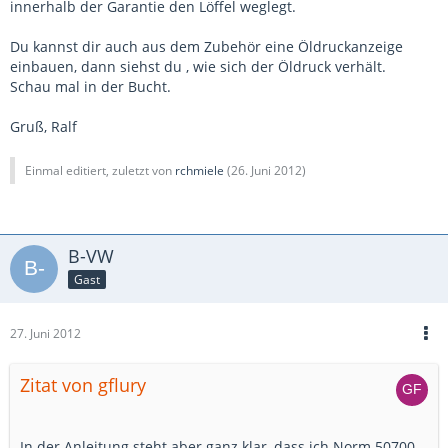
innerhalb der Garantie den Löffel weglegt.
Du kannst dir auch aus dem Zubehör eine Öldruckanzeige
einbauen, dann siehst du , wie sich der Öldruck verhält.
Schau mal in der Bucht.
Gruß, Ralf
Einmal editiert, zuletzt von
rchmiele
(
26. Juni 2012
)
B-VW
Gast
27. Juni 2012
Zitat von gflury
In der Anleitung steht aber ganz klar, dass ich Norm 50700