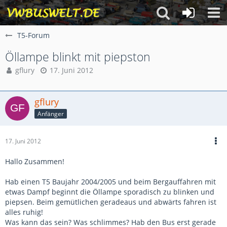
T5-Forum
Öllampe blinkt mit piepston
gflury
17. Juni 2012
gflury
Anfänger
17. Juni 2012
Hallo Zusammen!
Hab einen T5 Baujahr 2004/2005 und beim Bergauffahren mit
etwas Dampf beginnt die Öllampe sporadisch zu blinken und
piepsen. Beim gemütlichen geradeaus und abwärts fahren ist
alles ruhig!
Was kann das sein? Was schlimmes? Hab den Bus erst gerade