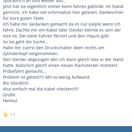
sporadisch an und wieder aus..
Jetzt hat sie eigentlich immer beim fahren geblinkt. Im Stand
garnicht. Ich habe viel Information hier gelesen. Dankeschön
für eure guten Texte.
Ich habe mir Gedanken gemacht da es nur piepte wenn ich
fahre. Dachte mir ein Kabel oder Stecker könnte es sein der
lose ist. Der beim Fahren fibriert und den Impuls gibt.
So los geht die Suche...
Habe mir zuerst den Druckschalter oben rechts am
Zylinderkopf vorgenommen.
Den Stecker abgezogen den ich dann gleich lose in der Hand
hatte. Natürlich gleich einen neuen Flachstecker montiert.
Probefahrt gemacht....
Problem ist gelöst!!!!! Mit so wenig Aufwand.
Bin Glücklich
Also einfach mal die Kabel checken!!!!!
Grüße
Helmut
2