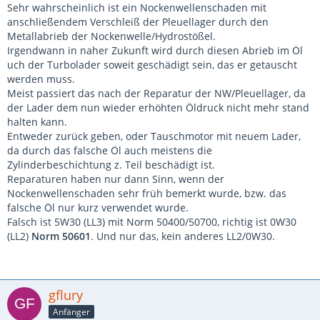
Sehr wahrscheinlich ist ein Nockenwellenschaden mit
anschließendem Verschleiß der Pleuellager durch den
Metallabrieb der Nockenwelle/Hydrostößel.
Irgendwann in naher Zukunft wird durch diesen Abrieb im Öl
uch der Turbolader soweit geschädigt sein, das er getauscht
werden muss.
Meist passiert das nach der Reparatur der NW/Pleuellager, da
der Lader dem nun wieder erhöhten Öldruck nicht mehr stand
halten kann.
Entweder zurück geben, oder Tauschmotor mit neuem Lader,
da durch das falsche Öl auch meistens die
Zylinderbeschichtung z. Teil beschädigt ist.
Reparaturen haben nur dann Sinn, wenn der
Nockenwellenschaden sehr früh bemerkt wurde, bzw. das
falsche Öl nur kurz verwendet wurde.
Falsch ist 5W30 (LL3) mit Norm 50400/50700, richtig ist 0W30
(LL2)
Norm 50601
. Und nur das, kein anderes LL2/0W30.
gflury
Anfänger