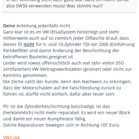
also 5W30 verwenden muss! Was stimmt nun?
Deine
Anleitung jedenfalls nicht.
Ganz klar ist es im VW (Elsa)System hinterlegt und steht
mittlerweile auch auf so ziemlich jeder Ölflasche drauf, dass
dieses Öl
nicht
für 5- und 10-Zylinder TDI vor 2006 (Einführung
Partikelfilter und damit Änderung der Beschichtung der
betroffenen Bauteile) geeignet ist.
Leider wird sowas offensichtlich auch von sehr vielen (ISO
zertifizierten) VW-Vertragswerkstätten ignoriert oder nicht zur
Kenntnis genommen.
Die Zeche zahlt der Kunde, denn den Nachweis zu erbringen,
dass der Motorschaden auf die Falschbeölung zurück zu
führen ist, dürfte nicht einfach, dafür aber teuer sein.
PS: Ist die Zylinderbeschichtung beschädigt, ist das
(herkömmlich) nicht mehr reparabel. Es wird ein neuer Block
und damit ein neuer Rumpfmotor fällig.
Solche Reparaturen bewegen sich in Richtung 10T Euro.
VW2.jpg