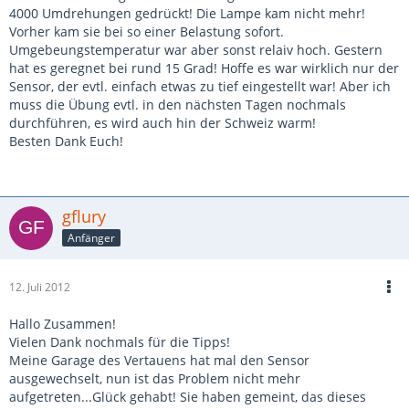
4000 Umdrehungen gedrückt! Die Lampe kam nicht mehr!
Vorher kam sie bei so einer Belastung sofort.
Umgebeungstemperatur war aber sonst relaiv hoch. Gestern
hat es geregnet bei rund 15 Grad! Hoffe es war wirklich nur der
Sensor, der evtl. einfach etwas zu tief eingestellt war! Aber ich
muss die Übung evtl. in den nächsten Tagen nochmals
durchführen, es wird auch hin der Schweiz warm!
Besten Dank Euch!
gflury
Anfänger
12. Juli 2012
Hallo Zusammen!
Vielen Dank nochmals für die Tipps!
Meine Garage des Vertauens hat mal den Sensor
ausgewechselt, nun ist das Problem nicht mehr
aufgetreten...Glück gehabt! Sie haben gemeint, das dieses