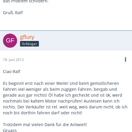
das Problem schildern.
Gruß, Ralf
gflury
Anfänger
18. Juni 2012
Ciao Ralf
Es beginnt erst nach einer Weile! Und beim gemütlicheren
Fahren viel weniger als beim zügigen Fahren, bergab und
gerade aus gar nichts! Öl habe ich gecheckt und ist ok, werd
nochmals bei kaltem Motor nachprüfen! Auslesen kann ich
nichts. Der Verkäufer ist rel. weit weg, weis darum nicht, ob ich
noch bis dorthin fahren darf oder nicht!
Trotzdem mal vielen Dank für die Antwort!
Gruass