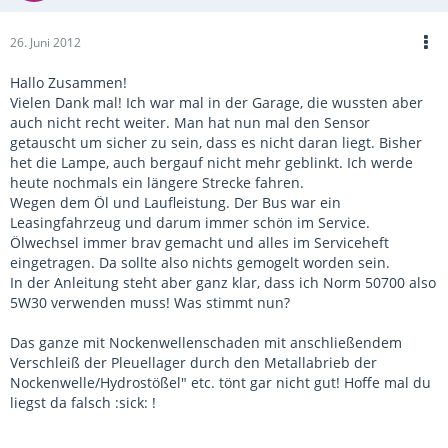
26. Juni 2012
Hallo Zusammen!
Vielen Dank mal! Ich war mal in der Garage, die wussten aber
auch nicht recht weiter. Man hat nun mal den Sensor
getauscht um sicher zu sein, dass es nicht daran liegt. Bisher
het die Lampe, auch bergauf nicht mehr geblinkt. Ich werde
heute nochmals ein längere Strecke fahren.
Wegen dem Öl und Laufleistung. Der Bus war ein
Leasingfahrzeug und darum immer schön im Service.
Ölwechsel immer brav gemacht und alles im Serviceheft
eingetragen. Da sollte also nichts gemogelt worden sein.
In der Anleitung steht aber ganz klar, dass ich Norm 50700 also
5W30 verwenden muss! Was stimmt nun?
Das ganze mit Nockenwellenschaden mit anschließendem
Verschleiß der Pleuellager durch den Metallabrieb der
Nockenwelle/Hydrostößel" etc. tönt gar nicht gut! Hoffe mal du
liegst da falsch :sick: !