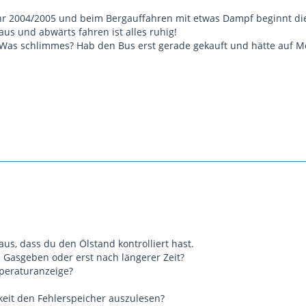
hr 2004/2005 und beim Bergauffahren mit etwas Dampf beginnt di
us und abwärts fahren ist alles ruhig!
Was schlimmes? Hab den Bus erst gerade gekauft und hätte auf Mo
us, dass du den Ölstand kontrolliert hast.
m Gasgeben oder erst nach längerer Zeit?
peraturanzeige?
keit den Fehlerspeicher auszulesen?