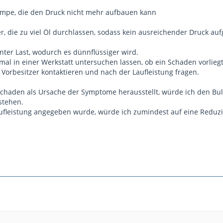
umpe, die den Druck nicht mehr aufbauen kann
er, die zu viel Öl durchlassen, sodass kein ausreichender Druck a
unter Last, wodurch es dünnflüssiger wird.
mal in einer Werkstatt untersuchen lassen, ob ein Schaden vorlieg
 Vorbesitzer kontaktieren und nach der Laufleistung fragen.
rschaden als Ursache der Symptome herausstellt, würde ich den Bu
stehen.
Laufleistung angegeben wurde, würde ich zumindest auf eine Reduz