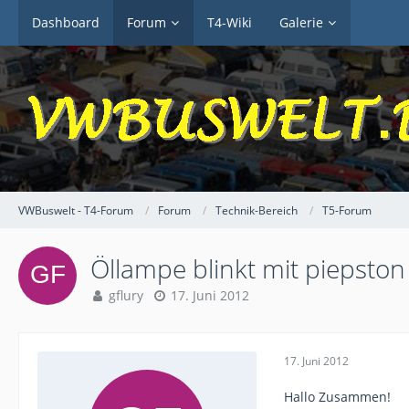
Dashboard
Forum
T4-Wiki
Galerie
VWBuswelt - T4-Forum
Forum
Technik-Bereich
T5-Forum
Öllampe blinkt mit piepston
gflury
17. Juni 2012
17. Juni 2012
Hallo Zusammen!