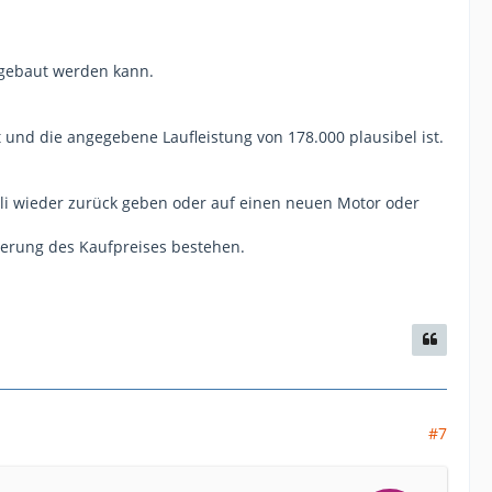
ufgebaut werden kann.
t und die angegebene Laufleistung von 178.000 plausibel ist.
lli wieder zurück geben oder auf einen neuen Motor oder
ierung des Kaufpreises bestehen.
#7