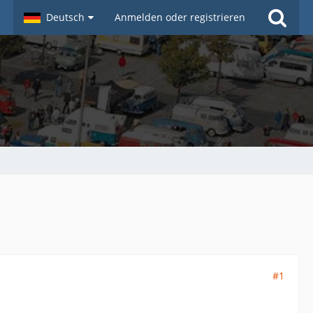
Deutsch
Anmelden oder registrieren
#1