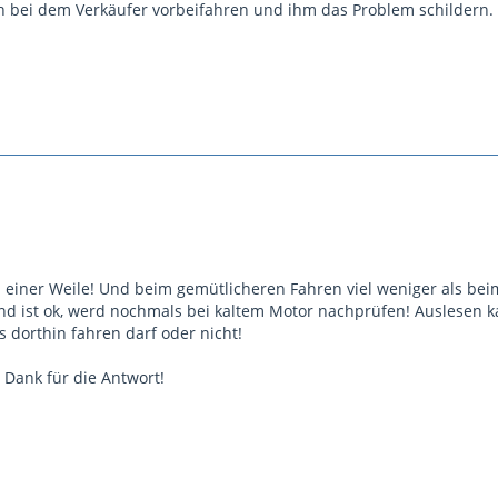
 bei dem Verkäufer vorbeifahren und ihm das Problem schildern.
h einer Weile! Und beim gemütlicheren Fahren viel weniger als bei
nd ist ok, werd nochmals bei kaltem Motor nachprüfen! Auslesen kan
is dorthin fahren darf oder nicht!
 Dank für die Antwort!