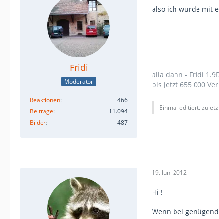
also ich würde mit 
Fridi
alla dann - Fridi 1.
Moderator
bis jetzt 655 000 Ver
Reaktionen
466
Einmal editiert, zulet
Beiträge
11.094
Bilder
487
19. Juni 2012
Hi !
Wenn bei genügend r