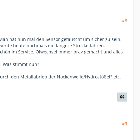
#8
. Man hat nun mal den Sensor getauscht um sicher zu sein,
h werde heute nochmals ein längere Strecke fahren.
chön im Service. Ölwechsel immer brav gemacht und alles
s! Was stimmt nun?
urch den Metallabrieb der Nockenwelle/Hydrostößel" etc.
#9