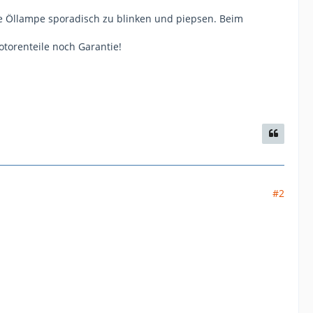
e Öllampe sporadisch zu blinken und piepsen. Beim
torenteile noch Garantie!
#2