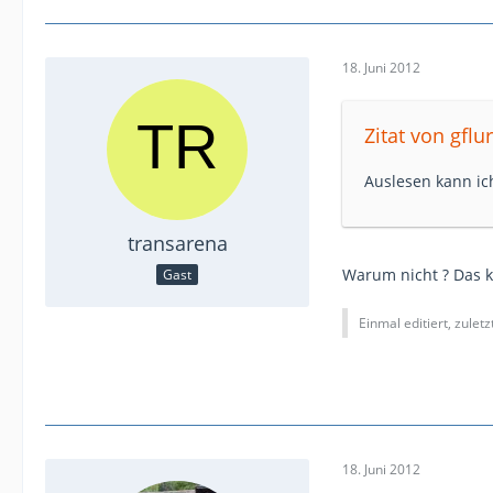
18. Juni 2012
Zitat von gflu
Auslesen kann ich
transarena
Warum nicht ? Das 
Gast
Einmal editiert, zulet
18. Juni 2012