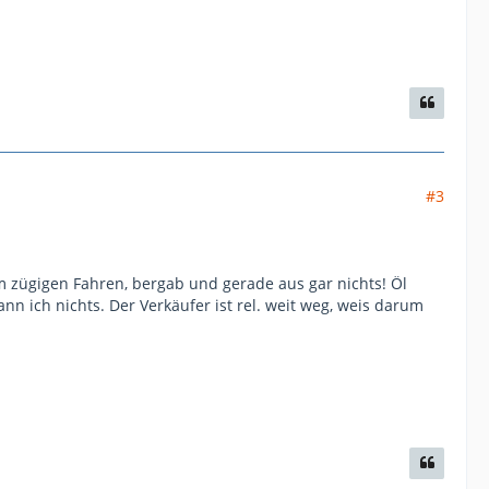
#3
m zügigen Fahren, bergab und gerade aus gar nichts! Öl
n ich nichts. Der Verkäufer ist rel. weit weg, weis darum