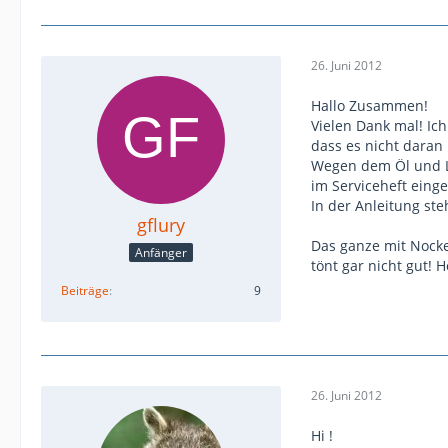
26. Juni 2012
Hallo Zusammen!
Vielen Dank mal! Ic
dass es nicht daran 
Wegen dem Öl und L
im Serviceheft einge
In der Anleitung st
gflury
Das ganze mit Nocke
Anfänger
tönt gar nicht gut! H
Beiträge
9
26. Juni 2012
Hi !