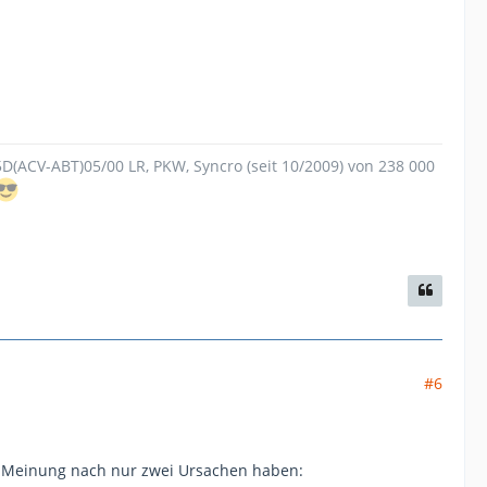
.5D(ACV-ABT)05/00 LR, PKW, Syncro (seit 10/2009) von 238 000
#6
er Meinung nach nur zwei Ursachen haben: