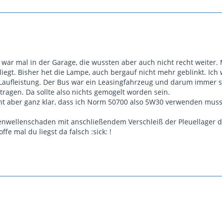
h war mal in der Garage, die wussten aber auch nicht recht weiter
liegt. Bisher het die Lampe, auch bergauf nicht mehr geblinkt. Ic
aufleistung. Der Bus war ein Leasingfahrzeug und darum immer s
tragen. Da sollte also nichts gemogelt worden sein.
eht aber ganz klar, dass ich Norm 50700 also 5W30 verwenden mus
nwellenschaden mit anschließendem Verschleiß der Pleuellager d
offe mal du liegst da falsch :sick: !