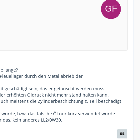
ie lange?
Pleuellager durch den Metallabrieb der
t geschädigt sein, das er getauscht werden muss.
der erhöhten Öldruck nicht mehr stand halten kann.
uch meistens die Zylinderbeschichtung z. Teil beschädigt
wurde, bzw. das falsche Öl nur kurz verwendet wurde.
r das, kein anderes LL2/0W30.