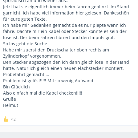
sporadisch an und wieder aus..
Jetzt hat sie eigentlich immer beim fahren geblinkt. Im Stand
garnicht. Ich habe viel Information hier gelesen. Dankeschön
für eure guten Texte.
Ich habe mir Gedanken gemacht da es nur piepte wenn ich
fahre. Dachte mir ein Kabel oder Stecker könnte es sein der
lose ist. Der beim Fahren fibriert und den Impuls gibt.
So los geht die Suche...
Habe mir zuerst den Druckschalter oben rechts am
Zylinderkopf vorgenommen.
Den Stecker abgezogen den ich dann gleich lose in der Hand
hatte. Natürlich gleich einen neuen Flachstecker montiert.
Probefahrt gemacht....
Problem ist gelöst!!!!! Mit so wenig Aufwand.
Bin Glücklich
Also einfach mal die Kabel checken!!!!!
Grüße
Helmut
2