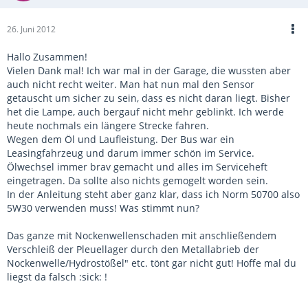
26. Juni 2012
Hallo Zusammen!
Vielen Dank mal! Ich war mal in der Garage, die wussten aber
auch nicht recht weiter. Man hat nun mal den Sensor
getauscht um sicher zu sein, dass es nicht daran liegt. Bisher
het die Lampe, auch bergauf nicht mehr geblinkt. Ich werde
heute nochmals ein längere Strecke fahren.
Wegen dem Öl und Laufleistung. Der Bus war ein
Leasingfahrzeug und darum immer schön im Service.
Ölwechsel immer brav gemacht und alles im Serviceheft
eingetragen. Da sollte also nichts gemogelt worden sein.
In der Anleitung steht aber ganz klar, dass ich Norm 50700 also
5W30 verwenden muss! Was stimmt nun?
Das ganze mit Nockenwellenschaden mit anschließendem
Verschleiß der Pleuellager durch den Metallabrieb der
Nockenwelle/Hydrostößel" etc. tönt gar nicht gut! Hoffe mal du
liegst da falsch :sick: !