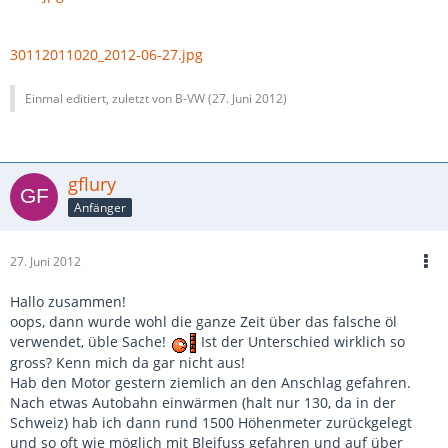
30112011020_2012-06-27.jpg
Einmal editiert, zuletzt von B-VW (
27. Juni 2012
)
gflury
Anfänger
27. Juni 2012
Hallo zusammen!
oops, dann wurde wohl die ganze Zeit über das falsche öl
verwendet, üble Sache!
Ist der Unterschied wirklich so
gross? Kenn mich da gar nicht aus!
Hab den Motor gestern ziemlich an den Anschlag gefahren.
Nach etwas Autobahn einwärmen (halt nur 130, da in der
Schweiz) hab ich dann rund 1500 Höhenmeter zurückgelegt
und so oft wie möglich mit Bleifuss gefahren und auf über