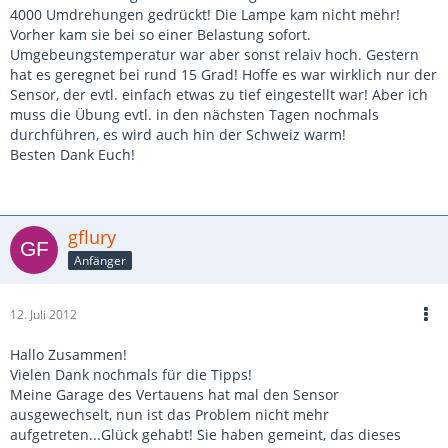
4000 Umdrehungen gedrückt! Die Lampe kam nicht mehr!
Vorher kam sie bei so einer Belastung sofort.
Umgebeungstemperatur war aber sonst relaiv hoch. Gestern
hat es geregnet bei rund 15 Grad! Hoffe es war wirklich nur der
Sensor, der evtl. einfach etwas zu tief eingestellt war! Aber ich
muss die Übung evtl. in den nächsten Tagen nochmals
durchführen, es wird auch hin der Schweiz warm!
Besten Dank Euch!
gflury
Anfänger
12. Juli 2012
Hallo Zusammen!
Vielen Dank nochmals für die Tipps!
Meine Garage des Vertauens hat mal den Sensor
ausgewechselt, nun ist das Problem nicht mehr
aufgetreten...Glück gehabt! Sie haben gemeint, das dieses