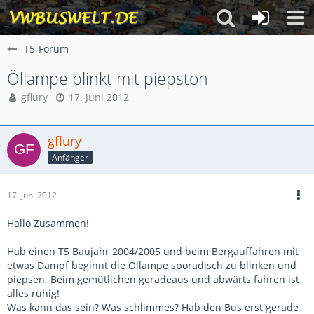
T5-Forum
Öllampe blinkt mit piepston
gflury
17. Juni 2012
gflury
Anfänger
17. Juni 2012
Hallo Zusammen!
Hab einen T5 Baujahr 2004/2005 und beim Bergauffahren mit
etwas Dampf beginnt die Öllampe sporadisch zu blinken und
piepsen. Beim gemütlichen geradeaus und abwärts fahren ist
alles ruhig!
Was kann das sein? Was schlimmes? Hab den Bus erst gerade