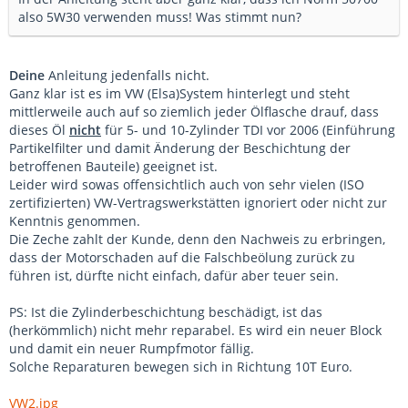
also 5W30 verwenden muss! Was stimmt nun?
Deine
Anleitung jedenfalls nicht.
Ganz klar ist es im VW (Elsa)System hinterlegt und steht
mittlerweile auch auf so ziemlich jeder Ölflasche drauf, dass
dieses Öl
nicht
für 5- und 10-Zylinder TDI vor 2006 (Einführung
Partikelfilter und damit Änderung der Beschichtung der
betroffenen Bauteile) geeignet ist.
Leider wird sowas offensichtlich auch von sehr vielen (ISO
zertifizierten) VW-Vertragswerkstätten ignoriert oder nicht zur
Kenntnis genommen.
Die Zeche zahlt der Kunde, denn den Nachweis zu erbringen,
dass der Motorschaden auf die Falschbeölung zurück zu
führen ist, dürfte nicht einfach, dafür aber teuer sein.
PS: Ist die Zylinderbeschichtung beschädigt, ist das
(herkömmlich) nicht mehr reparabel. Es wird ein neuer Block
und damit ein neuer Rumpfmotor fällig.
Solche Reparaturen bewegen sich in Richtung 10T Euro.
VW2.jpg