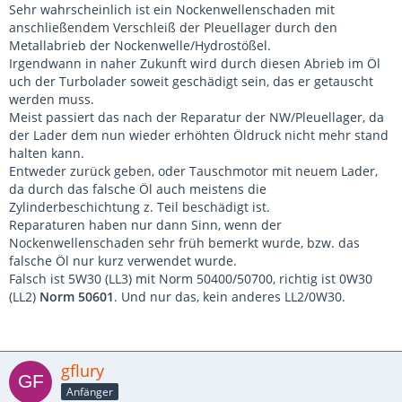
Sehr wahrscheinlich ist ein Nockenwellenschaden mit
anschließendem Verschleiß der Pleuellager durch den
Metallabrieb der Nockenwelle/Hydrostößel.
Irgendwann in naher Zukunft wird durch diesen Abrieb im Öl
uch der Turbolader soweit geschädigt sein, das er getauscht
werden muss.
Meist passiert das nach der Reparatur der NW/Pleuellager, da
der Lader dem nun wieder erhöhten Öldruck nicht mehr stand
halten kann.
Entweder zurück geben, oder Tauschmotor mit neuem Lader,
da durch das falsche Öl auch meistens die
Zylinderbeschichtung z. Teil beschädigt ist.
Reparaturen haben nur dann Sinn, wenn der
Nockenwellenschaden sehr früh bemerkt wurde, bzw. das
falsche Öl nur kurz verwendet wurde.
Falsch ist 5W30 (LL3) mit Norm 50400/50700, richtig ist 0W30
(LL2)
Norm 50601
. Und nur das, kein anderes LL2/0W30.
gflury
Anfänger