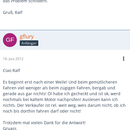
das Problem schildern.
Gruß, Ralf
gflury
Anfänger
18. Juni 2012
Ciao Ralf
Es beginnt erst nach einer Weile! Und beim gemütlicheren
Fahren viel weniger als beim zügigen Fahren, bergab und
gerade aus gar nichts! Öl habe ich gecheckt und ist ok, werd
nochmals bei kaltem Motor nachprüfen! Auslesen kann ich
nichts. Der Verkäufer ist rel. weit weg, weis darum nicht, ob ich
noch bis dorthin fahren darf oder nicht!
Trotzdem mal vielen Dank für die Antwort!
Gruass