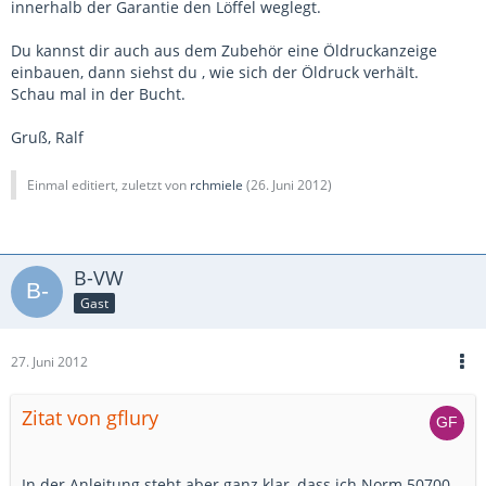
innerhalb der Garantie den Löffel weglegt.
Du kannst dir auch aus dem Zubehör eine Öldruckanzeige
einbauen, dann siehst du , wie sich der Öldruck verhält.
Schau mal in der Bucht.
Gruß, Ralf
Einmal editiert, zuletzt von
rchmiele
(
26. Juni 2012
)
B-VW
Gast
27. Juni 2012
Zitat von gflury
In der Anleitung steht aber ganz klar, dass ich Norm 50700