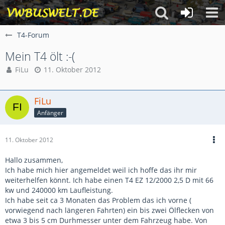
T4-Forum
Mein T4 ölt :-(
FiLu
11. Oktober 2012
FiLu
Anfänger
11. Oktober 2012
Hallo zusammen,
Ich habe mich hier angemeldet weil ich hoffe das ihr mir
weiterhelfen könnt. Ich habe einen T4 EZ 12/2000 2,5 D mit 66
kw und 240000 km Laufleistung.
Ich habe seit ca 3 Monaten das Problem das ich vorne (
vorwiegend nach längeren Fahrten) ein bis zwei Ölflecken von
etwa 3 bis 5 cm Durhmesser unter dem Fahrzeug habe. Von