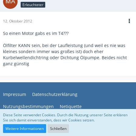
Erleuchteter
12. Oktober 2012
So einen Motor gabs es im T4???
Ölfilter KANN sein, bei der Laufleistung (und weil es nie was
kleines sondern immer was großes ist) doch eher
Kurbelwellendichtring oder Dichtung Ölpumpe. Beides nicht
ganz günstig
Impressum
Datenschutzerklärung
Nutzungsbestimmungen
Netiquette
Diese Seite verwendet Cookies. Durch die Nutzung unserer Seite erklären
Sie sich damit einverstanden, dass wir Cookies setzen.
Community-Software:
WoltLab Suite™
Weitere Informationen
Schließen