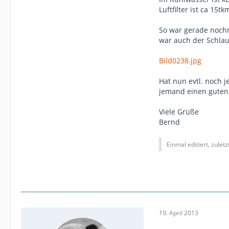
Luftfilter ist ca 15t
So war gerade nochm
war auch der Schlau
Bild0238.jpg
Hat nun evtl. noch 
jemand einen guten M
Viele Grüße
Bernd
Einmal editiert, zulet
19. April 2013