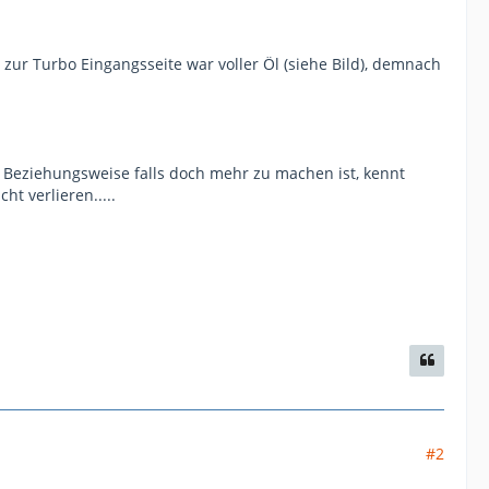
ur Turbo Eingangsseite war voller Öl (siehe Bild), demnach
. Beziehungsweise falls doch mehr zu machen ist, kennt
t verlieren.....
#2