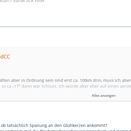
8/2017 Euro6 SCR Filter
ndCC
ollten aber in Ordnung sein sind erst ca. 10tkm drin, muss ich ab
 so ca -17° dann war Schluss. Ich würde aber eher auf einen verst
Alles anzeigen
t ob tatsächlich Spanung an den Glühkerzen ankommt?