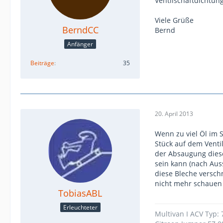
Ventilschaftdichtun
Viele Grüße
BerndCC
Bernd
Anfänger
Beiträge
35
20. April 2013
Wenn zu viel Öl im 
Stück auf dem Venti
der Absaugung diese
sein kann (nach Aus
diese Bleche versch
nicht mehr schauen 
TobiasABL
Erleuchteter
Multivan I ACV Typ: