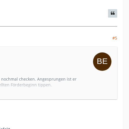
#5
er nochmal checken. Angesprungen ist er
ellten Förderbeginn tippen.