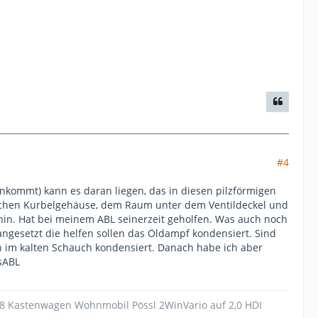
#4
nkommt) kann es daran liegen, das in diesen pilzförmigen
wischen Kurbelgehäuse, dem Raum unter dem Ventildeckel und
 hin. Hat bei meinem ABL seinerzeit geholfen. Was auch noch
ngesetzt die helfen sollen das Öldampf kondensiert. Sind
nn im kalten Schauch kondensiert. Danach habe ich aber
sABL
18 Kastenwagen Wohnmobil Pössl 2WinVario auf 2,0 HDI