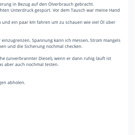
sserung in Bezug auf den Ölverbrauch gebracht.
ichten Unterdruck gespürt. Vor dem Tausch war meine Hand
n und ein paar km fahren um zu schauen wie viel Öl über
r einzugrenzen. Spannung kann ich messen, Strom mangels
men und die Sicherung nochmal checken.
 (unverbrannter Diesel), wenn er dann ruhig läuft ist
as aber auch nochmal testen.
rgen abholen.