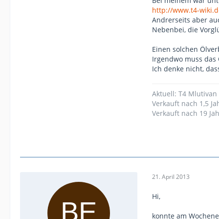
Bei meinem war unte
http://www.t4-wiki
Andrerseits aber au
Nebenbei, die Vorgl
Einen solchen Ölver
Irgendwo muss das 
Ich denke nicht, da
Aktuell: T4 Mlutivan 
Verkauft nach 1,5 Ja
Verkauft nach 19 Ja
21. April 2013
Hi,
konnte am Wochenen