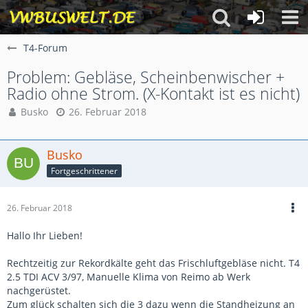
T4-Forum
Problem: Gebläse, Scheinbenwischer +
Radio ohne Strom. (X-Kontakt ist es nicht)
Busko
26. Februar 2018
Busko
Fortgeschrittener
26. Februar 2018
Hallo Ihr Lieben!
Rechtzeitig zur Rekordkälte geht das Frischluftgebläse nicht. T4
2.5 TDI ACV 3/97, Manuelle Klima von Reimo ab Werk
nachgerüstet.
Zum glück schalten sich die 3 dazu wenn die Standheizung an