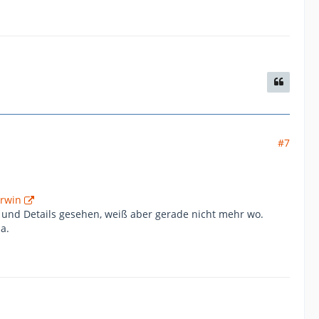
#7
rwin
 und Details gesehen, weiß aber gerade nicht mehr wo.
a.