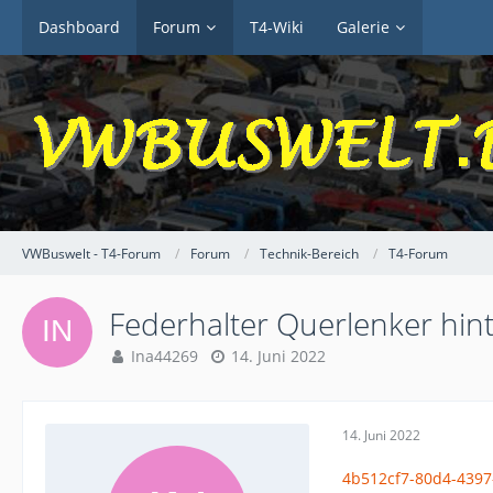
Dashboard
Forum
T4-Wiki
Galerie
VWBuswelt - T4-Forum
Forum
Technik-Bereich
T4-Forum
Federhalter Querlenker hint
Ina44269
14. Juni 2022
14. Juni 2022
4b512cf7-80d4-4397