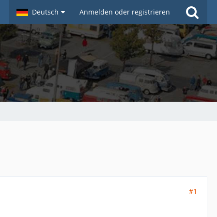
Deutsch
Anmelden oder registrieren
#1