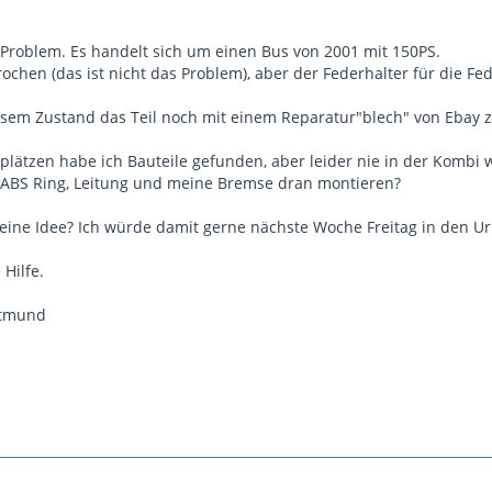
 Problem. Es handelt sich um einen Bus von 2001 mit 150PS.
ochen (das ist nicht das Problem), aber der Federhalter für die Fed
diesem Zustand das Teil noch mit einem Reparatur"blech" von Ebay 
tplätzen habe ich Bauteile gefunden, aber leider nie in der Kombi 
 ABS Ring, Leitung und meine Bremse dran montieren?
 eine Idee? Ich würde damit gerne nächste Woche Freitag in den U
 Hilfe.
rtmund