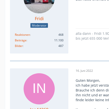
Fridi
Moderator
alla dann - Fridi 1.
Reaktionen
468
bis jetzt 655 000 Ver
Beiträge
11.100
Bilder
487
16. Juni 2022
Guten Morgen,
ich habe jetzt verst
Brauche ich denn di
ihn nicht und er war
finde leider keine I