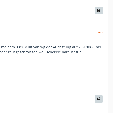
#8
ei meinem 93er Multivan wg der Auflastung auf 2.810KG. Das
er rausgeschmissen weil scheisse hart. Ist für