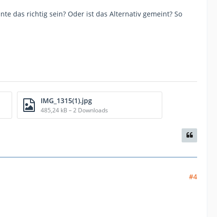
te das richtig sein? Oder ist das Alternativ gemeint? So
IMG_1315(1).jpg
485,24 kB – 2 Downloads
#4