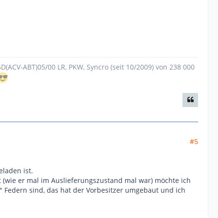
.5D(ACV-ABT)05/00 LR, PKW, Syncro (seit 10/2009) von 238 000
#5
laden ist.
 (wie er mal im Auslieferungszustand mal war) möchte ich
te" Federn sind, das hat der Vorbesitzer umgebaut und ich