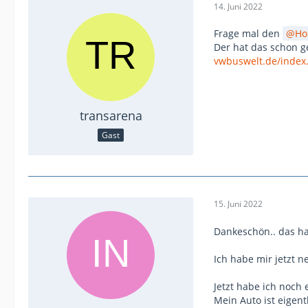
14. Juni 2022
Frage mal den
Ho
Der hat das schon 
vwbuswelt.de/index
transarena
Gast
15. Juni 2022
Dankeschön.. das hat
Ich habe mir jetzt 
Jetzt habe ich noch 
Mein Auto ist eigent