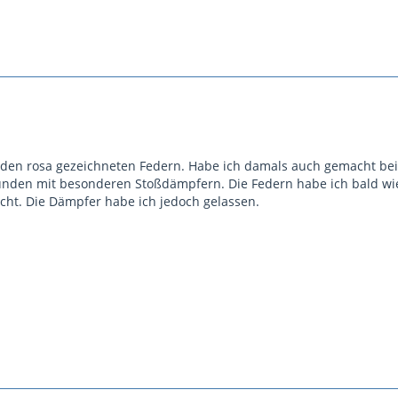
mit den rosa gezeichneten Federn. Habe ich damals auch gemacht b
unden mit besonderen Stoßdämpfern. Die Federn habe ich bald wied
ht. Die Dämpfer habe ich jedoch gelassen.