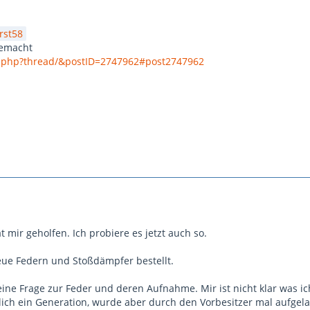
rst58
gemacht
.php?thread/&postID=2747962#post2747962
 mir geholfen. Ich probiere es jetzt auch so.
neue Federn und Stoßdämpfer bestellt.
eine Frage zur Feder und deren Aufnahme. Mir ist nicht klar was ich
lich ein Generation, wurde aber durch den Vorbesitzer mal aufgelast