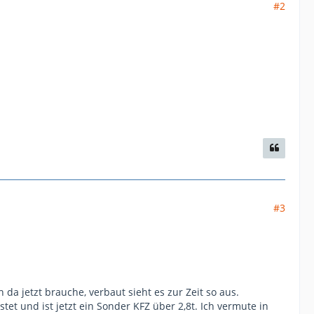
#2
#3
 da jetzt brauche, verbaut sieht es zur Zeit so aus.
et und ist jetzt ein Sonder KFZ über 2,8t. Ich vermute in