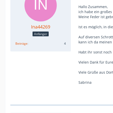
Hallo Zusammen,
ich habe ein großes
Meine Feder ist gebr
Ina44269
Ist es möglich, in 
Anfänger
Auf diversen Schrot
kann ich da meinen
Beiträge
4
Habt ihr sonst noch
Vielen Dank für Eure
Viele Grüße aus Do
Sabrina