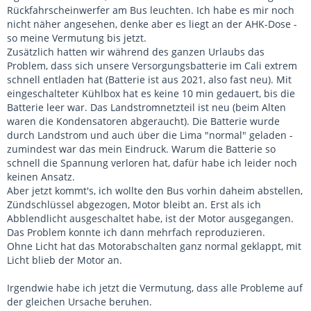
Rückfahrscheinwerfer am Bus leuchten. Ich habe es mir noch
nicht näher angesehen, denke aber es liegt an der AHK-Dose -
so meine Vermutung bis jetzt.
Zusätzlich hatten wir während des ganzen Urlaubs das
Problem, dass sich unsere Versorgungsbatterie im Cali extrem
schnell entladen hat (Batterie ist aus 2021, also fast neu). Mit
eingeschalteter Kühlbox hat es keine 10 min gedauert, bis die
Batterie leer war. Das Landstromnetzteil ist neu (beim Alten
waren die Kondensatoren abgeraucht). Die Batterie wurde
durch Landstrom und auch über die Lima "normal" geladen -
zumindest war das mein Eindruck. Warum die Batterie so
schnell die Spannung verloren hat, dafür habe ich leider noch
keinen Ansatz.
Aber jetzt kommt's, ich wollte den Bus vorhin daheim abstellen,
Zündschlüssel abgezogen, Motor bleibt an. Erst als ich
Abblendlicht ausgeschaltet habe, ist der Motor ausgegangen.
Das Problem konnte ich dann mehrfach reproduzieren.
Ohne Licht hat das Motorabschalten ganz normal geklappt, mit
Licht blieb der Motor an.
Irgendwie habe ich jetzt die Vermutung, dass alle Probleme auf
der gleichen Ursache beruhen.