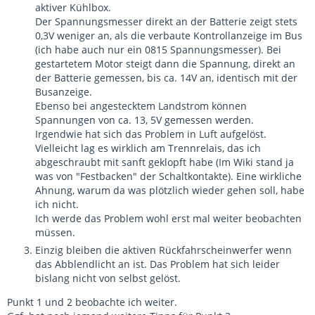
aktiver Kühlbox.
Der Spannungsmesser direkt an der Batterie zeigt stets
0,3V weniger an, als die verbaute Kontrollanzeige im Bus
(ich habe auch nur ein 0815 Spannungsmesser). Bei
gestartetem Motor steigt dann die Spannung, direkt an
der Batterie gemessen, bis ca. 14V an, identisch mit der
Busanzeige.
Ebenso bei angestecktem Landstrom können
Spannungen von ca. 13, 5V gemessen werden.
Irgendwie hat sich das Problem in Luft aufgelöst.
Vielleicht lag es wirklich am Trennrelais, das ich
abgeschraubt mit sanft geklopft habe (Im Wiki stand ja
was von "Festbacken" der Schaltkontakte). Eine wirkliche
Ahnung, warum da was plötzlich wieder gehen soll, habe
ich nicht.
Ich werde das Problem wohl erst mal weiter beobachten
müssen.
Einzig bleiben die aktiven Rückfahrscheinwerfer wenn
das Abblendlicht an ist. Das Problem hat sich leider
bislang nicht von selbst gelöst.
Punkt 1 und 2 beobachte ich weiter.