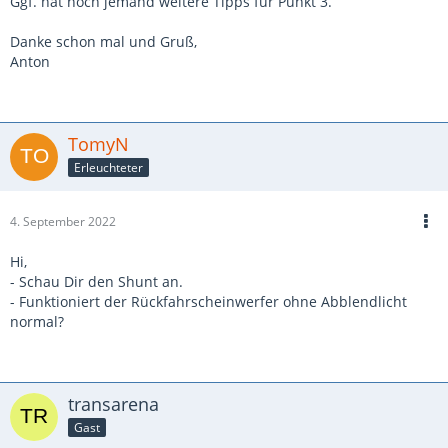
Ggf. hat noch jemand weitere Tipps für Punkt 3.
Danke schon mal und Gruß,
Anton
TomyN
Erleuchteter
4. September 2022
Hi,
- Schau Dir den Shunt an.
- Funktioniert der Rückfahrscheinwerfer ohne Abblendlicht
normal?
transarena
Gast