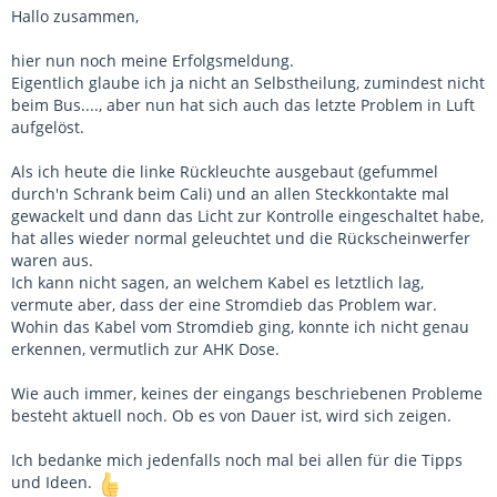
Hallo zusammen,
hier nun noch meine Erfolgsmeldung.
Eigentlich glaube ich ja nicht an Selbstheilung, zumindest nicht
beim Bus...., aber nun hat sich auch das letzte Problem in Luft
aufgelöst.
Als ich heute die linke Rückleuchte ausgebaut (gefummel
durch'n Schrank beim Cali) und an allen Steckkontakte mal
gewackelt und dann das Licht zur Kontrolle eingeschaltet habe,
hat alles wieder normal geleuchtet und die Rückscheinwerfer
waren aus.
Ich kann nicht sagen, an welchem Kabel es letztlich lag,
vermute aber, dass der eine Stromdieb das Problem war.
Wohin das Kabel vom Stromdieb ging, konnte ich nicht genau
erkennen, vermutlich zur AHK Dose.
Wie auch immer, keines der eingangs beschriebenen Probleme
besteht aktuell noch. Ob es von Dauer ist, wird sich zeigen.
Ich bedanke mich jedenfalls noch mal bei allen für die Tipps
und Ideen.