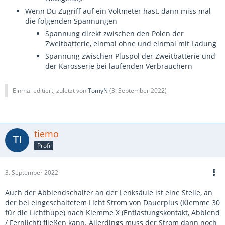
Wenn Du Zugriff auf ein Voltmeter hast, dann miss mal
die folgenden Spannungen
Spannung direkt zwischen den Polen der
Zweitbatterie, einmal ohne und einmal mit Ladung
Spannung zwischen Pluspol der Zweitbatterie und
der Karosserie bei laufenden Verbrauchern
Einmal editiert, zuletzt von
TomyN
(
3. September 2022
)
tiemo
Profi
3. September 2022
Auch der Abblendschalter an der Lenksäule ist eine Stelle, an
der bei eingeschaltetem Licht Strom von Dauerplus (Klemme 30
für die Lichthupe) nach Klemme X (Entlastungskontakt, Abblend
/ Fernlicht) fließen kann. Allerdings muss der Strom dann noch