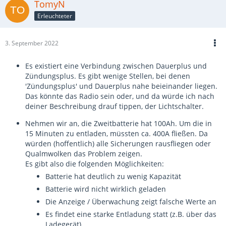
TomyN
Erleuchteter
3. September 2022
Es existiert eine Verbindung zwischen Dauerplus und
Zündungsplus. Es gibt wenige Stellen, bei denen
'Zündungsplus' und Dauerplus nahe beieinander liegen.
Das könnte das Radio sein oder, und da würde ich nach
deiner Beschreibung drauf tippen, der Lichtschalter.
Nehmen wir an, die Zweitbatterie hat 100Ah. Um die in
15 Minuten zu entladen, müssten ca. 400A fließen. Da
würden (hoffentlich) alle Sicherungen rausfliegen oder
Qualmwolken das Problem zeigen.
Es gibt also die folgenden Möglichkeiten:
Batterie hat deutlich zu wenig Kapazität
Batterie wird nicht wirklich geladen
Die Anzeige / Überwachung zeigt falsche Werte an
Es findet eine starke Entladung statt (z.B. über das
Ladegerät).