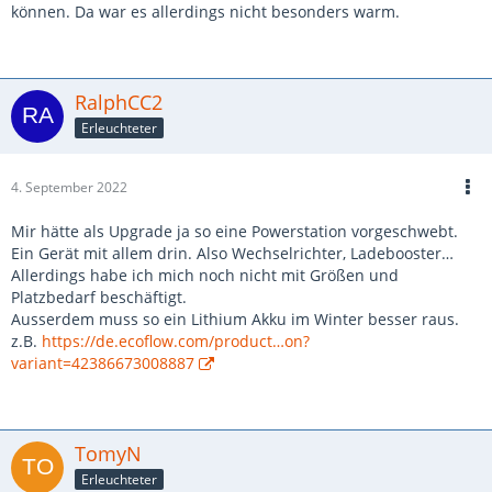
können. Da war es allerdings nicht besonders warm.
RalphCC2
Erleuchteter
4. September 2022
Mir hätte als Upgrade ja so eine Powerstation vorgeschwebt.
Ein Gerät mit allem drin. Also Wechselrichter, Ladebooster…
Allerdings habe ich mich noch nicht mit Größen und
Platzbedarf beschäftigt.
Ausserdem muss so ein Lithium Akku im Winter besser raus.
z.B.
https://de.ecoflow.com/product…on?
variant=42386673008887
TomyN
Erleuchteter