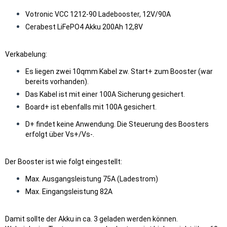
Votronic VCC 1212-90 Ladebooster, 12V/90A
Cerabest LiFePO4 Akku 200Ah 12,8V
Verkabelung:
Es liegen zwei 10qmm Kabel zw. Start+ zum Booster (war
bereits vorhanden).
Das Kabel ist mit einer 100A Sicherung gesichert.
Board+ ist ebenfalls mit 100A gesichert.
D+ findet keine Anwendung. Die Steuerung des Boosters
erfolgt über Vs+/Vs-.
Der Booster ist wie folgt eingestellt:
Max. Ausgangsleistung 75A (Ladestrom)
Max. Eingangsleistung 82A
Damit sollte der Akku in ca. 3 geladen werden können.