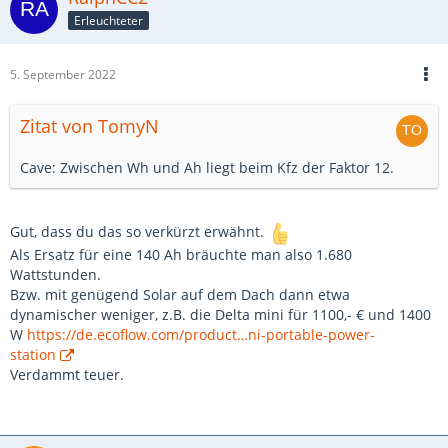
Erleuchteter
5. September 2022
Zitat von TomyN
Cave: Zwischen Wh und Ah liegt beim Kfz der Faktor 12.
Gut, dass du das so verkürzt erwähnt.
Als Ersatz für eine 140 Ah bräuchte man also 1.680
Wattstunden.
Bzw. mit genügend Solar auf dem Dach dann etwa
dynamischer weniger, z.B. die Delta mini für 1100,- € und 1400
W
https://de.ecoflow.com/product…ni-portable-power-
station
Verdammt teuer.