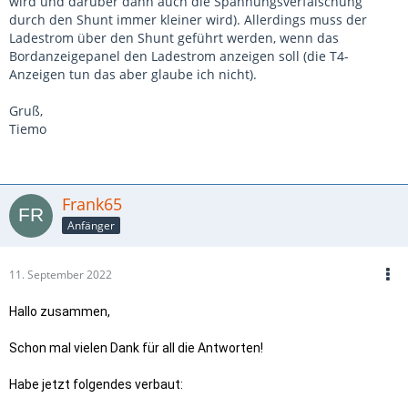
wird und darüber dann auch die Spannungsverfälschung
durch den Shunt immer kleiner wird). Allerdings muss der
Ladestrom über den Shunt geführt werden, wenn das
Bordanzeigepanel den Ladestrom anzeigen soll (die T4-
Anzeigen tun das aber glaube ich nicht).
Gruß,
Tiemo
Frank65
Anfänger
11. September 2022
Hallo zusammen,
Schon mal vielen Dank für all die Antworten!
Habe jetzt folgendes verbaut: