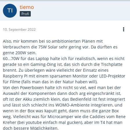
tiemo
Profi
10. September 2022
Also, mir kommen bei so ambitionierten Plänen mit
Verbrauchern die 75W Solar sehr gering vor. Da dürften es
gerne 200W sein.
60...70W für das Laptop halte ich für realistisch, wenn es nicht
gerade so ein Gaming-Ding ist, das sich durch die Tischplatte
brennt. Zu überlegen wäre vielleicht der Einsatz eines
Raspberry PI mit einem sparsamen Monitor oder LED-Projektor
für Filme (falls man das in der Natur haben will).
Von den Powerboxen halte ich nicht so viel, weil man bei der
Auswahl der Komponenten dann doch arg eingeschränkt ist,
oft ist der Akku ziemlich klein, das Bedienfeld ist fest integriert
und lässt sich schlecht ins WOMO-Ambiente integrieren, und
wenn in der Box was kaputt geht, dann muss die ganze Box
weg. Vielleicht was für Microcamper wie die Caddies vom Rene
Kreher (bei youtube einfach mal gucken), aber im T4 hat man
doch bessere Möglichkeiten.