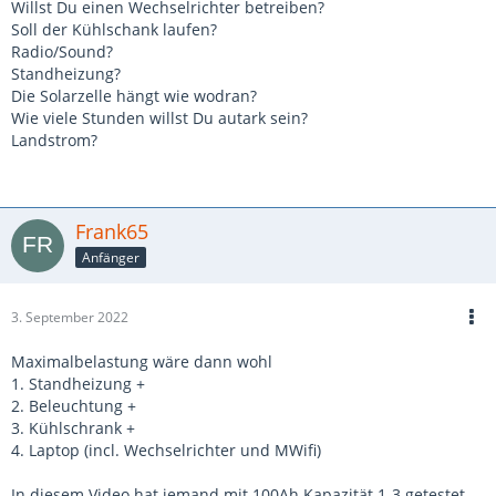
Willst Du einen Wechselrichter betreiben?
Soll der Kühlschank laufen?
Radio/Sound?
Standheizung?
Die Solarzelle hängt wie wodran?
Wie viele Stunden willst Du autark sein?
Landstrom?
Frank65
Anfänger
3. September 2022
Maximalbelastung wäre dann wohl
1. Standheizung +
2. Beleuchtung +
3. Kühlschrank +
4. Laptop (incl. Wechselrichter und MWifi)
In diesem Video hat jemand mit 100Ah Kapazität 1-3 getestet