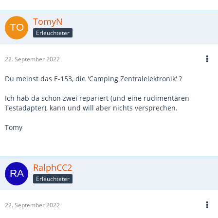
TomyN
Erleuchteter
22. September 2022
Du meinst das E-153, die 'Camping Zentralelektronik' ?
Ich hab da schon zwei repariert (und eine rudimentären
Testadapter), kann und will aber nichts versprechen.
Tomy
RalphCC2
Erleuchteter
22. September 2022