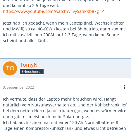
und kommt so 2-5 Tage weit:
https://www.youtube.com/watch?v=vy5ahPKb87g
Jetzt hab ich gedacht, wenn mein Laptop (incl. Wechselrichter
und MWifi) so ca. 40-60Wh kosten bei 8h betrieb, dann komme
ich mit zusätzlichen 200Ah auf 2-3 Tage, wenn keine Sonne
scheint und alles läuft.
TomyN
Erleuchteter
3. September 2022
Ich vermute, dass der Laptop mehr brauchen wird. Hängt
natürlich vom Nutzungsverhalten ab. Und der Kühlschrank lief
bei dem netten Herrn ja auch kaum (gut, wenn es wärmer wird,
dann gibt es meist auch mehr Solarenergie.
Ich hab auch schon mal mit einer 120 Ah Normalbatterie 8
Tage einen Kompressorkühlschrank und etwas Licht betreiben