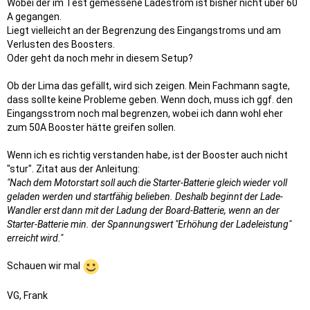
Wobei der im Test gemessene Ladestrom ist bisher nicht über 60
A gegangen.
Liegt vielleicht an der Begrenzung des Eingangstroms und am
Verlusten des Boosters.
Oder geht da noch mehr in diesem Setup?
Ob der Lima das gefällt, wird sich zeigen. Mein Fachmann sagte,
dass sollte keine Probleme geben. Wenn doch, muss ich ggf. den
Eingangsstrom noch mal begrenzen, wobei ich dann wohl eher
zum 50A Booster hätte greifen sollen.
Wenn ich es richtig verstanden habe, ist der Booster auch nicht
"stur". Zitat aus der Anleitung:
"Nach dem Motorstart soll auch die Starter-Batterie gleich wieder voll
geladen werden und startfähig belieben. Deshalb beginnt der Lade-
Wandler erst dann mit der Ladung der Board-Batterie, wenn an der
Starter-Batterie min. der Spannungswert "Erhöhung der Ladeleistung"
erreicht wird."
Schauen wir mal
VG,
Frank