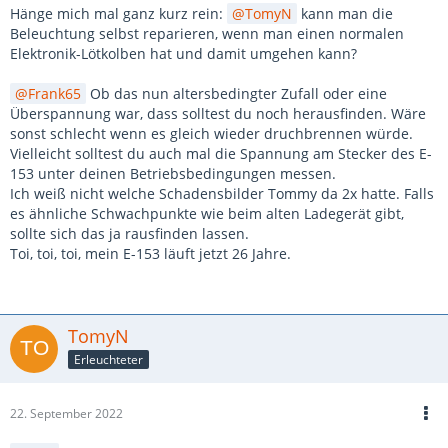
Hänge mich mal ganz kurz rein:
TomyN
kann man die
Beleuchtung selbst reparieren, wenn man einen normalen
Elektronik-Lötkolben hat und damit umgehen kann?
Frank65
Ob das nun altersbedingter Zufall oder eine
Überspannung war, dass solltest du noch herausfinden. Wäre
sonst schlecht wenn es gleich wieder druchbrennen würde.
Vielleicht solltest du auch mal die Spannung am Stecker des E-
153 unter deinen Betriebsbedingungen messen.
Ich weiß nicht welche Schadensbilder Tommy da 2x hatte. Falls
es ähnliche Schwachpunkte wie beim alten Ladegerät gibt,
sollte sich das ja rausfinden lassen.
Toi, toi, toi, mein E-153 läuft jetzt 26 Jahre.
TomyN
Erleuchteter
22. September 2022