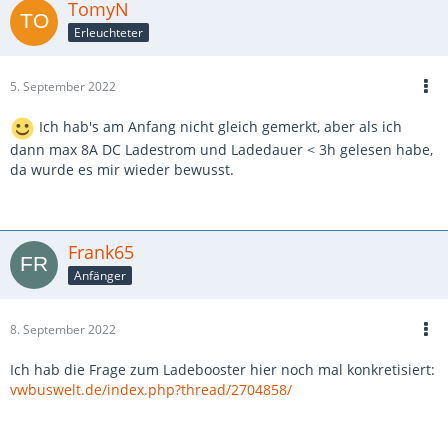
TomyN
Erleuchteter
5. September 2022
Ich hab's am Anfang nicht gleich gemerkt, aber als ich
dann max 8A DC Ladestrom und Ladedauer < 3h gelesen habe,
da wurde es mir wieder bewusst.
Frank65
Anfänger
8. September 2022
Ich hab die Frage zum Ladebooster hier noch mal konkretisiert:
vwbuswelt.de/index.php?thread/2704858/