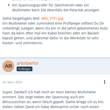
Ein Spannungsprüfer für Gleichstrom oder ein
Multimeter kann Die ebenfalls die Polarität anzeigen.
Siehe beigefügtes Bild.
IMG_3791.jpg
Ein Multimeter oder zumindest eine Prüflampe solltest Du Dir
unbedingt zulegen, wenn Du ein in die Jahre gekommenes Auto
hast, da kann öfter mal ein Kabel brechen oder ein Bauteil
kaputt gehen, und jedesmal dafür in die Werkstatt ist sehr
kosten- und zeitintensiv.
artinberlin
Anfänger
26. März 2024
Super, Danke!!! Ich hab mich an mein kleines Multimeter
erinnert. Das zeigt neben der Spannung auch ein
Minuszeichen an, wenn falsch gepolt. Damit kriege ich es hin.
Vielen, lieben Dank ich habe demnächst sicher noch einen