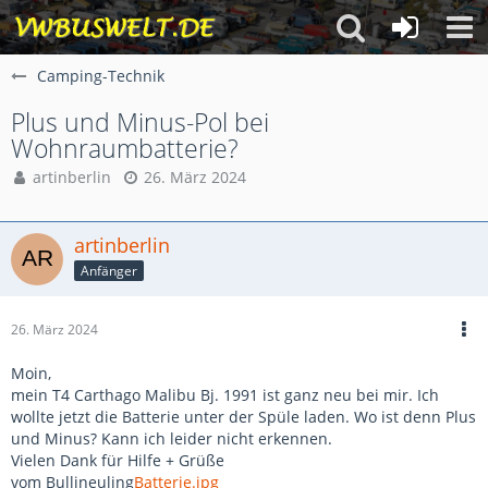
Camping-Technik
Plus und Minus-Pol bei
Wohnraumbatterie?
artinberlin
26. März 2024
artinberlin
Anfänger
26. März 2024
Moin,
mein T4 Carthago Malibu Bj. 1991 ist ganz neu bei mir. Ich
wollte jetzt die Batterie unter der Spüle laden. Wo ist denn Plus
und Minus? Kann ich leider nicht erkennen.
Vielen Dank für Hilfe + Grüße
vom Bullineuling
Batterie.jpg