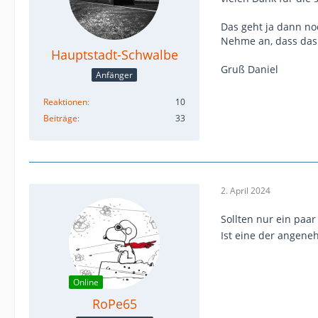
Das geht ja dann no
Nehme an, dass das 
Hauptstadt-Schwalbe
Gruß Daniel
Anfänger
Reaktionen
10
Beiträge
33
2. April 2024
Sollten nur ein paar
Ist eine der angen
Online
RoPe65