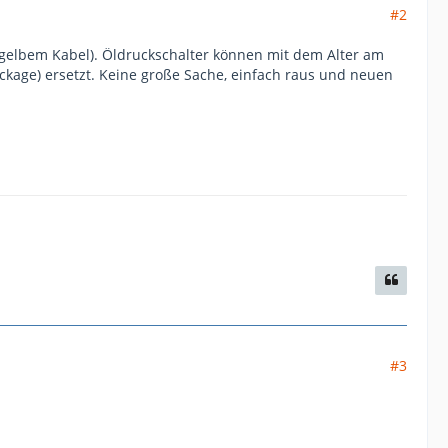
#2
t gelbem Kabel). Öldruckschalter können mit dem Alter am
ckage) ersetzt. Keine große Sache, einfach raus und neuen
#3