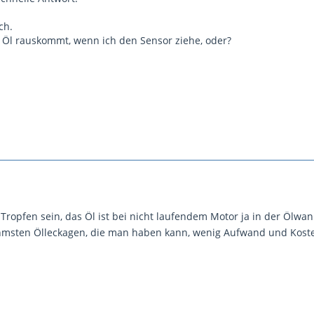
ch.
Öl rauskommt, wenn ich den Sensor ziehe, oder?
 Tropfen sein, das Öl ist bei nicht laufendem Motor ja in der Ölwa
ehmsten Ölleckagen, die man haben kann, wenig Aufwand und Kost