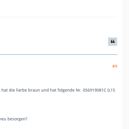
#9
l, hat die Farbe braun und hat folgende Nr. 056919081C 0,15
 neu besorgen?