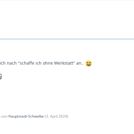
ich nach "schaffe ich ohne Werkstatt" an..
zt von
Hauptstadt-Schwalbe
(
3. April 2024
)