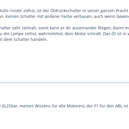
le runter ziehst, ist der Öldruckschalter in seiner ganzen Pracht z
aus. Keinen Schalter mit anderer Farbe verbauen, auch wenn Gewin
lter sehr zeitnah, sonst kann er dir auseinander fliegen, (beim mo
u die Lampe siehst, wahrnimmst, dein Motor schrott. Das Öl ist in
mit dem Schalter handeln.
e (0,25bar, meines Wissens für alle Motoren), der F1 für den ABL i