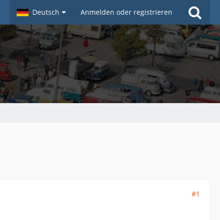
Deutsch
Anmelden oder registrieren
#1