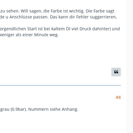
u sehen. Will sagen, die Farbe ist wichtig. Die Farbe sagt
de u Anschlüsse passen. Das kann dir Fehler suggerrieren,
rgendlichen Start ist bei kaltem Öl viel Druck dahinter) und
 weniger als einer Minute weg.
#8
st grau (0.9bar). Nummern siehe Anhang.