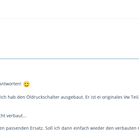
 Antworten!
Ich hab den Öldruckschalter ausgebaut. Er ist ei originales Vw Tei
cht verbaut...
inen passenden Ersatz. Soll ich dann einfach wieder den verbauten