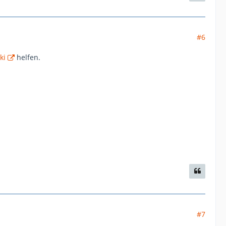
#6
ki
helfen.
#7