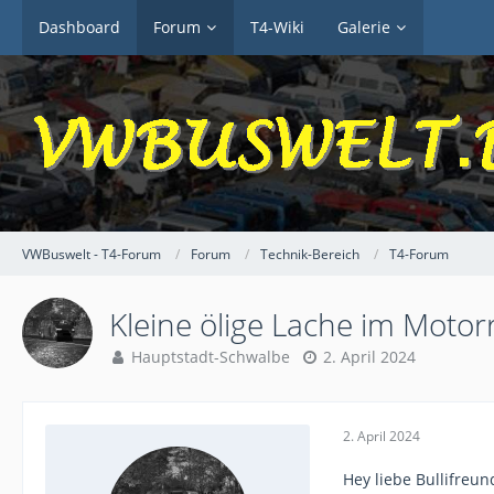
Dashboard
Forum
T4-Wiki
Galerie
VWBuswelt - T4-Forum
Forum
Technik-Bereich
T4-Forum
Kleine ölige Lache im Motorr
Hauptstadt-Schwalbe
2. April 2024
2. April 2024
Hey liebe Bullifreun