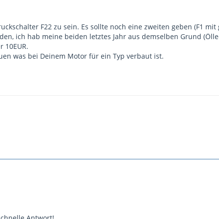
ruckschalter F22 zu sein. Es sollte noch eine zweiten geben (F1 mi
den, ich hab meine beiden letztes Jahr aus demselben Grund (Ölle
er 10EUR.
en was bei Deinem Motor für ein Typ verbaut ist.
schnelle Antwort!