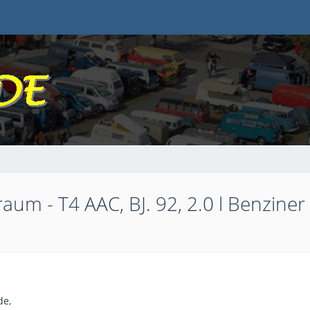
aum - T4 AAC, BJ. 92, 2.0 l Benziner
de,