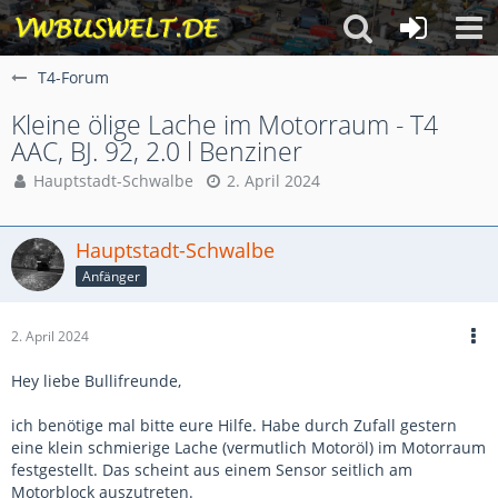
T4-Forum
Kleine ölige Lache im Motorraum - T4
AAC, BJ. 92, 2.0 l Benziner
Hauptstadt-Schwalbe
2. April 2024
Hauptstadt-Schwalbe
Anfänger
2. April 2024
Hey liebe Bullifreunde,
ich benötige mal bitte eure Hilfe. Habe durch Zufall gestern
eine klein schmierige Lache (vermutlich Motoröl) im Motorraum
festgestellt. Das scheint aus einem Sensor seitlich am
Motorblock auszutreten.