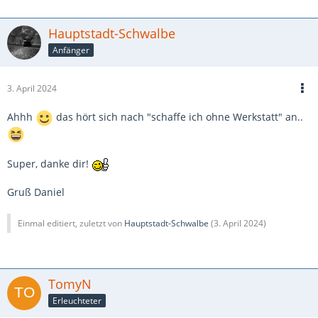
Hauptstadt-Schwalbe
Anfänger
3. April 2024
Ahhh
das hört sich nach "schaffe ich ohne Werkstatt" an..
Super, danke dir!
Gruß Daniel
Einmal editiert, zuletzt von
Hauptstadt-Schwalbe
(
3. April 2024
)
TomyN
Erleuchteter