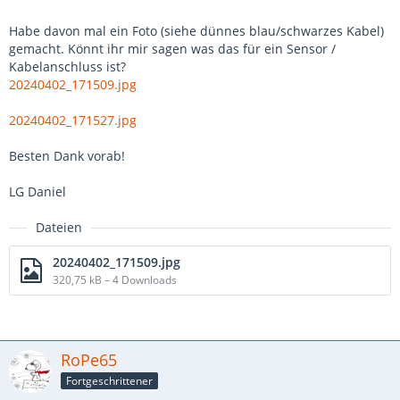
Habe davon mal ein Foto (siehe dünnes blau/schwarzes Kabel)
gemacht. Könnt ihr mir sagen was das für ein Sensor /
Kabelanschluss ist?
20240402_171509.jpg
20240402_171527.jpg
Besten Dank vorab!
LG Daniel
Dateien
20240402_171509.jpg
320,75 kB – 4 Downloads
RoPe65
Fortgeschrittener