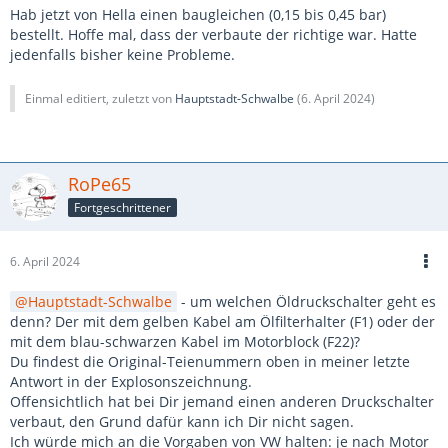
Hab jetzt von Hella einen baugleichen (0,15 bis 0,45 bar)
bestellt. Hoffe mal, dass der verbaute der richtige war. Hatte
jedenfalls bisher keine Probleme.
Einmal editiert, zuletzt von
Hauptstadt-Schwalbe
(
6. April 2024
)
RoPe65
Fortgeschrittener
6. April 2024
Hauptstadt-Schwalbe
- um welchen Öldruckschalter geht es
denn? Der mit dem gelben Kabel am Ölfilterhalter (F1) oder der
mit dem blau-schwarzen Kabel im Motorblock (F22)?
Du findest die Original-Teienummern oben in meiner letzte
Antwort in der Explosonszeichnung.
Offensichtlich hat bei Dir jemand einen anderen Druckschalter
verbaut, den Grund dafür kann ich Dir nicht sagen.
Ich würde mich an die Vorgaben von VW halten: je nach Motor