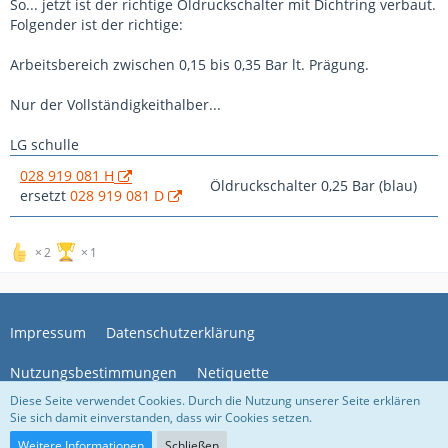
So... jetzt ist der richtige Öldruckschalter mit Dichtring verbaut.
Folgender ist der richtige:
Arbeitsbereich zwischen 0,15 bis 0,35 Bar lt. Prägung.
Nur der Vollständigkeithalber...
LG schulle
028 919 081 H
Öldruckschalter 0,25 Bar (blau)
ersetzt
028 919 081 D
2
1
Impressum
Datenschutzerklärung
Nutzungsbestimmungen
Netiquette
Diese Seite verwendet Cookies. Durch die Nutzung unserer Seite erklären
Sie sich damit einverstanden, dass wir Cookies setzen.
Community-Software:
WoltLab Suite™
Weitere Informationen
Schließen