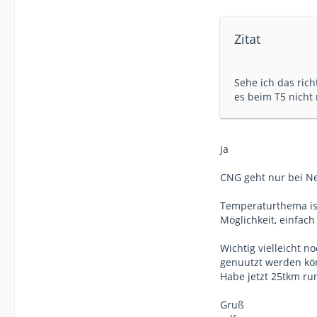
Zitat
Sehe ich das rich
es beim T5 nicht
ja
CNG geht nur bei Ne
Temperaturthema ist 
Möglichkeit, einfach
Wichtig vielleicht 
genuutzt werden kö
Habe jetzt 25tkm run
Gruß