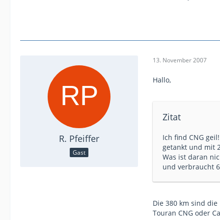
13. November 2007
Hallo,
Zitat
R. Pfeiffer
Ich find CNG gei
getankt und mit 
Gast
Was ist daran ni
und verbraucht 6
Die 380 km sind di
Touran CNG oder Ca