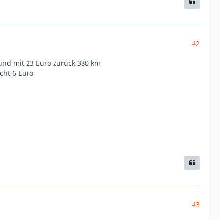
#2
 und mit 23 Euro zurück 380 km
cht 6 Euro
#3