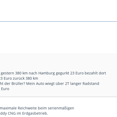
l! gestern 380 km nach Hamburg gegurkt 23 Euro bezahlt dort
23 Euro zurück 380 km
cht der Brüller? Mein Auto wiegt über 2T langer Radstand
 Euro
e maximale Reichweite beim serienmäßigen
ddy CNG im Erdgasbetrieb.