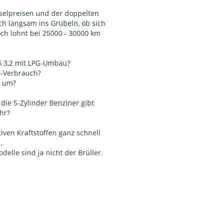
selpreisen und der doppelten
h langsam ins Grübeln, ob sich
ch lohnt bei 25000 - 30000 km
6 3,2 mit LPG-Umbau?
G-Verbrauch?
G um?
 die 5-Zylinder Benziner gibt
hr?
iven Kraftstoffen ganz schnell
.
elle sind ja nicht der Brüller.