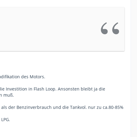
ifikation des Motors.
 Investition in Flash Loop. Ansonsten bleibt ja die
en muß.
t als der Benzinverbrauch und die Tankvol. nur zu ca.80-85%
t LPG.