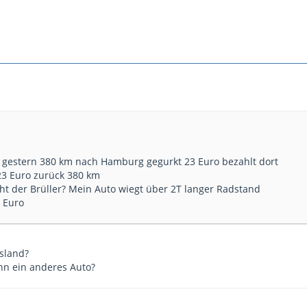
l! gestern 380 km nach Hamburg gegurkt 23 Euro bezahlt dort
23 Euro zurück 380 km
cht der Brüller? Mein Auto wiegt über 2T langer Radstand
 Euro
usland?
n ein anderes Auto?