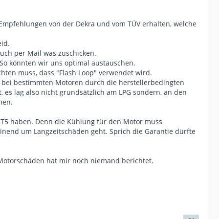
e Empfehlungen von der Dekra und vom TÜV erhalten, welche
id.
uch per Mail was zuschicken.
 So könnten wir uns optimal austauschen.
hten muss, dass "Flash Loop" verwendet wird.
s bei bestimmten Motoren durch die herstellerbedingten
, es lag also nicht grundsätzlich am LPG sondern, an den
men.
m T5 haben. Denn die Kühlung für den Motor muss
heinend um Langzeitschäden geht. Sprich die Garantie dürfte
Motorschäden hat mir noch niemand berichtet.