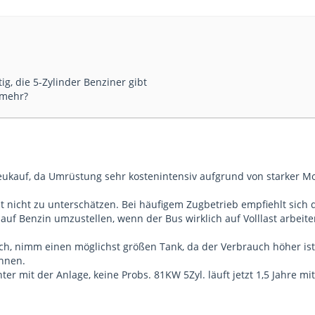
tig, die 5-Zylinder Benziner gibt
 mehr?
ukauf, da Umrüstung sehr kostenintensiv aufgrund von starker Mod
nicht zu unterschätzen. Bei häufigem Zugbetrieb empfiehlt sich die
 auf Benzin umzustellen, wenn der Bus wirklich auf Volllast arbeit
noch, nimm einen möglichst größen Tank, da der Verbrauch höher is
nnen.
ter mit der Anlage, keine Probs. 81KW 5Zyl. läuft jetzt 1,5 Jahre mi