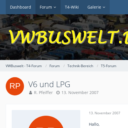
Dashboard
Forum
T4-Wiki
Galerie
VWBuswelt - T4-Forum
Forum
Technik-Bereich
T5-Forum
V6 und LPG
R. Pfeiffer
13. November 2007
13. November 2007
Hallo,