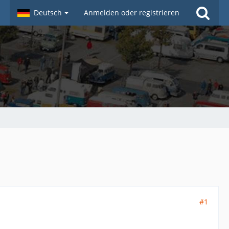
Deutsch
Anmelden oder registrieren
#1