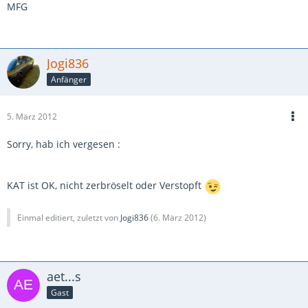
MFG
Jogi836
Anfänger
5. März 2012
Sorry, hab ich vergesen :
KAT ist OK, nicht zerbröselt oder Verstopft
Einmal editiert, zuletzt von
Jogi836
(
6. März 2012
)
aet...s
Gast