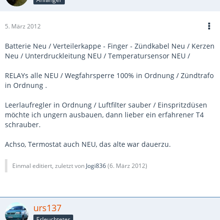
5. März 2012
Batterie Neu / Verteilerkappe - Finger - Zündkabel Neu / Kerzen
Neu / Unterdruckleitung NEU / Temperatursensor NEU /
RELAYs alle NEU / Wegfahrsperre 100% in Ordnung / Zündtrafo
in Ordnung .
Leerlaufregler in Ordnung / Luftfilter sauber / Einspritzdüsen
möchte ich ungern ausbauen, dann lieber ein erfahrener T4
schrauber.
Achso, Termostat auch NEU, das alte war dauerzu.
Einmal editiert, zuletzt von
Jogi836
(
6. März 2012
)
urs137
Erleuchteter