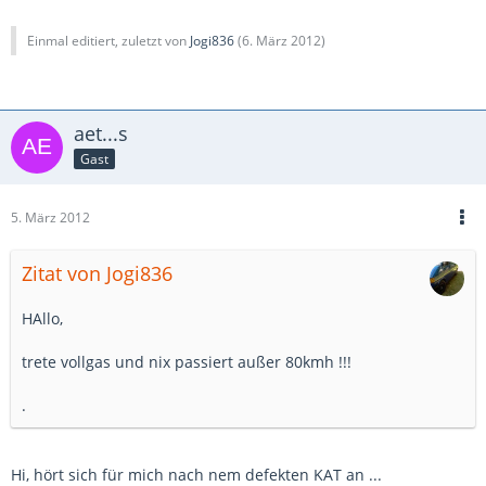
Einmal editiert, zuletzt von
Jogi836
(
6. März 2012
)
aet...s
Gast
5. März 2012
Zitat von Jogi836
HAllo,
trete vollgas und nix passiert außer 80kmh !!!
.
Hi, hört sich für mich nach nem defekten KAT an ...