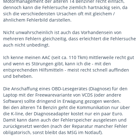
Motormanagement der älteren T4 Benziner recht einfach,
dennoch kann die Fehlersuche ziemlich hartnäckig sein, da
sich die verschiedensten Ursachen oft mit gleichem /
ähnlichem Fehlerbild darstellen.
Nicht unwahrscheinlich ist auch das Vorhandensein von
mehreren Fehlern gleichzeitig, dass erleichtert die Fehlersuche
auch nicht unbedingt.
Ich kenne meinen AAC (seit ca. 110 Tkm) mittlerweile recht gut
und wenn es Störungen gibt, kann ich die - mit den
entsprechenden Hilfsmitteln - meist recht schnell auffinden
und beheben.
Die Anschaffung eines OBD-Lesegerätes (Diagnose) für den
Laptop mit der Freewarevariante von VCDS (oder andere
Software) sollte dringend in Erwägung gezogen werden.
Bei den älteren T4 Benzin geht die Kommunikation nur über
die K-line, der Diagnoseadapter kostet nur ein paar Euro.
Damit kann dann auch der Fehlerspeicher ausgelesen und
zurückgesetzt werden (nach der Reparatur mancher Fehler
obligatorisch, sonst bleibt das MSG im Notlauf).