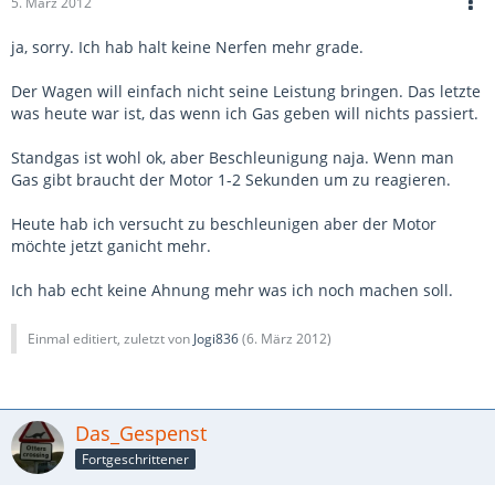
5. März 2012
ja, sorry. Ich hab halt keine Nerfen mehr grade.
Der Wagen will einfach nicht seine Leistung bringen. Das letzte
was heute war ist, das wenn ich Gas geben will nichts passiert.
Standgas ist wohl ok, aber Beschleunigung naja. Wenn man
Gas gibt braucht der Motor 1-2 Sekunden um zu reagieren.
Heute hab ich versucht zu beschleunigen aber der Motor
möchte jetzt ganicht mehr.
Ich hab echt keine Ahnung mehr was ich noch machen soll.
Einmal editiert, zuletzt von
Jogi836
(
6. März 2012
)
Das_Gespenst
Fortgeschrittener