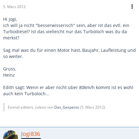
5. März 2012
Hi Jogi,
ich will ja nicht "besserwisserisch" sein, aber ist das evtl. ein
Turbodiesel? Ist das vielleicht nur das Turboloch was du da
merkst?
Sag mal was du für einen Motor hast, Baujahr, Laufleistung und
so weiter.
Gruss,
Heinz
Edith sagt: Wenn er aber nicht über 80km/h kommt ist es wohl
auch kein Turboloch...
Einmal editiert, zuletzt von
Das_Gespenst
(
5. März 2012
)
Jogi836