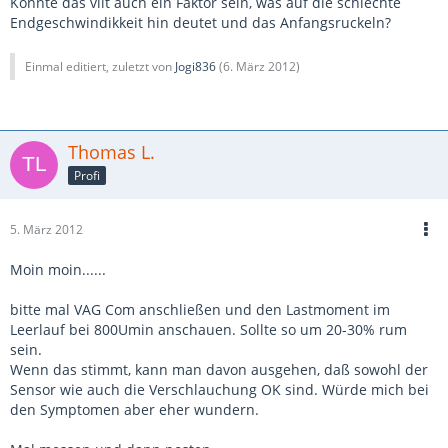
Könnte das vllt auch ein Faktor sein, was auf die schlechte
Endgeschwindikkeit hin deutet und das Anfangsruckeln?
Einmal editiert, zuletzt von
Jogi836
(
6. März 2012
)
Thomas L.
Profi
5. März 2012
Moin moin......
bitte mal VAG Com anschließen und den Lastmoment im
Leerlauf bei 800Umin anschauen. Sollte so um 20-30% rum
sein.
Wenn das stimmt, kann man davon ausgehen, daß sowohl der
Sensor wie auch die Verschlauchung OK sind. Würde mich bei
den Symptomen aber eher wundern.