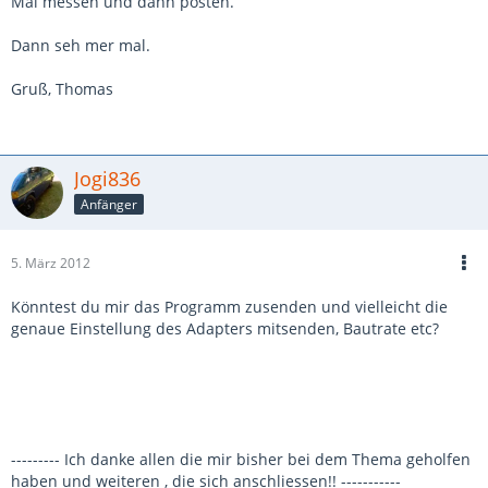
Mal messen und dann posten.
Dann seh mer mal.
Gruß, Thomas
Jogi836
Anfänger
5. März 2012
Könntest du mir das Programm zusenden und vielleicht die
genaue Einstellung des Adapters mitsenden, Bautrate etc?
--------- Ich danke allen die mir bisher bei dem Thema geholfen
haben und weiteren , die sich anschliessen!! -----------