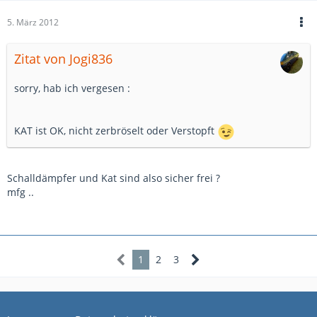
5. März 2012
Zitat von Jogi836
sorry, hab ich vergesen :
KAT ist OK, nicht zerbröselt oder Verstopft
Schalldämpfer und Kat sind also sicher frei ?
mfg ..
1
2
3