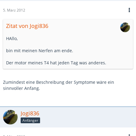
5. März 2012
Zitat von Jogi836
HAllo,
bin mit meinen Nerfen am ende.
Der motor meines T4 hat jeden Tag was anderes.
Zumindest eine Beschreibung der Symptome wäre ein
sinnvoller Anfang.
Jogi836
Anfänger