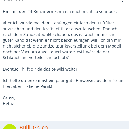
Hm, mit den T4 Benzinern kenn ich mich nicht so sehr aus,
aber ich würde mal damit anfangen einfach den Luftfilter
anzusehen und den Kraftstofffilter auszutauschen. Danach
nach dem Zündzeitpunkt schauen, das ist auch immer ein
guter Kandidat wenn er nicht beschleunigen will. Ich bin mir
nicht sicher ob die Zündzeitpunktverstellung bei dem Modell
noch per Vacuum angesteuert wurde, evtl. wäre da der
Schlauch am Verteiler einfach ab?!
Eventuell hilft dir da das t4-wiki weiter!
Ich hoffe du bekommst ein paar gute Hinweise aus dem Forum
hier, aber --> keine Panik!
Gruss,
Heinz
Bulli_Gruen