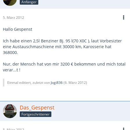
Anfänger
5. März 2012
Hallo Gespenst
Ich habe einen 2,5l Benziner Bj. 95 l(70 X0C ), laut Vorbesizter
eine Austauschmaschiene mit 30000 km, Karosserie hat
368000.
Nur, der Mensch hat von mir 3200 € bekommen und mich total
verar...t !
Einmal editiert, zuletzt von
Jogi836
(
6. März 2012
)
Das_Gespenst
Fortgeschrittener
5. März 2012