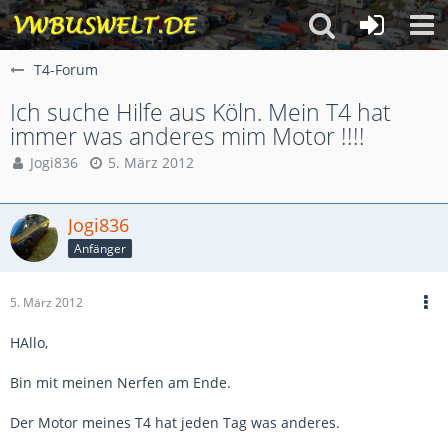
T4-Forum
Ich suche Hilfe aus Köln. Mein T4 hat
immer was anderes mim Motor !!!!
Jogi836
5. März 2012
Jogi836
Anfänger
5. März 2012
HAllo,
Bin mit meinen Nerfen am Ende.
Der Motor meines T4 hat jeden Tag was anderes.