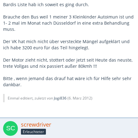
Bardis Liste hab ich soweit es ging durch.
Brauche den Bus weil 1 meiner 3 Kleinkinder Autoimun ist und
1- 2 mal im Monat nach Düsseldorf in eine extra Behandlung
muss.
Der VK hat mich nicht über versteckte Mängel aufgeklärt und
ich habe 3200 euro für das Teil hingelegt.
Der Motor zieht nicht, stottert oder jetzt seit Heute das neuste,
trete Vollgas und nix passiert außer 80kmh !!!
Bitte , wenn jemand das drauf hat wäre ich für Hilfe sehr sehr
dankbar.
Einmal editiert, zuletzt von
Jogi836
(
6. März 2012
)
screwdriver
Erleuchteter