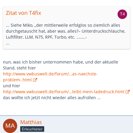
Zitat von T4fix
... Siehe Miko, „der mittlerweile erfolglos so ziemlich alles
durchgetauscht hat, aber was, alles?– Unterdruckschläuche,
Luftfilter, LLM, N75, RPF, Turbo, etc. ……..-
...
nun, was ich bisher unternommen habe, und der aktuelle
Stand, steht hier
http://www.vwbuswelt.de/forum/…as-naechste-
problem-.html
und hier
http://www.vwbuswelt.de/forum/…leibt-mein-ladedruck.html
das wollte ich jetzt nicht wieder alles aufrollen ...
Matthias
Erleuchteter