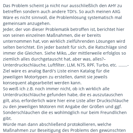
Das Problem scheint ja nicht nur ausschließlich den AHY zu
betreffen sondern auch andere TDI's. So auch meinen AXG
Wäre es nicht sinnvoll, die Problemlösung systematisch mal
gemeinsam anzugehen.
Jeder, der von dieser Problematik betroffen ist, berichtet hier
von seinen einzelnen Maßnahmen, die er bereits
unternommen hat, von wirklich zielführenden Lösungen wird
selten berichtet. Ein jeder bastelt für sich, die Ratschläge sind
immer die Gleichen. Siehe Miko, „der mittlerweile erfolglos so
ziemlich alles durchgetauscht hat, aber was, alles?–
Unterdruckschläuche, Luftfilter, LLM, N75, RPF, Turbo, etc. ……..-
Ziel wäre es analog Bardi's Liste einen Katalog für die
jeweiligen Motortypen zu erstellen, damit sie jeweils
konsequent abgearbeitet werden kann.
So weiß ich z.B. noch immer nicht, ob ich wirklich alle
Unterdruckschläuche gefunden habe, die es auszutauschen
gilt, also, erforderlich wäre hier eine Liste aller Druckschläuche
zu den jeweiligen Motoren mit Angabe der Größen und ggf.
Sonderschläuchen die es wohlmöglich nur beim Freundlichen
gibt.
Würde man dann abschließend protokollieren, welche
Maßnahmen zur Beseitigung des Problems den gewünschten