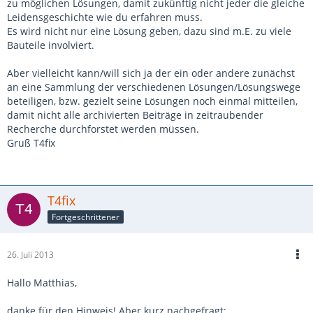
zu möglichen Lösungen, damit zukünftig nicht jeder die gleiche
Leidensgeschichte wie du erfahren muss.
Es wird nicht nur eine Lösung geben, dazu sind m.E. zu viele
Bauteile involviert.
Aber vielleicht kann/will sich ja der ein oder andere zunächst
an eine Sammlung der verschiedenen Lösungen/Lösungswege
beteiligen, bzw. gezielt seine Lösungen noch einmal mitteilen,
damit nicht alle archivierten Beiträge in zeitraubender
Recherche durchforstet werden müssen.
Gruß T4fix
T4fix
Fortgeschrittener
26. Juli 2013
Hallo Matthias,
danke für den Hinweis! Aber kurz nachgefragt: