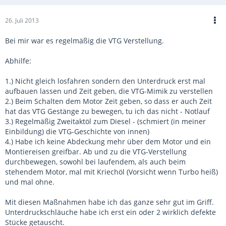
26. Juli 2013
Bei mir war es regelmäßig die VTG Verstellung.
Abhilfe:
1.) Nicht gleich losfahren sondern den Unterdruck erst mal
aufbauen lassen und Zeit geben, die VTG-Mimik zu verstellen
2.) Beim Schalten dem Motor Zeit geben, so dass er auch Zeit
hat das VTG Gestänge zu bewegen, tu ich das nicht - Notlauf
3.) Regelmäßig Zweitaktöl zum Diesel - (schmiert (in meiner
Einbildung) die VTG-Geschichte von innen)
4.) Habe ich keine Abdeckung mehr über dem Motor und ein
Montiereisen greifbar. Ab und zu die VTG-Verstellung
durchbewegen, sowohl bei laufendem, als auch beim
stehendem Motor, mal mit Kriechöl (Vorsicht wenn Turbo heiß)
und mal ohne.
Mit diesen Maßnahmen habe ich das ganze sehr gut im Griff.
Unterdruckschläuche habe ich erst ein oder 2 wirklich defekte
Stücke getauscht.