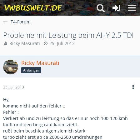
T4-Forum
Probleme mit Leistung beim AHY 2,5 TDI
Ricky Masurati
25. Juli 2013
Ricky Masurati
Anfänger
25. Juli 2013
Hy,
komme nicht auf den fehler ..
Fehler :
Verliert ab und zu leistung so das er nur noch 100-120 kmh
läuft und den berg rauf kaum zieht.
rußt beim beschleunigen ziemich stark
turbo zieht erst ab ca 2000-2500 umdrehungen