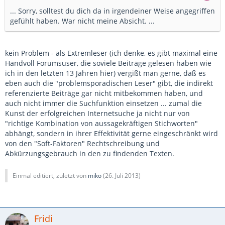
... Sorry, solltest du dich da in irgendeiner Weise angegriffen
gefühlt haben. War nicht meine Absicht. ...
kein Problem - als Extremleser (ich denke, es gibt maximal eine
Handvoll Forumsuser, die soviele Beiträge gelesen haben wie
ich in den letzten 13 Jahren hier) vergißt man gerne, daß es
eben auch die "problemsporadischen Leser" gibt, die indirekt
referenzierte Beiträge gar nicht mitbekommen haben, und
auch nicht immer die Suchfunktion einsetzen ... zumal die
Kunst der erfolgreichen Internetsuche ja nicht nur von
"richtige Kombination von aussagekräftigen Stichworten"
abhängt, sondern in ihrer Effektivität gerne eingeschränkt wird
von den "Soft-Faktoren" Rechtschreibung und
Abkürzungsgebrauch in den zu findenden Texten.
Einmal editiert, zuletzt von
miko
(
26. Juli 2013
)
Fridi