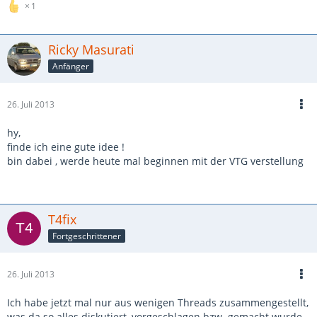
1
Ricky Masurati
Anfänger
26. Juli 2013
hy,
finde ich eine gute idee !
bin dabei , werde heute mal beginnen mit der VTG verstellung
T4fix
Fortgeschrittener
26. Juli 2013
Ich habe jetzt mal nur aus wenigen Threads zusammengestellt,
was da so alles diskutiert, vorgeschlagen bzw. gemacht wurde