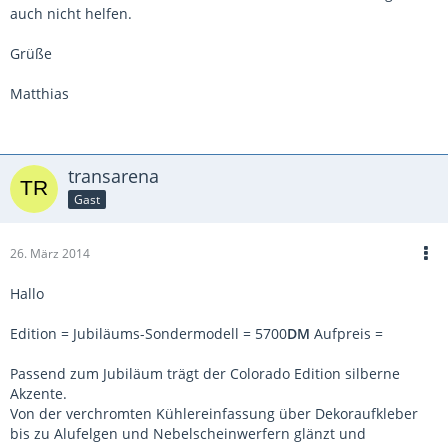
auch nicht helfen.
Grüße
Matthias
transarena
Gast
26. März 2014
Hallo
Edition = Jubiläums-Sondermodell = 5700
DM
Aufpreis =
Passend zum Jubiläum trägt der Colorado Edition silberne
Akzente.
Von der verchromten Kühlereinfassung über Dekoraufkleber
bis zu Alufelgen und Nebelscheinwerfern glänzt und