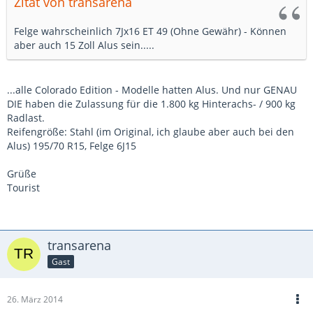
Zitat von transarena
Felge wahrscheinlich 7Jx16 ET 49 (Ohne Gewähr) - Können
aber auch 15 Zoll Alus sein.....
...alle Colorado Edition - Modelle hatten Alus. Und nur GENAU
DIE haben die Zulassung für die 1.800 kg Hinterachs- / 900 kg
Radlast.
Reifengröße: Stahl (im Original, ich glaube aber auch bei den
Alus) 195/70 R15, Felge 6J15
Grüße
Tourist
transarena
Gast
26. März 2014