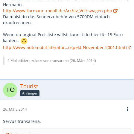
Hermann.
http://www.karmann-mobil.de/Archiv_Volkswagen.php
Da mußt du das Sonderzubehör von 5700DM einfach
draufrechnen.
Wenn du orginal Preisliste willst, kannst du hier für 15 Euro
kaufen..
http://www.automobil-literatur…ospekt-November-2001.html
2 Mal editiert, zuletzt von transarena (
26. März 2014
)
Tourist
Anfänger
26. März 2014
Servus transarena,