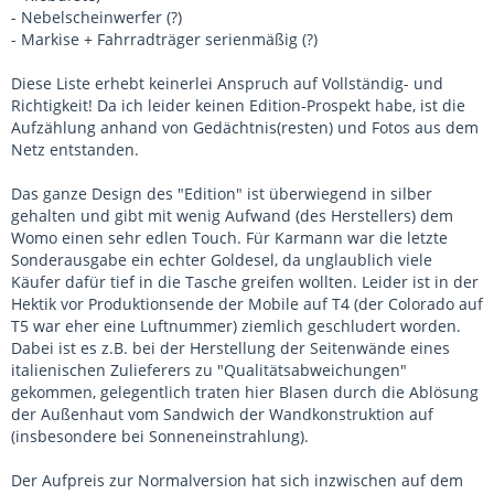
- Nebelscheinwerfer (?)
- Markise + Fahrradträger serienmäßig (?)
Diese Liste erhebt keinerlei Anspruch auf Vollständig- und
Richtigkeit! Da ich leider keinen Edition-Prospekt habe, ist die
Aufzählung anhand von Gedächtnis(resten) und Fotos aus dem
Netz entstanden.
Das ganze Design des "Edition" ist überwiegend in silber
gehalten und gibt mit wenig Aufwand (des Herstellers) dem
Womo einen sehr edlen Touch. Für Karmann war die letzte
Sonderausgabe ein echter Goldesel, da unglaublich viele
Käufer dafür tief in die Tasche greifen wollten. Leider ist in der
Hektik vor Produktionsende der Mobile auf T4 (der Colorado auf
T5 war eher eine Luftnummer) ziemlich geschludert worden.
Dabei ist es z.B. bei der Herstellung der Seitenwände eines
italienischen Zulieferers zu "Qualitätsabweichungen"
gekommen, gelegentlich traten hier Blasen durch die Ablösung
der Außenhaut vom Sandwich der Wandkonstruktion auf
(insbesondere bei Sonneneinstrahlung).
Der Aufpreis zur Normalversion hat sich inzwischen auf dem