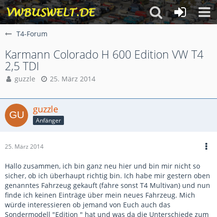
T4-Forum
Karmann Colorado H 600 Edition VW T4
2,5 TDI
guzzle
25. März 2014
guzzle
Anfänger
25. März 2014
Hallo zusammen, ich bin ganz neu hier und bin mir nicht so
sicher, ob ich überhaupt richtig bin. Ich habe mir gestern oben
genanntes Fahrzeug gekauft (fahre sonst T4 Multivan) und nun
finde ich keinen Einträge über mein neues Fahrzeug. Mich
würde interessieren ob jemand von Euch auch das
Sondermodell "Edition " hat und was da die Unterschiede zum