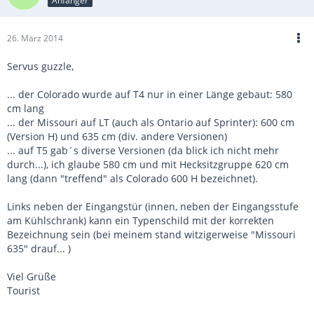
Anfänger
26. März 2014
Servus guzzle,
... der Colorado wurde auf T4 nur in einer Länge gebaut: 580
cm lang
... der Missouri auf LT (auch als Ontario auf Sprinter): 600 cm
(Version H) und 635 cm (div. andere Versionen)
... auf T5 gab´s diverse Versionen (da blick ich nicht mehr
durch...), ich glaube 580 cm und mit Hecksitzgruppe 620 cm
lang (dann "treffend" als Colorado 600 H bezeichnet).
Links neben der Eingangstür (innen, neben der Eingangsstufe
am Kühlschrank) kann ein Typenschild mit der korrekten
Bezeichnung sein (bei meinem stand witzigerweise "Missouri
635" drauf... )
Viel Grüße
Tourist