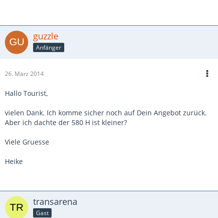
guzzle
Anfänger
26. März 2014
Hallo Tourist,
vielen Dank. Ich komme sicher noch auf Dein Angebot zurück.
Aber ich dachte der 580 H ist kleiner?
Viele Gruesse
Heike
transarena
Gast