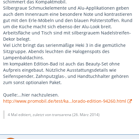
schimmert das Kompaktmobil.
Silbergraue Schmuckelemente und Alu-Applikationen geben
auch dem Innenraum eine besondere Note und kontrastieren
gut mit den Erle-Möbeln und den blauen Polsterstoffen. Rund
um die Küche macht sich ebenso der Alu-Look breit.
Arbeitsfläche und Tisch sind mit silbergrauem Nadelstreifen-
Dekor belegt.
Viel Licht bringt das serienmäßige Heki 3 in die gemütliche
Sitzgruppe. Abends leuchten die Halogenspots des
Lampenbaldachins.
Im kompakten Edition-Bad ist auch das Beauty-Set ohne
Aufpreis eingebaut. Nützliche Ausstattungsdetails wie
Seifenspender, Zahnputzglas-, und Handtuchhalter gehören
zum sonst optionalen Paket.
Quelle:...hier nachzulesen.
http://www.promobil.de/test/ka…lorado-edition-94260.html
4 Mal editiert, zuletzt von transarena (
26. März 2014
)