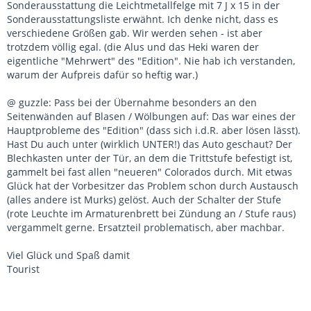
Sonderausstattung die Leichtmetallfelge mit 7 J x 15 in der
Sonderausstattungsliste erwähnt. Ich denke nicht, dass es
verschiedene Größen gab. Wir werden sehen - ist aber
trotzdem völlig egal. (die Alus und das Heki waren der
eigentliche "Mehrwert" des "Edition". Nie hab ich verstanden,
warum der Aufpreis dafür so heftig war.)
@ guzzle: Pass bei der Übernahme besonders an den
Seitenwänden auf Blasen / Wölbungen auf: Das war eines der
Hauptprobleme des "Edition" (dass sich i.d.R. aber lösen lässt).
Hast Du auch unter (wirklich UNTER!) das Auto geschaut? Der
Blechkasten unter der Tür, an dem die Trittstufe befestigt ist,
gammelt bei fast allen "neueren" Colorados durch. Mit etwas
Glück hat der Vorbesitzer das Problem schon durch Austausch
(alles andere ist Murks) gelöst. Auch der Schalter der Stufe
(rote Leuchte im Armaturenbrett bei Zündung an / Stufe raus)
vergammelt gerne. Ersatzteil problematisch, aber machbar.
Viel Glück und Spaß damit
Tourist