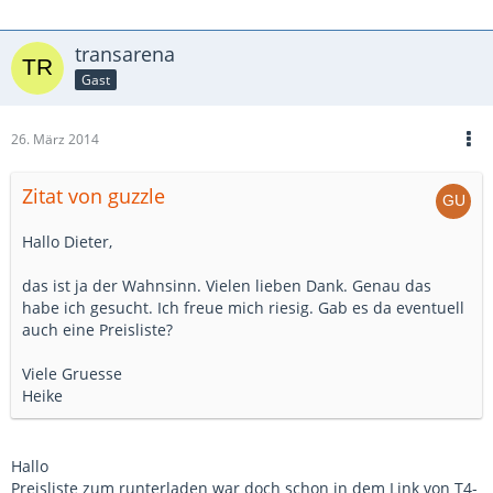
transarena
Gast
26. März 2014
Zitat von guzzle
Hallo Dieter,
das ist ja der Wahnsinn. Vielen lieben Dank. Genau das
habe ich gesucht. Ich freue mich riesig. Gab es da eventuell
auch eine Preisliste?
Viele Gruesse
Heike
Hallo
Preisliste zum runterladen war doch schon in dem Link von T4-