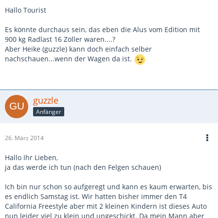
Hallo Tourist
Es könnte durchaus sein, das eben die Alus vom Edition mit
900 kg Radlast 16 Zöller waren....?
Aber Heike (guzzle) kann doch einfach selber
nachschauen...wenn der Wagen da ist.
guzzle
Anfänger
26. März 2014
Hallo Ihr Lieben,
ja das werde ich tun (nach den Felgen schauen)
Ich bin nur schon so aufgeregt und kann es kaum erwarten, bis
es endlich Samstag ist. Wir hatten bisher immer den T4
California Freestyle aber mit 2 kleinen Kindern ist dieses Auto
nun leider viel zu klein und ungeschickt. Da mein Mann aber