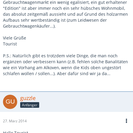
Gebrauchtwagenmarkt ein wenig egalisiert, ein gut erhaltener
"Edition" ist aber immer noch ein sehr hübsches Wohnmobil,
das absolut zeitgemäß aussieht und auf Grund des holzarmen
Aufbaus sehr wertbeständig ist (zum Leidwesen der
Gebrauchtwagenkäufer...).
Viele Grüße
Tourist
P.S.: Natürlich gibt es trotzdem viele Dinge, die man noch
ergänzen oder verbessern kann (z.B. fehlen solche Banalitäten
wie ein Vorhang am Alkoven, wenn die Kids oben ungestört
schlafen wollen / sollen...). Aber dafür sind wir ja da...
guzzle
Anfänger
27. März 2014
Hallo Tourist,