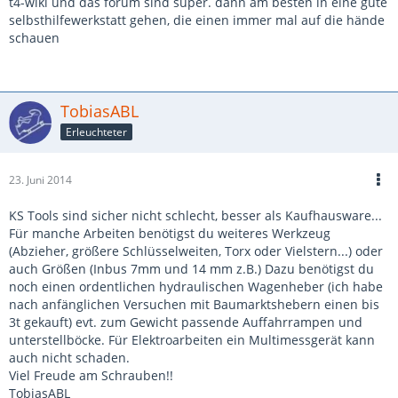
t4-wiki und das forum sind super. dann am besten in eine gute
selbsthilfewerkstatt gehen, die einen immer mal auf die hände
schauen
TobiasABL
Erleuchteter
23. Juni 2014
KS Tools sind sicher nicht schlecht, besser als Kaufhausware...
Für manche Arbeiten benötigst du weiteres Werkzeug
(Abzieher, größere Schlüsselweiten, Torx oder Vielstern...) oder
auch Größen (Inbus 7mm und 14 mm z.B.) Dazu benötigst du
noch einen ordentlichen hydraulischen Wagenheber (ich habe
nach anfänglichen Versuchen mit Baumarktshebern einen bis
3t gekauft) evt. zum Gewicht passende Auffahrrampen und
unterstellböcke. Für Elektroarbeiten ein Multimessgerät kann
auch nicht schaden.
Viel Freude am Schrauben!!
TobiasABL