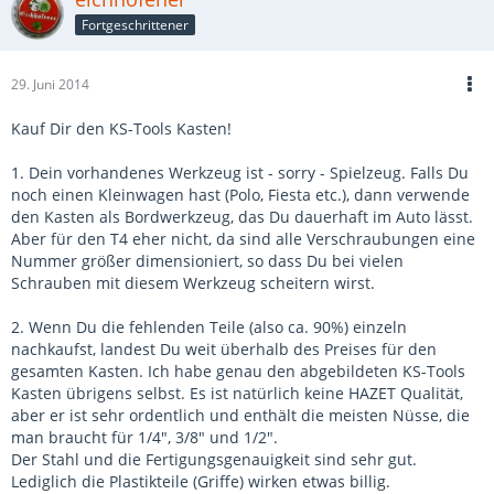
Fortgeschrittener
29. Juni 2014
Kauf Dir den KS-Tools Kasten!
1. Dein vorhandenes Werkzeug ist - sorry - Spielzeug. Falls Du
noch einen Kleinwagen hast (Polo, Fiesta etc.), dann verwende
den Kasten als Bordwerkzeug, das Du dauerhaft im Auto lässt.
Aber für den T4 eher nicht, da sind alle Verschraubungen eine
Nummer größer dimensioniert, so dass Du bei vielen
Schrauben mit diesem Werkzeug scheitern wirst.
2. Wenn Du die fehlenden Teile (also ca. 90%) einzeln
nachkaufst, landest Du weit überhalb des Preises für den
gesamten Kasten. Ich habe genau den abgebildeten KS-Tools
Kasten übrigens selbst. Es ist natürlich keine HAZET Qualität,
aber er ist sehr ordentlich und enthält die meisten Nüsse, die
man braucht für 1/4", 3/8" und 1/2".
Der Stahl und die Fertigungsgenauigkeit sind sehr gut.
Lediglich die Plastikteile (Griffe) wirken etwas billig.