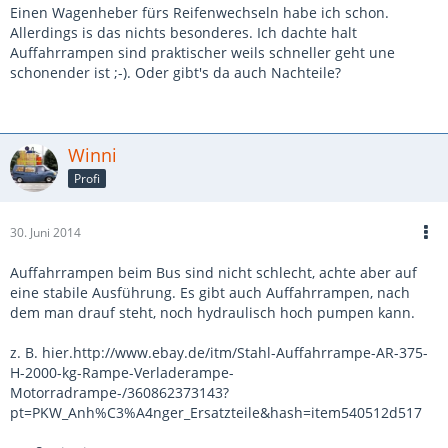
Einen Wagenheber fürs Reifenwechseln habe ich schon.
Allerdings is das nichts besonderes. Ich dachte halt
Auffahrrampen sind praktischer weils schneller geht une
schonender ist ;-). Oder gibt's da auch Nachteile?
Winni
Profi
30. Juni 2014
Auffahrrampen beim Bus sind nicht schlecht, achte aber auf
eine stabile Ausführung. Es gibt auch Auffahrrampen, nach
dem man drauf steht, noch hydraulisch hoch pumpen kann.
z. B. hier.http://www.ebay.de/itm/Stahl-Auffahrrampe-AR-375-
H-2000-kg-Rampe-Verladerampe-
Motorradrampe-/360862373143?
pt=PKW_Anh%C3%A4nger_Ersatzteile&hash=item540512d517