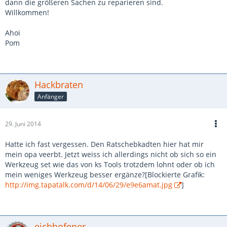
dann die größeren Sachen zu reparieren sind.
Willkommen!
Ahoi
Pom
Hackbraten
Anfänger
29. Juni 2014
Hatte ich fast vergessen. Den Ratschebkadten hier hat mir
mein opa veerbt. Jetzt weiss ich allerdings nicht ob sich so ein
Werkzeug set wie das von ks Tools trotzdem lohnt oder ob ich
mein weniges Werkzeug besser ergänze?[Blockierte Grafik:
http://img.tapatalk.com/d/14/06/29/e9e6amat.jpg
]
eichhofener