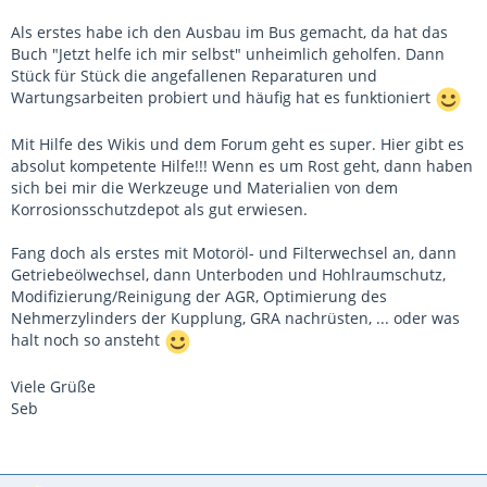
Als erstes habe ich den Ausbau im Bus gemacht, da hat das
Buch "Jetzt helfe ich mir selbst" unheimlich geholfen. Dann
Stück für Stück die angefallenen Reparaturen und
Wartungsarbeiten probiert und häufig hat es funktioniert
Mit Hilfe des Wikis und dem Forum geht es super. Hier gibt es
absolut kompetente Hilfe!!! Wenn es um Rost geht, dann haben
sich bei mir die Werkzeuge und Materialien von dem
Korrosionsschutzdepot als gut erwiesen.
Fang doch als erstes mit Motoröl- und Filterwechsel an, dann
Getriebeölwechsel, dann Unterboden und Hohlraumschutz,
Modifizierung/Reinigung der AGR, Optimierung des
Nehmerzylinders der Kupplung, GRA nachrüsten, ... oder was
halt noch so ansteht
Viele Grüße
Seb