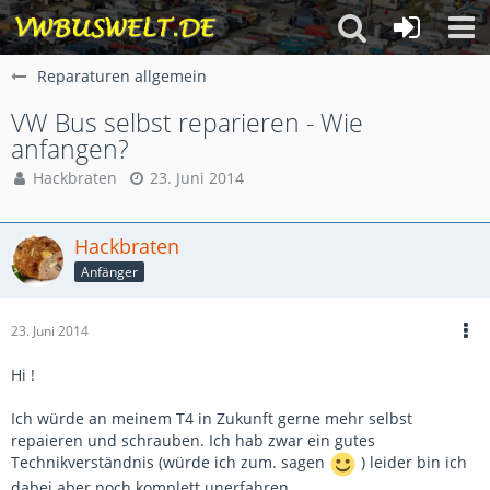
Reparaturen allgemein
VW Bus selbst reparieren - Wie
anfangen?
Hackbraten
23. Juni 2014
Hackbraten
Anfänger
23. Juni 2014
Hi !
Ich würde an meinem T4 in Zukunft gerne mehr selbst
repaieren und schrauben. Ich hab zwar ein gutes
Technikverständnis (würde ich zum. sagen
) leider bin ich
dabei aber noch komplett unerfahren....