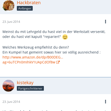
Hackbraten
Anfänger
23. Juni 2014
Meinst du mit Lehrgeld du hast viel in der Werkstatt versenkt,
oder du hast viel kaputt "repariert"
Welches Werkzeug empfiehlst du denn?
Ein Kumpel hat gemeint sowas hier sei völlig ausreichend :
http://www.amazon.de/dp/B00DEG…
ag=6uTCPn0mIhkV1UApCdOf8w
kistekay
Fortgeschrittener
23. Juni 2014