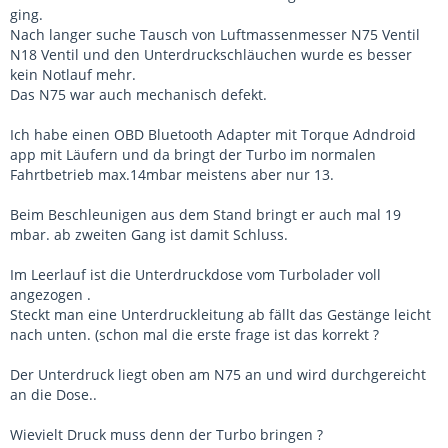
ging.
Nach langer suche Tausch von Luftmassenmesser N75 Ventil
N18 Ventil und den Unterdruckschläuchen wurde es besser
kein Notlauf mehr.
Das N75 war auch mechanisch defekt.
Ich habe einen OBD Bluetooth Adapter mit Torque Adndroid
app mit Läufern und da bringt der Turbo im normalen
Fahrtbetrieb max.14mbar meistens aber nur 13.
Beim Beschleunigen aus dem Stand bringt er auch mal 19
mbar. ab zweiten Gang ist damit Schluss.
Im Leerlauf ist die Unterdruckdose vom Turbolader voll
angezogen .
Steckt man eine Unterdruckleitung ab fällt das Gestänge leicht
nach unten. (schon mal die erste frage ist das korrekt ?
Der Unterdruck liegt oben am N75 an und wird durchgereicht
an die Dose..
Wievielt Druck muss denn der Turbo bringen ?