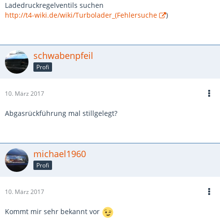
Ladedruckregelventils suchen
http://t4-wiki.de/wiki/Turbolader_(Fehlersuche
)
schwabenpfeil
Profi
10. März 2017
Abgasrückführung mal stillgelegt?
michael1960
Profi
10. März 2017
Kommt mir sehr bekannt vor