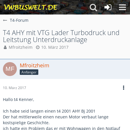
T4-Forum
T4 AHY mit VTG Lader Turbodruck und
Leitstung Unterdruckanlage
Mfroitzheim
10. März 2017
Mfroitzheim
Anfänger
10. März 2017
Hallo t4 Kenner,
Ich habe seid langen einen t4 2001 AHY Bj 2001
Der hat mittlerweile einen neuen Motor verbaut lange
kostspielige Geschichte.
ich hatte ein Problem das er mit Wohnwagen in den Notlauf