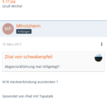
$_57.jpg
Gruß Michel
Mfroitzheim
Anfänger
10. März 2017
Zitat von schwabenpfeil
Abgasrückführung mal stillgelegt?
N18 steckverbindung ausstecken ?
Gesendet von iPad mit Tapatalk