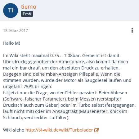
tiemo
Profi
13. März 2017
Hallo M!
Im Wiki steht maximal 0.75 .. 1.08bar. Gemeint ist damit
Überdruck gegenüber der Atmosphäre, also kommt da noch
mal ein bar drauf, um den absoluten Druck zu erhalten.
Dagegen sind deine mbar-Anzeigen Pillepalle. Wenn die
stimmen würden, würde der Motor als Saugdiesel laufen und
ungefähr 75PS bringen.
Ist jetzt nur die Frage, wo der Fehler passiert: Beim Ablesen
(Software, falscher Parameter), beim Messen (verstopfter
Druckschlauch zum Geber) oder im Turbo selbst (festgegangen,
läuft nicht mit) oder im Ansaugtrakt (Mäusenester, Knick im
Schlauch, verdreckter Luftfilter).
Wiki siehe
http://t4-wiki.de/wiki/Turbolader