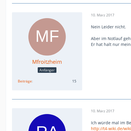
10. März 2017
Nein Leider nicht.
Aber im Notlauf geh
Er hat halt nur mei
Mfroitzheim
Anfänger
Beiträge
15
10. März 2017
Ich würde mal im Be
http://t4-wiki.de/wi