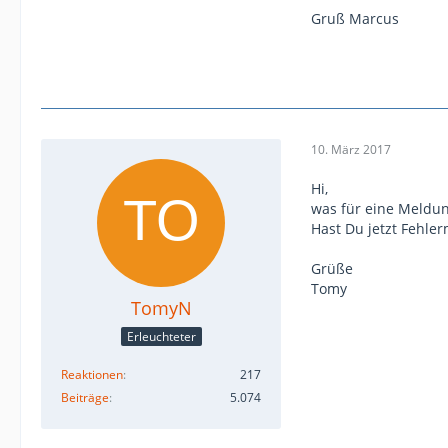
Gruß Marcus
10. März 2017
Hi,
was für eine Meldun
Hast Du jetzt Fehle
Grüße
Tomy
TomyN
Erleuchteter
Reaktionen
217
Beiträge
5.074