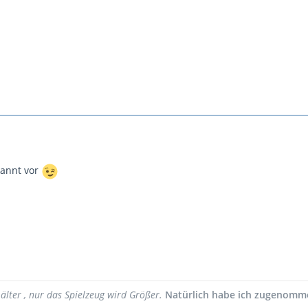
annt vor
lter , nur das Spielzeug wird Größer.
Natürlich habe ich zugenomm