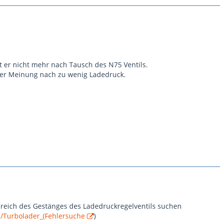
t er nicht mehr nach Tausch des N75 Ventils.
ner Meinung nach zu wenig Ladedruck.
reich des Gestänges des Ladedruckregelventils suchen
ki/Turbolader_(Fehlersuche
)