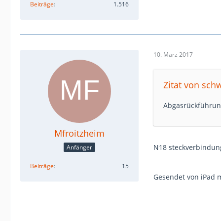
Beiträge
1.516
10. März 2017
Zitat von sch
Abgasrückführung
Mfroitzheim
N18 steckverbindun
Anfänger
Beiträge
15
Gesendet von iPad m