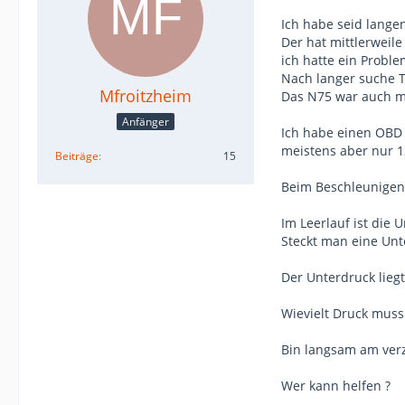
Ich habe seid lange
Der hat mittlerweil
ich hatte ein Probl
Nach langer suche 
Mfroitzheim
Das N75 war auch m
Anfänger
Ich habe einen OBD
meistens aber nur 1
Beiträge
15
Beim Beschleunigen 
Im Leerlauf ist die
Steckt man eine Unte
Der Unterdruck lieg
Wievielt Druck muss
Bin langsam am verz
Wer kann helfen ?