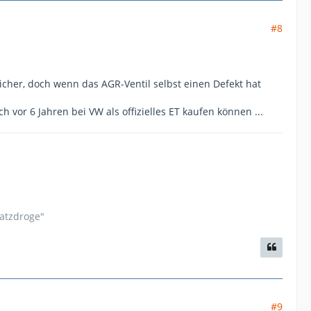
#8
peicher, doch wenn das AGR-Ventil selbst einen Defekt hat
h vor 6 Jahren bei VW als offizielles ET kaufen können ...
satzdroge"
#9