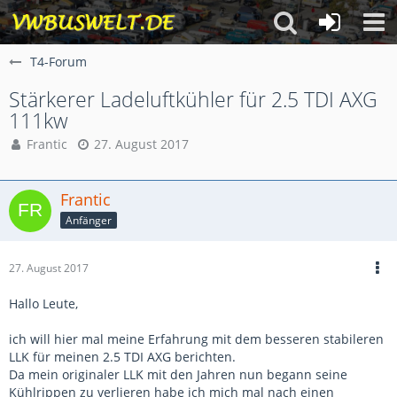
T4-Forum
Stärkerer Ladeluftkühler für 2.5 TDI AXG
111kw
Frantic
27. August 2017
Frantic
Anfänger
27. August 2017
Hallo Leute,
ich will hier mal meine Erfahrung mit dem besseren stabileren
LLK für meinen 2.5 TDI AXG berichten.
Da mein originaler LLK mit den Jahren nun begann seine
Kühlrippen zu verlieren habe ich mich mal nach einen