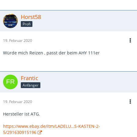
Horst58
Profi
19. Februar 2020
Würde mich Reizen , passt der beim AHY 111er
Frantic
Anfänger
19. Februar 2020
Hersteller ist ATG.
https://www.ebay.de/itm/LADELU…S-KASTEN-2-
5/291630915196