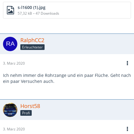
s-l1600 (1).jpg
57,32 kB – 47 Downloads
RalphCC2
Erleuchteter
3. März 2020
Ich nehm immer die Rohrzange und ein paar Flüche. Geht nach
ein paar Versuchen auch.
Horst58
Profi
3. März 2020