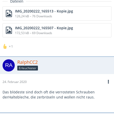
Dateien
IMG_20200222_165513 - Kopie.jpg
126,24 kB – 76 Downloads
IMG_20200222_165507 - Kopie.jpg
172,53 kB – 69 Downloads
1
RalphCC2
Erleuchteter
24. Februar 2020
Das blödeste sind doch oft die verrosteten Schrauben
derHaltebleche, die zerbröseln und wollen nicht raus.