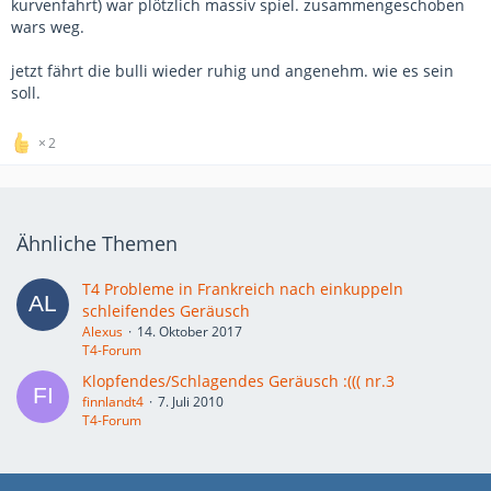
kurvenfahrt) war plötzlich massiv spiel. zusammengeschoben
wars weg.
jetzt fährt die bulli wieder ruhig und angenehm. wie es sein
soll.
2
Ähnliche Themen
T4 Probleme in Frankreich nach einkuppeln
schleifendes Geräusch
Alexus
14. Oktober 2017
T4-Forum
Klopfendes/Schlagendes Geräusch :((( nr.3
finnlandt4
7. Juli 2010
T4-Forum