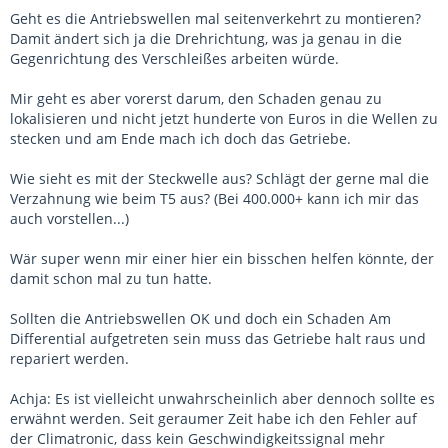
Geht es die Antriebswellen mal seitenverkehrt zu montieren?
Damit ändert sich ja die Drehrichtung, was ja genau in die
Gegenrichtung des Verschleißes arbeiten würde.
Mir geht es aber vorerst darum, den Schaden genau zu
lokalisieren und nicht jetzt hunderte von Euros in die Wellen zu
stecken und am Ende mach ich doch das Getriebe.
Wie sieht es mit der Steckwelle aus? Schlägt der gerne mal die
Verzahnung wie beim T5 aus? (Bei 400.000+ kann ich mir das
auch vorstellen...)
Wär super wenn mir einer hier ein bisschen helfen könnte, der
damit schon mal zu tun hatte.
Sollten die Antriebswellen OK und doch ein Schaden Am
Differential aufgetreten sein muss das Getriebe halt raus und
repariert werden.
Achja: Es ist vielleicht unwahrscheinlich aber dennoch sollte es
erwähnt werden. Seit geraumer Zeit habe ich den Fehler auf
der Climatronic, dass kein Geschwindigkeitssignal mehr