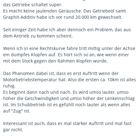
das Getriebe schaltet super.
Es macht keine jaulenden Geräusche. Das Getriebeöl samt
Graphit-Additiv habe ich vor rund 20.000 km gewechselt.
Seit einiger Zeit habe ich aber dennoch ein Problem, das aus
dem Antrieb zu kommen scheint.
Wenn ich in eine Rechtskurve fahre tritt mittig unter der Achse
ein dumpfes Klopfen auf. Es hört sich so an, wie wenn einer
mit dem Stock gegen den Rahmen klopfen würde.
Das Phänomen dabei ist, dass es erst Auftritt wenn der
Motorbetriebstemperatur hat. Also die ersten ca. 10km ist alles
ruhig.
Es beginnt dann nach und nach. Es wird umso lauter, umso
höher die Geschwindigkeit und umso höher der Lenkeinschlag
ist. Im Schubbetrieb ist es gefühlt noch lauter als wenn alles
auf "Zug" ist.
Interessant ist auch, dass es mal stärker Auftritt und mal fast
gar nicht.