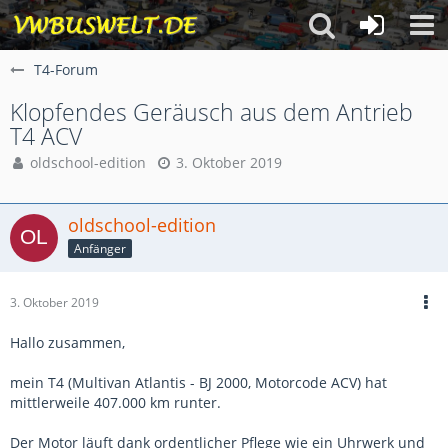
T4-Forum
Klopfendes Geräusch aus dem Antrieb
T4 ACV
oldschool-edition
3. Oktober 2019
oldschool-edition
Anfänger
3. Oktober 2019
Hallo zusammen,
mein T4 (Multivan Atlantis - BJ 2000, Motorcode ACV) hat
mittlerweile 407.000 km runter.
Der Motor läuft dank ordentlicher Pflege wie ein Uhrwerk und