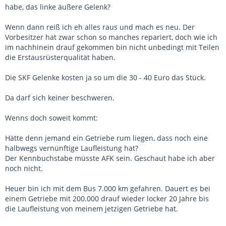
habe, das linke äußere Gelenk?
Wenn dann reiß ich eh alles raus und mach es neu. Der
Vorbesitzer hat zwar schon so manches repariert, doch wie ich
im nachhinein drauf gekommen bin nicht unbedingt mit Teilen
die Erstausrüsterqualität haben.
Die SKF Gelenke kosten ja so um die 30 - 40 Euro das Stück.
Da darf sich keiner beschweren.
Wenns doch soweit kommt:
Hätte denn jemand ein Getriebe rum liegen, dass noch eine
halbwegs vernünftige Laufleistung hat?
Der Kennbuchstabe müsste AFK sein. Geschaut habe ich aber
noch nicht.
Heuer bin ich mit dem Bus 7.000 km gefahren. Dauert es bei
einem Getriebe mit 200.000 drauf wieder locker 20 Jahre bis
die Laufleistung von meinem jetzigen Getriebe hat.