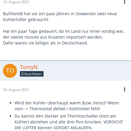
23. August 2021
Bullifan68 hat vor ein paar JAhren in Slowenien zwei neue
Kühlerlüfter gebraucht.
Hat ein paar Tage gedauert, da im Land nur einer vorätig war,
der zweite musste aus Kroatien importiert werden.
Dafür waren sie billiger als in Deutschland.
TomyN
Erleuchteter
24. August 2021
Wird der Kühler überhaupt warm (bzw. heiss)? Wenn
nein -> Thermostat defekt / Kühlmittel fehlt
Du kannst den Stecker am Thermoschalter (sitzt am
Kühler) abziehen und alle drei Pins brücken. VORSICHT
DIE LÜFTER können SOFORT ANLAUFEN.