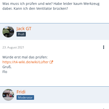
Was muss ich prüfen und wie? Habe leider kaum Werkzeug
dabei. Kann ich den Ventilator brücken?
Jack GT
Profi
23. August 2021
Würde erst mal das prüfen:
https://t4-wiki.de/wiki/Lüfter
Gruß,
Flo
Fridi
Moderator