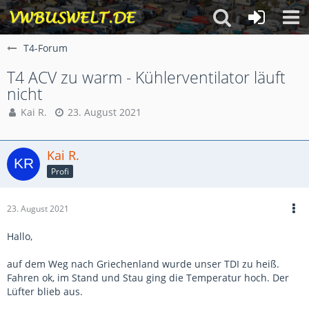
T4-Forum
T4 ACV zu warm - Kühlerventilator läuft
nicht
Kai R.
23. August 2021
Kai R.
Profi
23. August 2021
Hallo,
auf dem Weg nach Griechenland wurde unser TDI zu heiß.
Fahren ok, im Stand und Stau ging die Temperatur hoch. Der
Lüfter blieb aus.