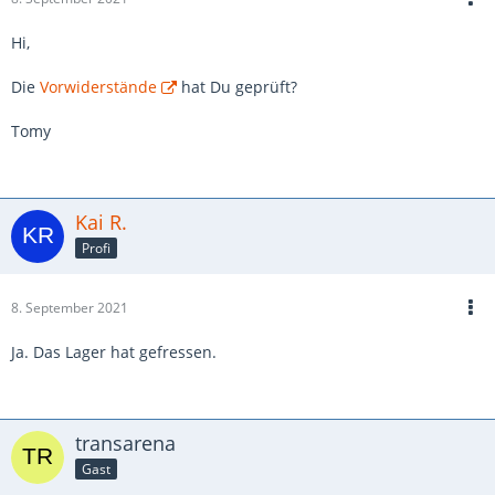
Hi,
Die
Vorwiderstände
hat Du geprüft?
Tomy
Kai R.
Profi
8. September 2021
Ja. Das Lager hat gefressen.
transarena
Gast