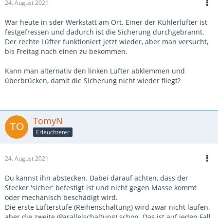
24. August 2021
War heute in sder Werkstatt am Ort. Einer der Kühlerlüfter ist
festgefressen und dadurch ist die Sicherung durchgebrannt.
Der rechte Lüfter funktioniert jetzt wieder, aber man versucht,
bis Freitag noch einen zu bekommen.
Kann man alternativ den linken Lüfter abklemmen und
überbrücken, damit die Sicherung nicht wieder fliegt?
TomyN
Erleuchteter
24. August 2021
Du kannst ihn abstecken. Dabei darauf achten, dass der
Stecker 'sicher' befestigt ist und nicht gegen Masse kommt
oder mechanisch beschädigt wird.
Die erste Lüfterstufe (Reihenschaltung) wird zwar nicht laufen,
aber die zweite (Parallelschaltung) schon. Das ist auf jeden Fall