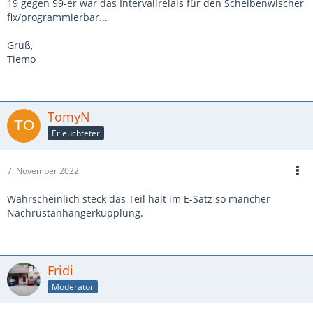
19 gegen 99-er war das Intervallrelais für den Scheibenwischer
fix/programmierbar...
Gruß,
Tiemo
TomyN
Erleuchteter
7. November 2022
Wahrscheinlich steck das Teil halt im E-Satz so mancher
Nachrüstanhängerkupplung.
Fridi
Moderator