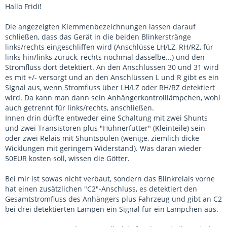
Hallo Fridi!
Die angezeigten Klemmenbezeichnungen lassen darauf
schließen, dass das Gerät in die beiden Blinkerstränge
links/rechts eingeschliffen wird (Anschlüsse LH/LZ, RH/RZ, für
links hin/links zurück, rechts nochmal dasselbe...) und den
Stromfluss dort detektiert. An den Anschlüssen 30 und 31 wird
es mit +/- versorgt und an den Anschlüssen L und R gibt es ein
SIgnal aus, wenn Stromfluss über LH/LZ oder RH/RZ detektiert
wird. Da kann man dann sein Anhängerkontrolllämpchen, wohl
auch getrennt für links/rechts, anschließen.
Innen drin dürfte entweder eine Schaltung mit zwei Shunts
und zwei Transistoren plus "Hühnerfutter" (Kleinteile) sein
oder zwei Relais mit Shuntspulen (wenige, ziemlich dicke
Wicklungen mit geringem Widerstand). Was daran wieder
50EUR kosten soll, wissen die Götter.
Bei mir ist sowas nicht verbaut, sondern das Blinkrelais vorne
hat einen zusätzlichen "C2"-Anschluss, es detektiert den
Gesamtstromfluss des Anhängers plus Fahrzeug und gibt an C2
bei drei detektierten Lampen ein Signal für ein Lämpchen aus.