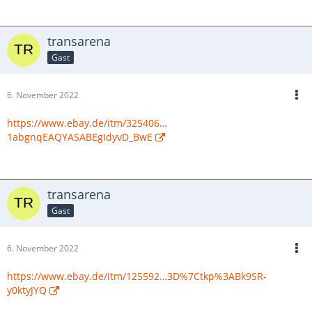
transarena
Gast
6. November 2022
https://www.ebay.de/itm/325406…
1abgnqEAQYASABEgIdyvD_BwE
transarena
Gast
6. November 2022
https://www.ebay.de/itm/125592…3D%7Ctkp%3ABk9SR-
y0ktyJYQ