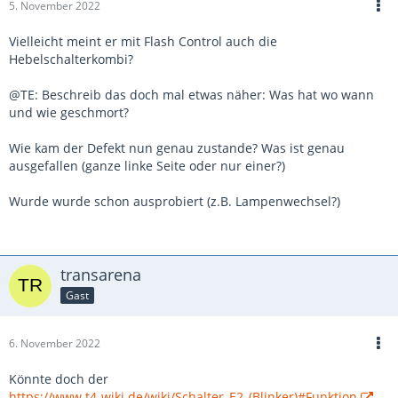
5. November 2022
Vielleicht meint er mit Flash Control auch die
Hebelschalterkombi?
@TE: Beschreib das doch mal etwas näher: Was hat wo wann
und wie geschmort?
Wie kam der Defekt nun genau zustande? Was ist genau
ausgefallen (ganze linke Seite oder nur einer?)
Wurde wurde schon ausprobiert (z.B. Lampenwechsel?)
transarena
Gast
6. November 2022
Könnte doch der
https://www.t4-wiki.de/wiki/Schalter_E2_(Blinker)#Funktion