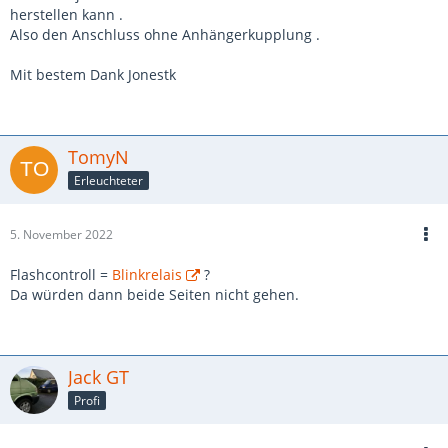
herstellen kann .
Also den Anschluss ohne Anhängerkupplung .
Mit bestem Dank Jonestk
TomyN
Erleuchteter
5. November 2022
Flashcontroll =
Blinkrelais
?
Da würden dann beide Seiten nicht gehen.
Jack GT
Profi