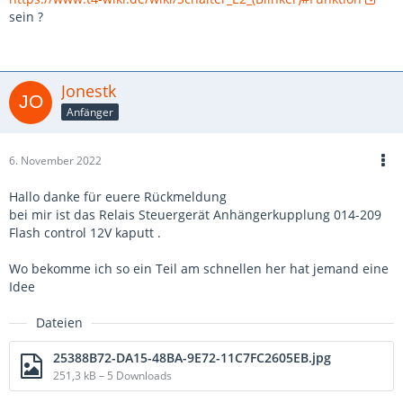
sein ?
Jonestk
Anfänger
6. November 2022
Hallo danke für euere Rückmeldung
bei mir ist das Relais Steuergerät Anhängerkupplung 014-209
Flash control 12V kaputt .
Wo bekomme ich so ein Teil am schnellen her hat jemand eine
Idee
Dateien
25388B72-DA15-48BA-9E72-11C7FC2605EB.jpg
251,3 kB – 5 Downloads