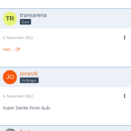
transarena
Gast
6. November 2022
Hier...
Jonestk
Anfänger
6. November 2022
Super Danke ihnen 🙋👍