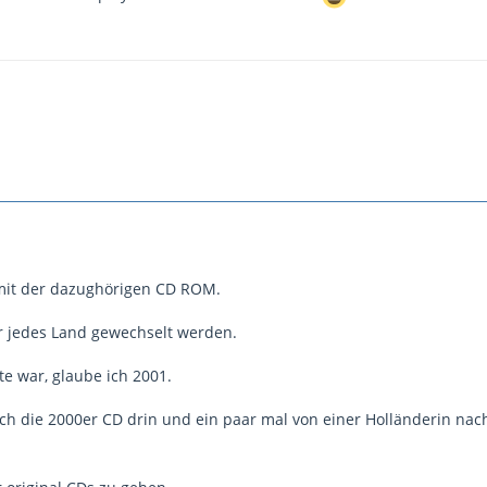
 mit der dazughörigen CD ROM.
r jedes Land gewechselt werden.
te war, glaube ich 2001.
h die 2000er CD drin und ein paar mal von einer Holländerin nac