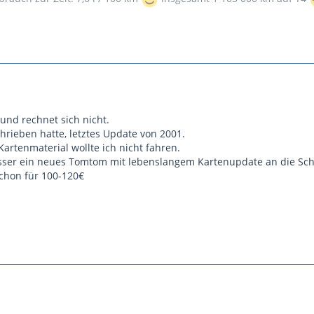
und rechnet sich nicht.
hrieben hatte, letztes Update von 2001.
Kartenmaterial wollte ich nicht fahren.
esser ein neues Tomtom mit lebenslangem Kartenupdate an die Sc
schon für 100-120€