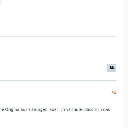
.
#2
e Originalausrüstungen, aber ich vermute, dass sich das