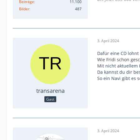
Beiträge
11.100
Bilder
487
3. April 2024
Dafür eine CD lohnt 
Wie Fridi schon gesc
Mit nicht aktuellem 
Da kannst du dir b
So ein Navi gibt es 
transarena
Gast
3. April 2024