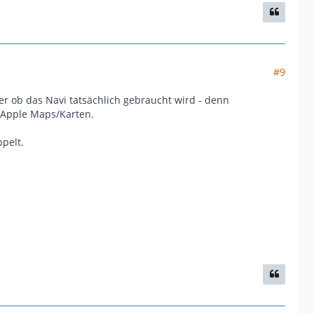
#9
der ob das Navi tatsächlich gebraucht wird - denn
i Apple Maps/Karten.
pelt.