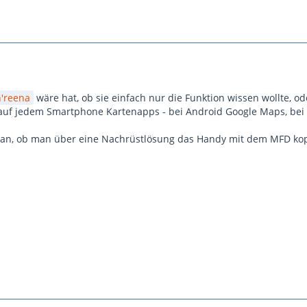
h'reena
wäre hat, ob sie einfach nur die Funktion wissen wollte, o
a auf jedem Smartphone Kartenapps - bei Android Google Maps, be
an, ob man über eine Nachrüstlösung das Handy mit dem MFD kop