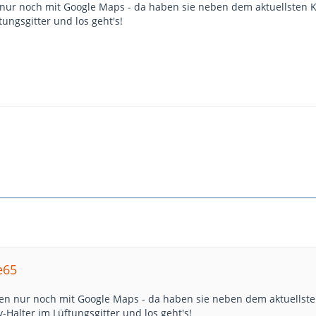
nur noch mit Google Maps - da haben sie neben dem aktuellsten Ka
ungsgitter und los geht's!
e65
en nur noch mit Google Maps - da haben sie neben dem aktuellste
y-Halter im Lüftungsgitter und los geht's!