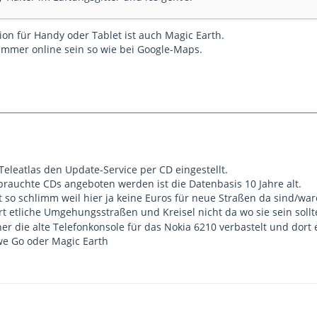
ion für Handy oder Tablet ist auch Magic Earth.
mmer online sein so wie bei Google-Maps.
Teleatlas den Update-Service per CD eingestellt.
brauchte CDs angeboten werden ist die Datenbasis 10 Jahre alt.
t so schlimm weil hier ja keine Euros für neue Straßen da sind/war
ort etliche Umgehungsstraßen und Kreisel nicht da wo sie sein soll
her die alte Telefonkonsole für das Nokia 6210 verbastelt und dor
we Go oder Magic Earth