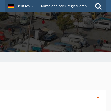
Deutsch
Anmelden oder registrieren
#1