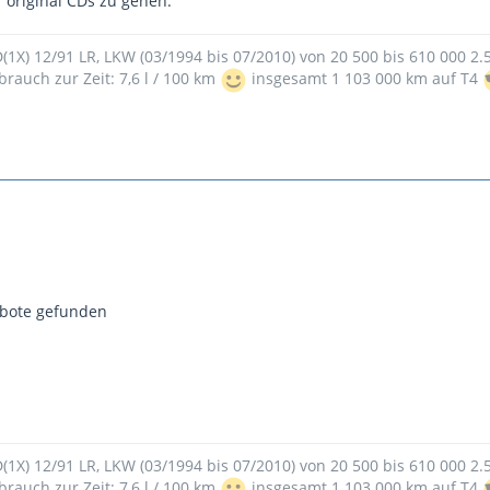
 original CDs zu gehen.
9D(1X) 12/91 LR, LKW (03/1994 bis 07/2010) von 20 500 bis 610 000 2
brauch zur Zeit: 7,6 l / 100 km
insgesamt 1 103 000 km auf T4
ebote gefunden
9D(1X) 12/91 LR, LKW (03/1994 bis 07/2010) von 20 500 bis 610 000 2
brauch zur Zeit: 7,6 l / 100 km
insgesamt 1 103 000 km auf T4