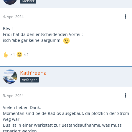
Meister
4. April 2024
Btw !
Fridi hat da den entscheidenden Vorteil:
isch ‘abe gar keine ‘aargümmi
1
2
Kath'reena
Anfänger
5. April 2024
Vielen lieben Dank.
Momentan sind beide Radios ausgebaut, da plötzlich der Strom
weg war.
Bus ist in einer Werkstatt zur Bestandsaufnahme, was muss
repariert werden.