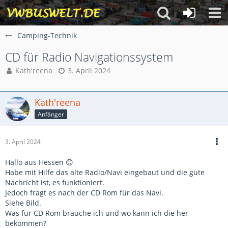
Camping-Technik
CD für Radio Navigationssystem
Kath'reena
3. April 2024
Kath'reena
Anfänger
3. April 2024
Hallo aus Hessen 😊
Habe mit Hilfe das alte Radio/Navi eingebaut und die gute
Nachricht ist, es funktioniert.
Jedoch fragt es nach der CD Rom für das Navi.
Siehe Bild.
Was für CD Rom brauche ich und wo kann ich die her
bekommen?