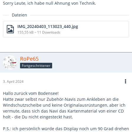
Sorry Leute, ich habe null Ahnung von Technik.
Dateien
IMG_20240403_113023_440.jpg
155,55 kB – 11 Downloads
RoPe65
Fortgeschrittener
3. April 2024
Hallo zurück vom Bodensee!
Hatte zwar selbst nur Zubehör-Navis zum Ankleben an die
Windschutzscheibe und keine Originalausrüstungen, aber ich
vermute, dass sich das Navi das Kartenmaterial von einer CD
holt - die Du nicht eingesteckt hast.
P.S.: ich persönlich würde das Display noch um 90 Grad drehen