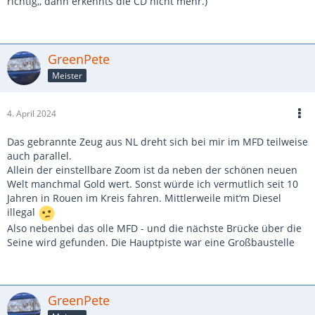
richtig,, dann erkennts die CD nicht mehr.)
GreenPete
Meister
4. April 2024
Das gebrannte Zeug aus NL dreht sich bei mir im MFD teilweise
auch parallel.
Allein der einstellbare Zoom ist da neben der schönen neuen
Welt manchmal Gold wert. Sonst würde ich vermutlich seit 10
Jahren in Rouen im Kreis fahren. Mittlerweile mit‘m Diesel
illegal
Also nebenbei das olle MFD - und die nächste Brücke über die
Seine wird gefunden. Die Hauptpiste war eine Großbaustelle
GreenPete