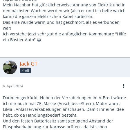
Mein Nachbar hat glücklicherweise Ahnung von Elektrik und in
den nächsten Wochen werden wir (also er und ich helfe wo ich
kann) die ganzen elektrischen Kabel sortieren.
Das eine wurde warm und hat geschmort, als es verbunden
war!
Ich verstehe jetzt sehr gut die anfänglichen Kommentare "Hilfe
ein Bastler Auto" 😁
Jack GT
Profi
6. April 2024
Daumen gedrückt. Neben der Verkabelungen im A-Brett würde
ich mir auch mal ZE, Masse-(Anschlüsse/Stern), Motorraum-,
LiMa-, Anlasserverkabelungen anschauen. Damit ihr eine Idee
habt, ob da Handlungsbedarf besteht.
Und den festen Batteriesitz samt genügend Abstand der
Pluspolverkabelung zur Karosse prüfen - da ist schon