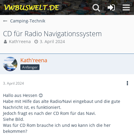
Camping-Technik
CD für Radio Navigationssystem
Kath'reena
3. April 2024
Kath'reena
Anfänger
3. April 2024
Hallo aus Hessen 😊
Habe mit Hilfe das alte Radio/Navi eingebaut und die gute
Nachricht ist, es funktioniert.
Jedoch fragt es nach der CD Rom für das Navi.
Siehe Bild.
Was für CD Rom brauche ich und wo kann ich die her
bekommen?