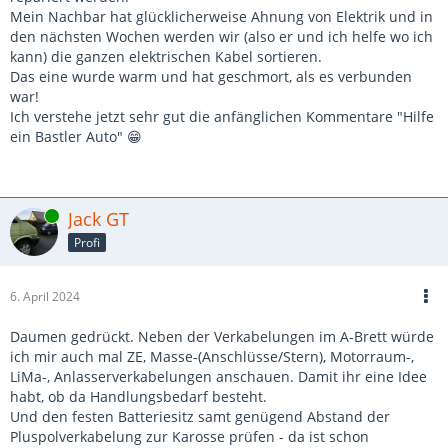
Mein Nachbar hat glücklicherweise Ahnung von Elektrik und in
den nächsten Wochen werden wir (also er und ich helfe wo ich
kann) die ganzen elektrischen Kabel sortieren.
Das eine wurde warm und hat geschmort, als es verbunden
war!
Ich verstehe jetzt sehr gut die anfänglichen Kommentare "Hilfe
ein Bastler Auto" 😁
Online
Jack GT
Profi
6. April 2024
Daumen gedrückt. Neben der Verkabelungen im A-Brett würde
ich mir auch mal ZE, Masse-(Anschlüsse/Stern), Motorraum-,
LiMa-, Anlasserverkabelungen anschauen. Damit ihr eine Idee
habt, ob da Handlungsbedarf besteht.
Und den festen Batteriesitz samt genügend Abstand der
Pluspolverkabelung zur Karosse prüfen - da ist schon