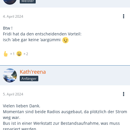
Meister
4. April 2024
Btw !
Fridi hat da den entscheidenden Vorteil:
isch ‘abe gar keine ‘aargümmi
1
2
Kath'reena
Anfänger
5. April 2024
Vielen lieben Dank.
Momentan sind beide Radios ausgebaut, da plötzlich der Strom
weg war.
Bus ist in einer Werkstatt zur Bestandsaufnahme, was muss
repariert werden.