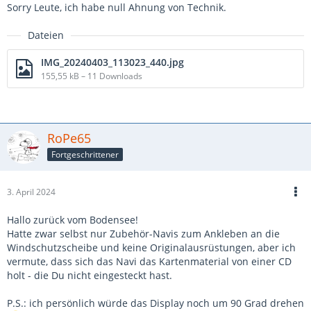
Sorry Leute, ich habe null Ahnung von Technik.
Dateien
IMG_20240403_113023_440.jpg
155,55 kB – 11 Downloads
RoPe65
Fortgeschrittener
3. April 2024
Hallo zurück vom Bodensee!
Hatte zwar selbst nur Zubehör-Navis zum Ankleben an die
Windschutzscheibe und keine Originalausrüstungen, aber ich
vermute, dass sich das Navi das Kartenmaterial von einer CD
holt - die Du nicht eingesteckt hast.
P.S.: ich persönlich würde das Display noch um 90 Grad drehen