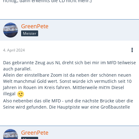
richtig,, dann erkennts die CD nicht mehr.)
GreenPete
Meister
4. April 2024
Das gebrannte Zeug aus NL dreht sich bei mir im MFD teilweise
auch parallel.
Allein der einstellbare Zoom ist da neben der schönen neuen
Welt manchmal Gold wert. Sonst würde ich vermutlich seit 10
Jahren in Rouen im Kreis fahren. Mittlerweile mit‘m Diesel
illegal
Also nebenbei das olle MFD - und die nächste Brücke über die
Seine wird gefunden. Die Hauptpiste war eine Großbaustelle
GreenPete