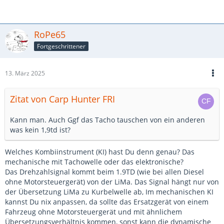
RoPe65
Fortgeschrittener
13. März 2025
Zitat von Carp Hunter FRI
Kann man. Auch Ggf das Tacho tauschen von ein anderen
was kein 1,9td ist?
Welches Kombiinstrument (KI) hast Du denn genau? Das
mechanische mit Tachowelle oder das elektronische?
Das Drehzahlsignal kommt beim 1.9TD (wie bei allen Diesel
ohne Motorsteuergerät) von der LiMa. Das Signal hängt nur von
der Übersetzung LiMa zu Kurbelwelle ab, Im mechanischen KI
kannst Du nix anpassen, da sollte das Ersatzgerät von einem
Fahrzeug ohne Motorsteuergerät und mit ähnlichem
Übersetzungsverhältnis kommen, sonst kann die dynamische