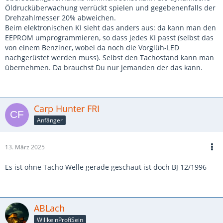
Öldrucküberwachung verrückt spielen und gegebenenfalls der
Drehzahlmesser 20% abweichen.
Beim elektronischen KI sieht das anders aus: da kann man den
EEPROM umprogrammieren, so dass jedes KI passt (selbst das
von einem Benziner, wobei da noch die Vorglüh-LED
nachgerüstet werden muss). Selbst den Tachostand kann man
übernehmen. Da brauchst Du nur jemanden der das kann.
Carp Hunter FRI
Anfänger
13. März 2025
Es ist ohne Tacho Welle gerade geschaut ist doch BJ 12/1996
ABLach
WillkeinProfiSein