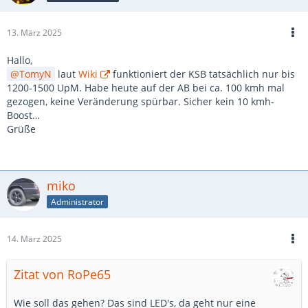
13. März 2025
Hallo,
TomyN
laut
Wiki
funktioniert der KSB tatsächlich nur bis
1200-1500 UpM. Habe heute auf der AB bei ca. 100 kmh mal
gezogen, keine Veränderung spürbar. Sicher kein 10 kmh-
Boost…
Grüße
miko
Administrator
14. März 2025
Zitat von RoPe65
Wie soll das gehen? Das sind LED's, da geht nur eine