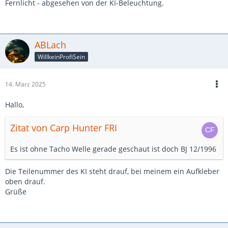
Fernlicht - abgesehen von der KI-Beleuchtung.
ABLach
WillkeinProfiSein
14. März 2025
Hallo,
Zitat von Carp Hunter FRI
Es ist ohne Tacho Welle gerade geschaut ist doch BJ 12/1996
Die Teilenummer des KI steht drauf, bei meinem ein Aufkleber
oben drauf.
Grüße