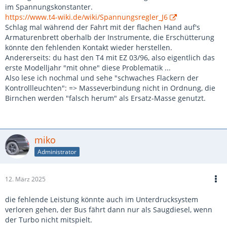
im Spannungskonstanter.
https://www.t4-wiki.de/wiki/Spannungsregler_J6
Schlag mal während der Fahrt mit der flachen Hand auf's
Armaturenbrett oberhalb der Instrumente, die Erschütterung
könnte den fehlenden Kontakt wieder herstellen.
Andererseits: du hast den T4 mit EZ 03/96, also eigentlich das
erste Modelljahr "mit ohne" diese Problematik ...
Also lese ich nochmal und sehe "schwaches Flackern der
Kontrollleuchten": => Masseverbindung nicht in Ordnung, die
Birnchen werden "falsch herum" als Ersatz-Masse genutzt.
miko
Administrator
12. März 2025
die fehlende Leistung könnte auch im Unterdrucksystem
verloren gehen, der Bus fährt dann nur als Saugdiesel, wenn
der Turbo nicht mitspielt.