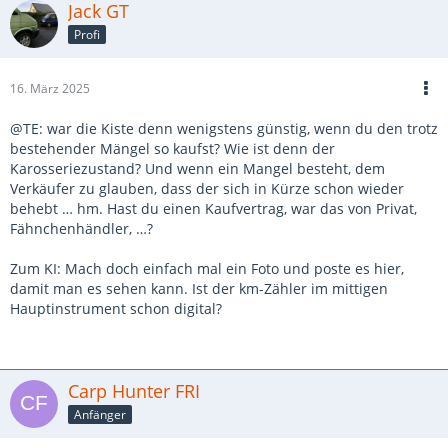
Jack GT
Profi
16. März 2025
@TE: war die Kiste denn wenigstens günstig, wenn du den trotz
bestehender Mängel so kaufst? Wie ist denn der
Karosseriezustand? Und wenn ein Mangel besteht, dem
Verkäufer zu glauben, dass der sich in Kürze schon wieder
behebt … hm. Hast du einen Kaufvertrag, war das von Privat,
Fähnchenhändler, …?
Zum KI: Mach doch einfach mal ein Foto und poste es hier,
damit man es sehen kann. Ist der km-Zähler im mittigen
Hauptinstrument schon digital?
Carp Hunter FRI
Anfänger