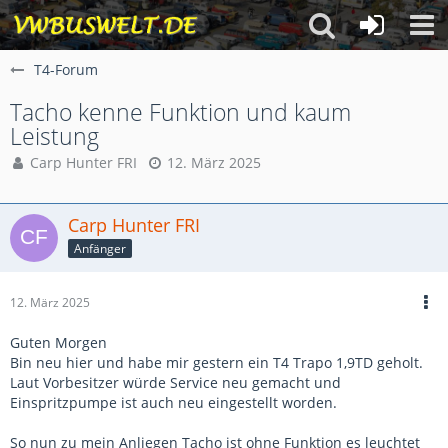
T4-Forum
Tacho kenne Funktion und kaum
Leistung
Carp Hunter FRI
12. März 2025
Carp Hunter FRI
Anfänger
12. März 2025
Guten Morgen
Bin neu hier und habe mir gestern ein T4 Trapo 1,9TD geholt.
Laut Vorbesitzer würde Service neu gemacht und
Einspritzpumpe ist auch neu eingestellt worden.
So nun zu mein Anliegen Tacho ist ohne Funktion es leuchtet