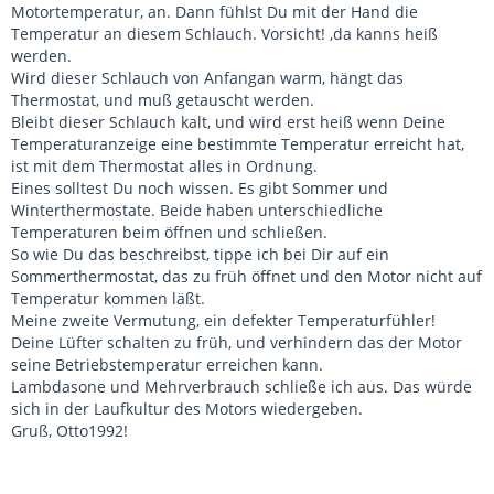
Motortemperatur, an. Dann fühlst Du mit der Hand die
Temperatur an diesem Schlauch. Vorsicht! ,da kanns heiß
werden.
Wird dieser Schlauch von Anfangan warm, hängt das
Thermostat, und muß getauscht werden.
Bleibt dieser Schlauch kalt, und wird erst heiß wenn Deine
Temperaturanzeige eine bestimmte Temperatur erreicht hat,
ist mit dem Thermostat alles in Ordnung.
Eines solltest Du noch wissen. Es gibt Sommer und
Winterthermostate. Beide haben unterschiedliche
Temperaturen beim öffnen und schließen.
So wie Du das beschreibst, tippe ich bei Dir auf ein
Sommerthermostat, das zu früh öffnet und den Motor nicht auf
Temperatur kommen läßt.
Meine zweite Vermutung, ein defekter Temperaturfühler!
Deine Lüfter schalten zu früh, und verhindern das der Motor
seine Betriebstemperatur erreichen kann.
Lambdasone und Mehrverbrauch schließe ich aus. Das würde
sich in der Laufkultur des Motors wiedergeben.
Gruß, Otto1992!