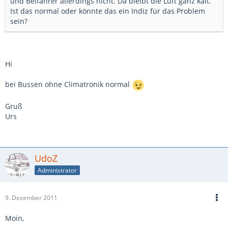
und Beifahrer allerdings nicht. Da bleibt die Luft ganz kalt.
Ist das normal oder könnte das ein Indiz für das Problem
sein?
Hi
bei Bussen ohne Climatronik normal
Gruß
Urs
UdoZ
Administrator
9. Dezember 2011
Moin,