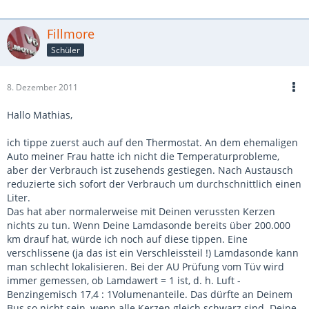
Fillmore
Schüler
8. Dezember 2011
Hallo Mathias,
ich tippe zuerst auch auf den Thermostat. An dem ehemaligen
Auto meiner Frau hatte ich nicht die Temperaturprobleme,
aber der Verbrauch ist zusehends gestiegen. Nach Austausch
reduzierte sich sofort der Verbrauch um durchschnittlich einen
Liter.
Das hat aber normalerweise mit Deinen verussten Kerzen
nichts zu tun. Wenn Deine Lamdasonde bereits über 200.000
km drauf hat, würde ich noch auf diese tippen. Eine
verschlissene (ja das ist ein Verschleissteil !) Lamdasonde kann
man schlecht lokalisieren. Bei der AU Prüfung vom Tüv wird
immer gemessen, ob Lamdawert = 1 ist, d. h. Luft -
Benzingemisch 17,4 : 1Volumenanteile. Das dürfte an Deinem
Bus so nicht sein, wenn alle Kerzen gleich schwarz sind. Deine