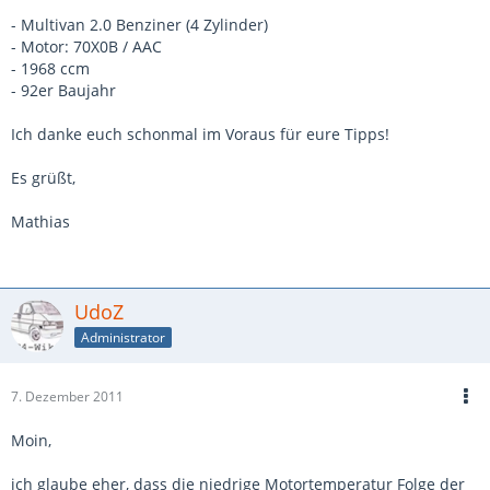
- Multivan 2.0 Benziner (4 Zylinder)
- Motor: 70X0B / AAC
- 1968 ccm
- 92er Baujahr
Ich danke euch schonmal im Voraus für eure Tipps!
Es grüßt,
Mathias
UdoZ
Administrator
7. Dezember 2011
Moin,
ich glaube eher, dass die niedrige Motortemperatur Folge der