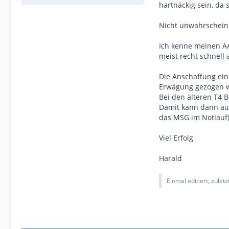
hartnäckig sein, da 
Nicht unwahrscheinl
Ich kenne meinen AAC
meist recht schnell
Die Anschaffung ein
Erwägung gezogen 
Bei den älteren T4 
Damit kann dann auc
das MSG im Notlauf)
Viel Erfolg
Harald
Einmal editiert, zulet