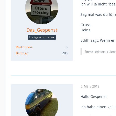
ich will ja nicht "be
Sag mal was du für e
Gruss,
Das_Gespenst
Heinz
Fortgeschrittener
Edith sagt: Wenn er
Reaktionen
8
Einmal editiert, zulet
Beiträge
208
5. März 2012
Hallo Gespenst
Ich habe einen 2,5l 