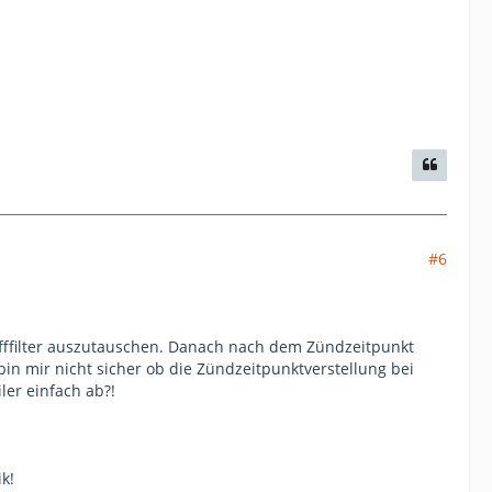
#6
offfilter auszutauschen. Danach nach dem Zündzeitpunkt
bin mir nicht sicher ob die Zündzeitpunktverstellung bei
er einfach ab?!
k!