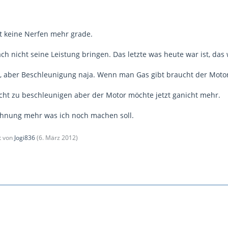
alt keine Nerfen mehr grade.
ch nicht seine Leistung bringen. Das letzte was heute war ist, das 
k, aber Beschleunigung naja. Wenn man Gas gibt braucht der Moto
cht zu beschleunigen aber der Motor möchte jetzt ganicht mehr.
Ahnung mehr was ich noch machen soll.
zt von
Jogi836
(
6. März 2012
)