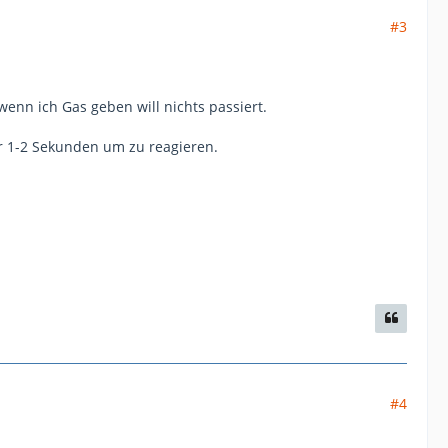
#3
wenn ich Gas geben will nichts passiert.
r 1-2 Sekunden um zu reagieren.
#4