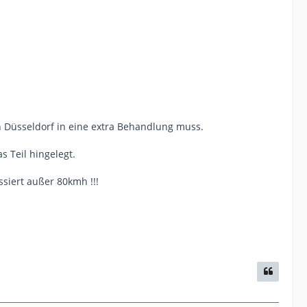
h Düsseldorf in eine extra Behandlung muss.
s Teil hingelegt.
assiert außer 80kmh !!!