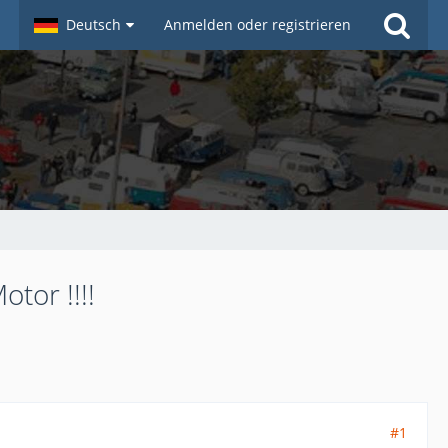
Deutsch
Anmelden oder registrieren
tor !!!!
#1