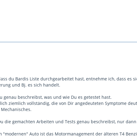
ss du Bardis Liste durchgearbeitet hast, entnehme ich, dass es si
rung und Bj. es sich handelt.
u genau beschreibst, was und wie Du es getestet hast.
entlich ziemlich vollständig, die von Dir angedeuteten Symptome 
ts Mechanisches.
s Du die gemachten Arbeiten und Tests genau beschreibst, nur dann
m "modernen" Auto ist das Motormanagement der älteren T4 Benzin