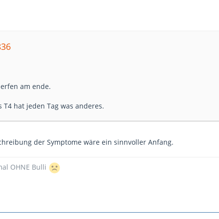
836
Nerfen am ende.
 T4 hat jeden Tag was anderes.
chreibung der Symptome wäre ein sinnvoller Anfang.
mal OHNE Bulli