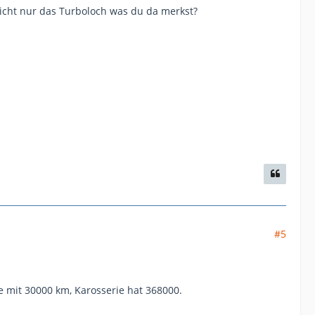
elleicht nur das Turboloch was du da merkst?
#5
ne mit 30000 km, Karosserie hat 368000.