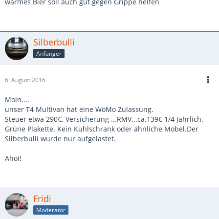
warmes Bier soll auch gut gegen Grippe helfen
Silberbulli
Anfänger
6. August 2016
Moin....
unser T4 Multivan hat eine WoMo Zulassung.
Steuer etwa 290€. Versicherung ...RMV...ca.139€ 1/4 Jährlich.
Grüne Plakette. Kein Kühlschrank oder ähnliche Möbel.Der
Silberbulli wurde nur aufgelastet.
Ahoi!
Fridi
Moderator