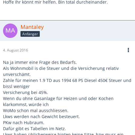
Hoffe Ihr könnt mir helfen. Bin total durcheinander.
Mantaley
Anfänger
4. August 2016
Na ja immer eine Frage des Bedarfs.
Als Wohnmobil is die Steuer und die Versicherung relativ
unverschämt.
Zahle für meinen 1.9 TD aus 1994 68 PS Diesel 450€ Steuer und
bissl weniger
Versicherung bei 45%.
Wenn du ohne Gasanlage für Heizen und oder Kochen
klarkommst, würde ich
WoMo schon mal ausschliessen.
Lkws werden nach Gewicht besteuert.
PKw nach Hubraum.
Dafür gibt es Tabellen im Netz.
Lkws haben üblicherweise hinten keine Sitze, bzw muss ein