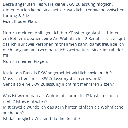
Dekra angerufen - es wäre keine LKW Zulassung möglich.
Hinten dürfen keine Sitze sein. Zusätzlich Trennwand zwischen
Ladung & Sitz.
Fazit: Blöder Plan.
Nun zu meinem Anliegen. Ich bin Künstler geplant ist hinten
ein Bett einzubauen, eine Art Wohnfläche. 2 Beifahrersitze - gut
das ich nur zwei Personen mitnehmen kann, damit freunde ich
mich langsam an. Gern hätte ich zwei weitere Sitze, im Fall der
Fälle.
Nun zu meinen Fragen:
Kostet ein Bus als PKW angemeldet wirklich soviel mehr?
Muss ich bei einer LKW Zulassung die Trennwand?
Geht also eine LKW Zulassung nicht mit mehreren Sitzen?
Was ist wenn man als Wohnmobil anmeldet? Kostet es auch
mehr? Ist es einfacher?
Mittlerweile würde ich das gern hinten einfach als Wohnfläche
ausbauen?
Ist das möglich? Wie sind da die Rechte?