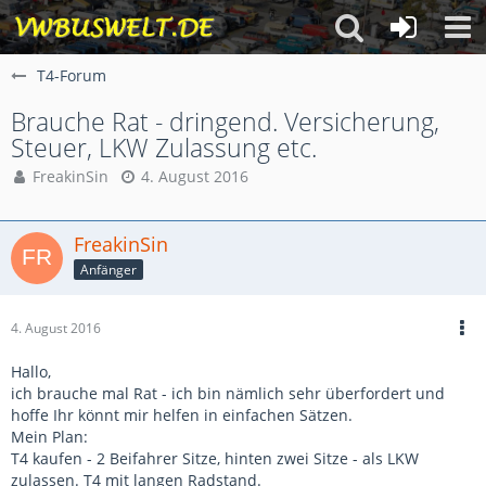
T4-Forum
Brauche Rat - dringend. Versicherung,
Steuer, LKW Zulassung etc.
FreakinSin
4. August 2016
FreakinSin
Anfänger
4. August 2016
Hallo,
ich brauche mal Rat - ich bin nämlich sehr überfordert und
hoffe Ihr könnt mir helfen in einfachen Sätzen.
Mein Plan:
T4 kaufen - 2 Beifahrer Sitze, hinten zwei Sitze - als LKW
zulassen. T4 mit langen Radstand.