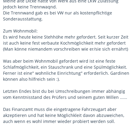
Meine alte Dicke hatte von Werk aus eine LKW Zulassung
jedoch keine Trennwaqnd.
Die Trennwand gab es bei VW nur als kostenpflichtige
Sonderausstattung.
Zum Wohnmobil:
Es wird heute keine Stehhöhe mehr gefordert. Seit kurzer Zeit
ist auch keine fest verbaute Kochmöglichkeit mehr gefordert
(Man könne niemandem vorschreiben wie er/sie sich ernährt)
Was aber beim Wohnmobil gefordert wird ist eine feste
Schlafmöglichkeit, ein Stauschrank und eine Spülmöglichkeit.
Ferner ist eine" wohnliche Einrichtung" erforderlich. Gardinen
können also hilfreich sein :).
Letzten Endes bist du bei Umschreibungen immer abhängig
vom Kenntnisstand des Prüfers und seinem guten Willen ......
Das Finanzamt muss die eingetragene Fahrzeugart aber
akzeptieren und hat keine Möglichkleit davon abzuweichen,
auch wenn es wohl immer wieder probiert werden soll.