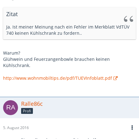
Zitat
Ja. Ist meiner Meinung nach ein Fehler im Merkblatt VdTÜV
740 keinen Kühlschrank zu fordern..
Warum?
Glühwein und Feuerzangenbowle brauchen keinen
Kühlschrank.
http://www.wohnmobiltips.de/pdf/TUEVInfoblatt.pdf
Ralle86c
Profi
5. August 2016