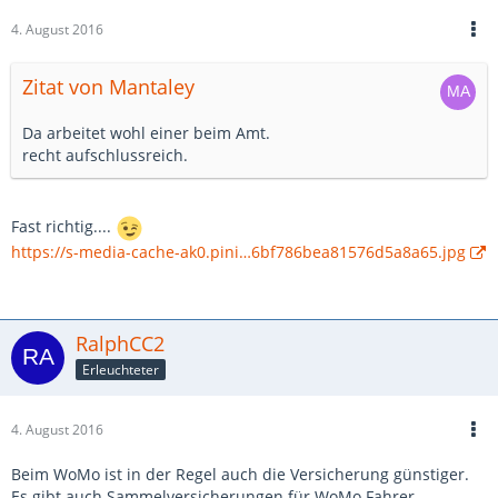
4. August 2016
Zitat von Mantaley
Da arbeitet wohl einer beim Amt.
recht aufschlussreich.
Fast richtig....
https://s-media-cache-ak0.pini…6bf786bea81576d5a8a65.jpg
RalphCC2
Erleuchteter
4. August 2016
Beim WoMo ist in der Regel auch die Versicherung günstiger.
Es gibt auch Sammelversicherungen für WoMo Fahrer.